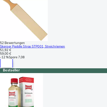
52 Bewertungen
Skerper Paddle Strop STP001, Streichriemen
51,92 €
59,00 €
-
12 %
Spare
7,08
Bestseller