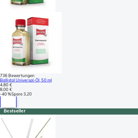
736 Bewertungen
Ballistol Universal-Öl, 50 ml
4,80 €
8,00 €
-
40 %
Spare
3,20
Bestseller