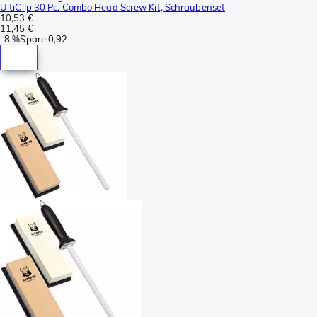
UltiClip 30 Pc. Combo Head Screw Kit, Schraubenset
10,53 €
11,45 €
-
8 %
Spare
0,92