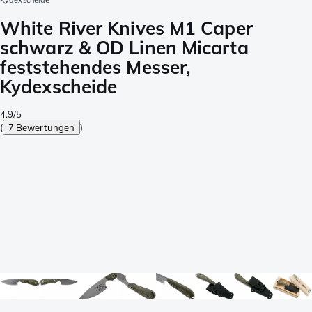
Kydexscheide
White River Knives M1 Caper
schwarz & OD Linen Micarta
feststehendes Messer,
Kydexscheide
4.9/5
(
7 Bewertungen
)