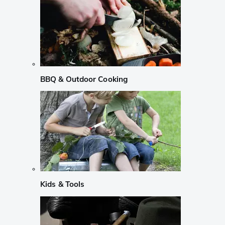
BBQ & Outdoor Cooking
Kids & Tools