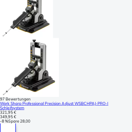
97 Bewertungen
Work Sharp Professional Precision Adjust WSBCHPAJ-PRO-I
Schleifsystem
321,95 €
349,95 €
-
8 %
Spare
28,00