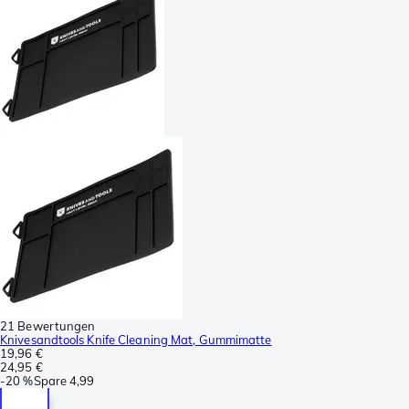
21 Bewertungen
Knivesandtools Knife Cleaning Mat, Gummimatte
19,96 €
24,95 €
-
20 %
Spare
4,99