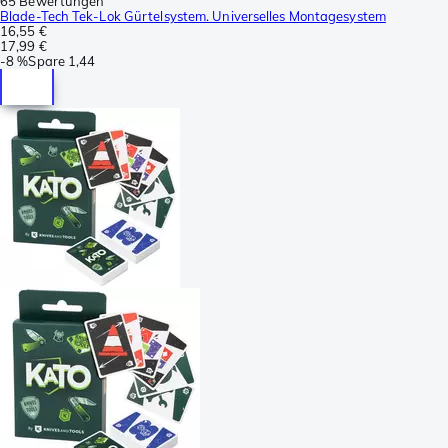
65 Bewertungen
Blade-Tech Tek-Lok Gürtelsystem. Universelles Montagesystem
16,55 €
17,99 €
-
8 %
Spare
1,44