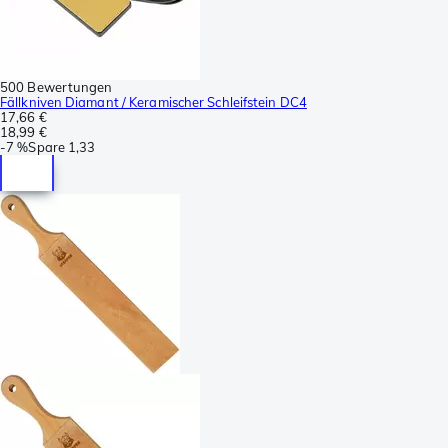
500 Bewertungen
Fällkniven Diamant / Keramischer Schleifstein DC4
17,66 €
18,99 €
-
7 %
Spare
1,33