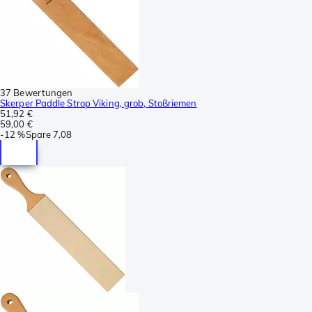
37 Bewertungen
Skerper Paddle Strop Viking, grob, Stoßriemen
51,92 €
59,00 €
-
12 %
Spare
7,08