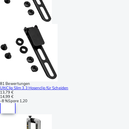
81 Bewertungen
UltiClip Slim 3.3 Hosenclip für Scheiden
13,79 €
14,99 €
-
8 %
Spare
1,20