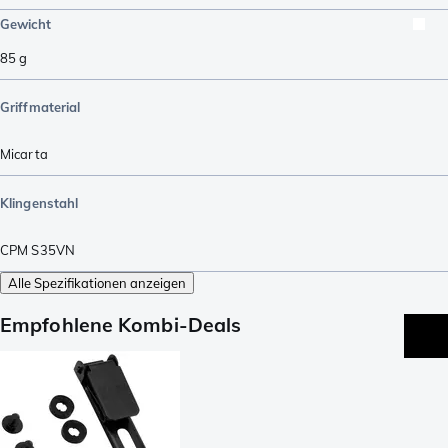
Gewicht
85
g
Griffmaterial
Micarta
Klingenstahl
CPM S35VN
Alle Spezifikationen anzeigen
Empfohlene Kombi-Deals