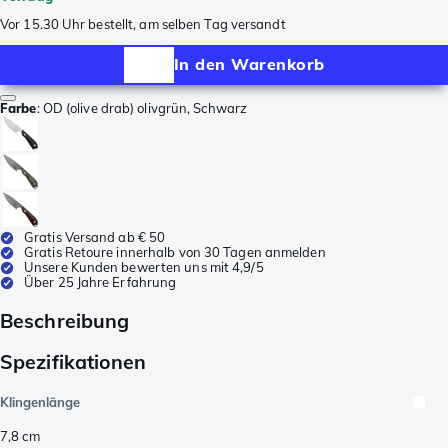
Vor 15.30 Uhr bestellt, am selben Tag versandt
In den Warenkorb
Farbe
:
OD (olive drab) olivgrün, Schwarz
Gratis Versand ab € 50
Gratis Retoure innerhalb von 30 Tagen anmelden
Unsere Kunden bewerten uns mit 4,9/5
Über 25 Jahre Erfahrung
Beschreibung
Spezifikationen
Klingenlänge
7,8
cm