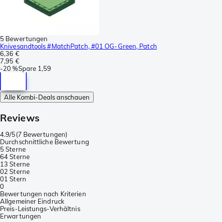
5 Bewertungen
Knivesandtools #MatchPatch, #01 OG-Green, Patch
6,36 €
7,95 €
-
20 %
Spare
1,59
Alle Kombi-Deals anschauen
Reviews
4.9/5
(
7 Bewertungen
)
Durchschnittliche Bewertung
5 Sterne
6
4 Sterne
1
3 Sterne
0
2 Sterne
0
1 Stern
0
Bewertungen nach Kriterien
Allgemeiner Eindruck
Preis-Leistungs-Verhältnis
Erwartungen