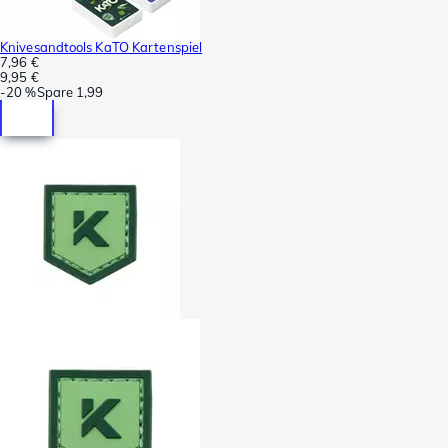
Knivesandtools KaTO Kartenspiel
7,96 €
9,95 €
-
20 %
Spare
1,99