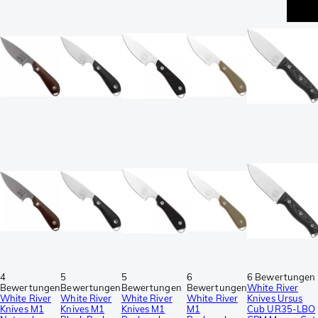
4
5
5
6
6 Bewertungen
Bewertungen
Bewertungen
Bewertungen
Bewertungen
White River
White River
White River
White River
White River
Knives Ursus
Knives M1
Knives M1
Knives M1
M1
Cub UR35-LBO