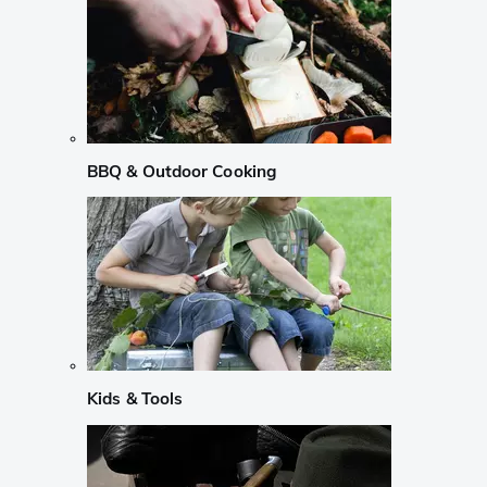
BBQ & Outdoor Cooking
Kids & Tools