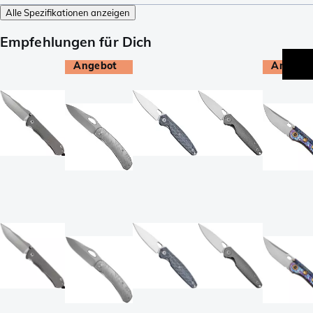
Alle Spezifikationen anzeigen
Empfehlungen für Dich
Angebot
Angebo