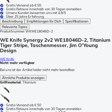
Gratis Versand ab € 50
Gratis Retoure innerhalb von 30 Tagen anmelden
Unsere Kunden bewerten uns mit 4,9/5
Über 25 Jahre Erfahrung
Beschreibung
Empfehlungen für Dich
Spezifikationen
Relevante Topics
Produktnummer
WKWE18046D-2
WE Knife Synergy 2v2 WE18046D-2, Titanium
Tiger Stripe, Taschenmesser, Jim O’Young
Design
WE Knife
Nicht mehr verfügbar
Bei uns ist der Artikel leider nicht mehr bestellbar.
Ähnliche Produkte anzeigen
Griffmaterial
:
Titanium
Gratis Versand ab € 50
Gratis Retoure innerhalb von 30 Tagen anmelden