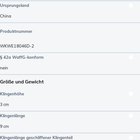
Ursprungsland
China
Produktnummer
WKWE18046D-2
§ 42a WaffG-konform
nein
Größe und Gewicht
Klingenhöhe
3
cm
Klingenlänge
9
cm
Klingenlänge geschliffener Klingenteil