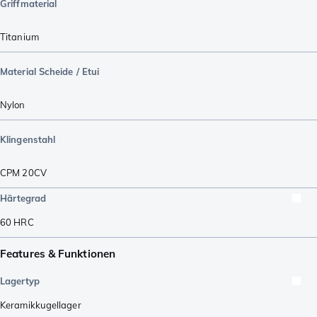
Griffmaterial
Titanium
Material Scheide / Etui
Nylon
Klingenstahl
CPM 20CV
Härtegrad
60
HRC
Features & Funktionen
Lagertyp
Keramikkugellager