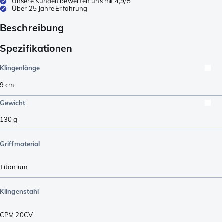
Unsere Kunden bewerten uns mit 4,9/5
Über 25 Jahre Erfahrung
Beschreibung
Spezifikationen
Klingenlänge
9
cm
Gewicht
130
g
Griffmaterial
Titanium
Klingenstahl
CPM 20CV