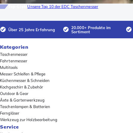
Top-Liste
Unsere Top 10 der EDC Taschenmesser
20.000+ Produkte im
Über 25 Jahre Erfahrung
Sortiment
Kategorien
Taschenmesser
Fahrtenmesser
Multitools
Messer Schleifen & Pflege
Küchenmesser & Schneiden
Kochgeschirr & Zubehör
Outdoor & Gear
Äxte & Gartenwerkzeug
Taschenlampen & Batterien
Ferngläser
Werkzeug zur Holzbearbeitung
Service