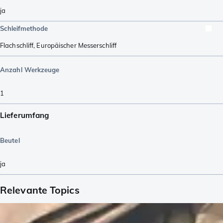
ja
Schleifmethode
Flachschliff
,
Europäischer Messerschliff
Anzahl Werkzeuge
1
Lieferumfang
Beutel
ja
Relevante Topics