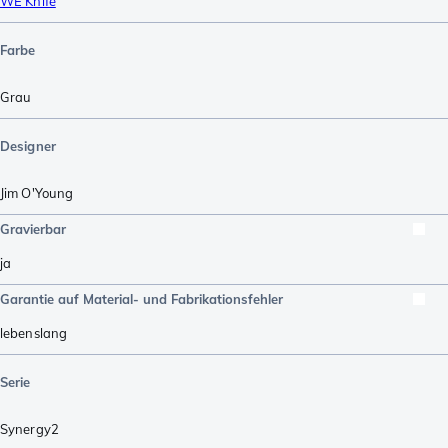
WE Knife
Farbe
Grau
Designer
Jim O'Young
Gravierbar
ja
Garantie auf Material- und Fabrikationsfehler
lebenslang
Serie
Synergy2