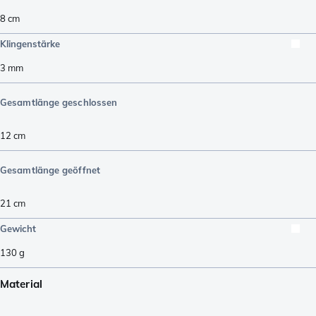
8
cm
Klingenstärke
3
mm
Gesamtlänge geschlossen
12
cm
Gesamtlänge geöffnet
21
cm
Gewicht
130
g
Material