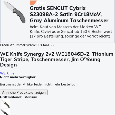
Deal
Gratis SENCUT Cybrix
S23098A-2 Satin 9Cr18MoV,
Gray Aluminum Taschenmesser
beim Kauf von Messern der Marken WE
Knife, Civivi oder Sencut ab 150 € Bestellwert
(1× pro Bestellung, solange der Vorrat reicht)
Produktnummer
WKWE18046D-2
WE Knife Synergy 2v2 WE18046D-2, Titanium
Tiger Stripe, Taschenmesser, Jim O’Young
Design
WE Knife
Nicht mehr verfügbar
Bei uns ist der Artikel leider nicht mehr bestellbar.
Ähnliche Produkte anzeigen
Griffmaterial
:
Titanium