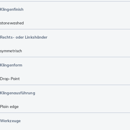
Klingenfinish
stonewashed
Rechts- oder Linkshänder
symmetrisch
Klingenform
Drop-Point
Klingenausführung
Plain edge
Werkzeuge