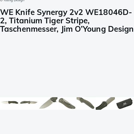
O’Young Design
WE Knife Synergy 2v2 WE18046D-
2, Titanium Tiger Stripe,
Taschenmesser, Jim O’Young Design