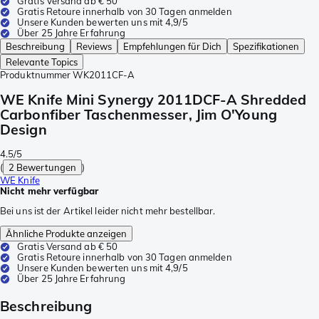
Gratis Versand ab € 50
Gratis Retoure innerhalb von 30 Tagen anmelden
Unsere Kunden bewerten uns mit 4,9/5
Über 25 Jahre Erfahrung
Beschreibung
Reviews
Empfehlungen für Dich
Spezifikationen
Relevante Topics
Produktnummer
WK2011CF-A
WE Knife Mini Synergy 2011DCF-A Shredded
Carbonfiber Taschenmesser, Jim O'Young
Design
4.5/5
(
2 Bewertungen
)
WE Knife
Nicht mehr verfügbar
Bei uns ist der Artikel leider nicht mehr bestellbar.
Ähnliche Produkte anzeigen
Gratis Versand ab € 50
Gratis Retoure innerhalb von 30 Tagen anmelden
Unsere Kunden bewerten uns mit 4,9/5
Über 25 Jahre Erfahrung
Beschreibung