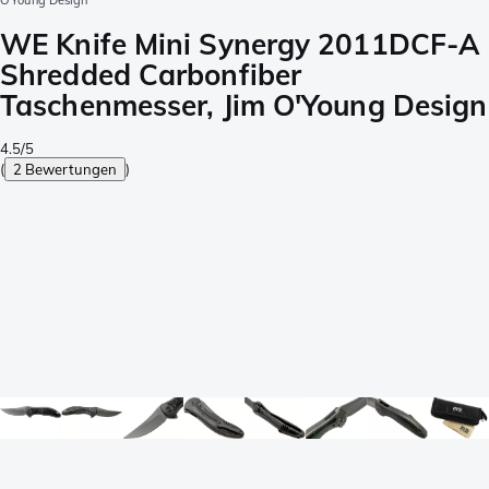
O'Young Design
WE Knife Mini Synergy 2011DCF-A
Shredded Carbonfiber
Taschenmesser, Jim O'Young Design
4.5/5
(
2 Bewertungen
)