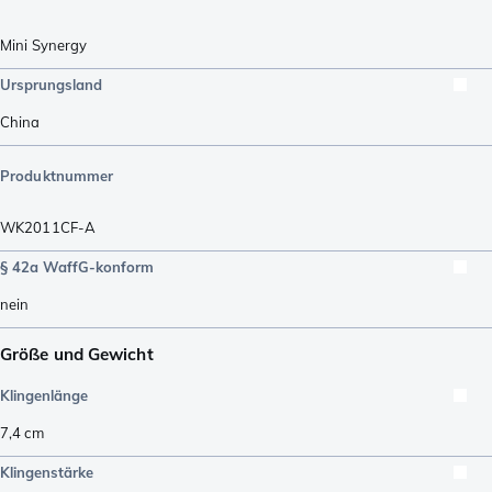
Mini Synergy
Ursprungsland
China
Produktnummer
WK2011CF-A
§ 42a WaffG-konform
nein
Größe und Gewicht
Klingenlänge
7,4
cm
Klingenstärke