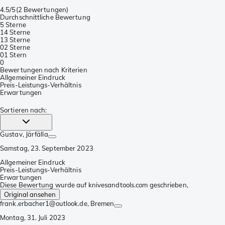
4.5/5
(
2 Bewertungen
)
Durchschnittliche Bewertung
5 Sterne
1
4 Sterne
1
3 Sterne
0
2 Sterne
0
1 Stern
0
Bewertungen nach Kriterien
Allgemeiner Eindruck
Preis-Leistungs-Verhältnis
Erwartungen
Sortieren nach
:
Gustav
, Järfälla
Samstag, 23. September 2023
Allgemeiner Eindruck
Preis-Leistungs-Verhältnis
Erwartungen
Diese Bewertung wurde auf knivesandtools.com geschrieben,
Original ansehen
frank.erbacher1@outlook.de
, Bremen
Montag, 31. Juli 2023