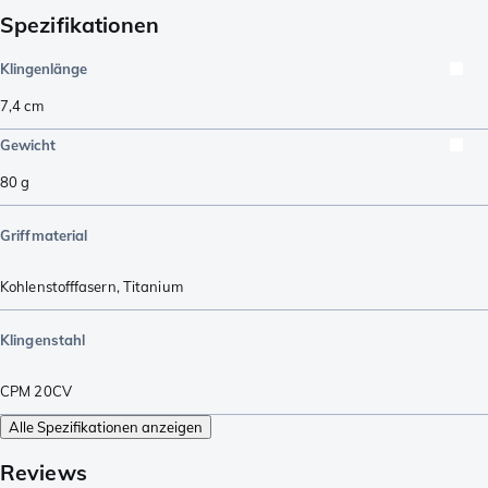
Spezifikationen
Klingenlänge
7,4
cm
Gewicht
80
g
Griffmaterial
Kohlenstofffasern
,
Titanium
Klingenstahl
CPM 20CV
Alle Spezifikationen anzeigen
Reviews