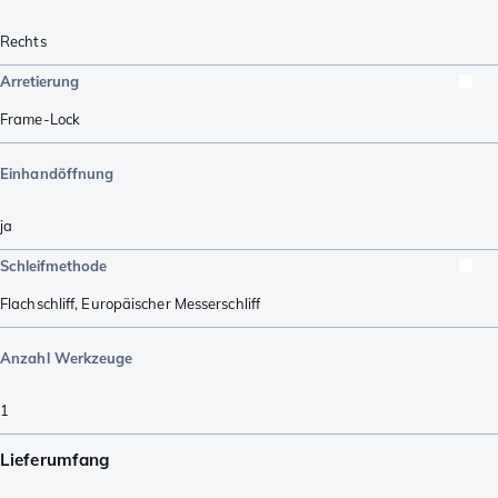
Rechts
Arretierung
Frame-Lock
Einhandöffnung
ja
Schleifmethode
Flachschliff
,
Europäischer Messerschliff
Anzahl Werkzeuge
1
Lieferumfang