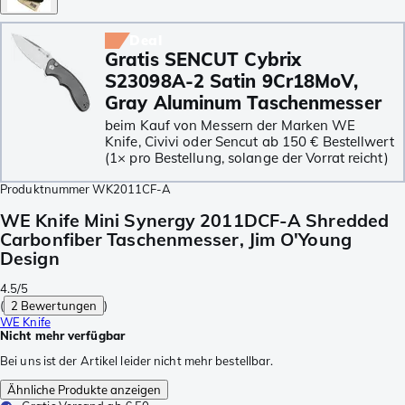
Deal
Gratis SENCUT Cybrix
S23098A-2 Satin 9Cr18MoV,
Gray Aluminum Taschenmesser
beim Kauf von Messern der Marken WE
Knife, Civivi oder Sencut ab 150 € Bestellwert
(1× pro Bestellung, solange der Vorrat reicht)
Produktnummer
WK2011CF-A
WE Knife Mini Synergy 2011DCF-A Shredded
Carbonfiber Taschenmesser, Jim O'Young
Design
4.5/5
(
2 Bewertungen
)
WE Knife
Nicht mehr verfügbar
Bei uns ist der Artikel leider nicht mehr bestellbar.
Ähnliche Produkte anzeigen