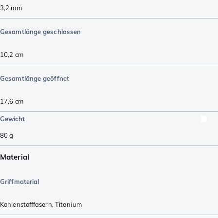
3,2
mm
Gesamtlänge geschlossen
10,2
cm
Gesamtlänge geöffnet
17,6
cm
Gewicht
80
g
Material
Griffmaterial
Kohlenstofffasern
,
Titanium