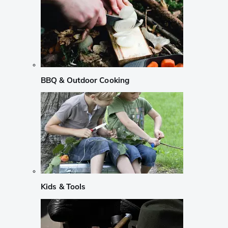
BBQ & Outdoor Cooking
Kids & Tools