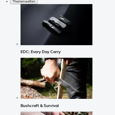
Themenwelten
EDC: Every Day Carry
Bushcraft & Survival