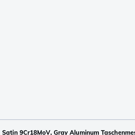
 Satin 9Cr18MoV, Gray Aluminum Taschenme