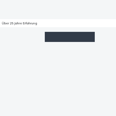
Über 25 Jahre Erfahrung
Wunschzettel
Anmelden
Warenkorb