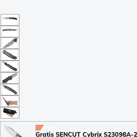
Deal
Gratis SENCUT Cybrix S23098A-2