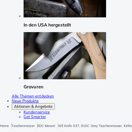
In den USA hergestellt
Gravuren
Alle Themen entdecken
Neue Produkte
Aktionen & Angebote
Kundenservice
Get Smarter
Home
Taschenmesser
EDC Messer
WE Knife 037, 910C Grey Taschenmesser, Kelle