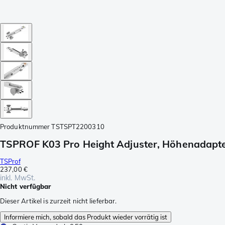
Produktnummer
TSTSPT2200310
TSPROF K03 Pro Height Adjuster, Höhenadapte
TSProf
237,00 €
inkl. MwSt.
Nicht verfügbar
Dieser Artikel is zurzeit nicht lieferbar.
Informiere mich, sobald das Produkt wieder vorrätig ist