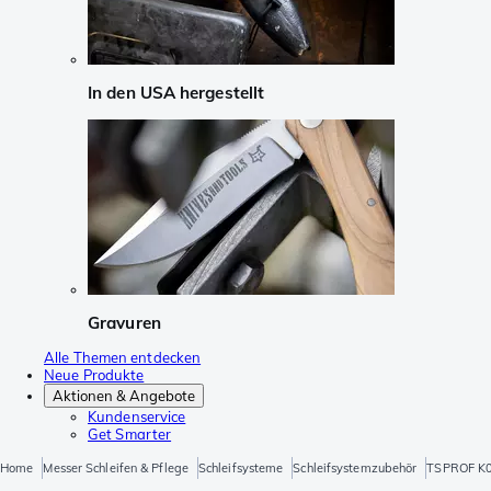
In den USA hergestellt
Gravuren
Alle Themen entdecken
Neue Produkte
Aktionen & Angebote
Kundenservice
Get Smarter
Home
Messer Schleifen & Pflege
Schleifsysteme
Schleifsystemzubehör
TSPROF K03