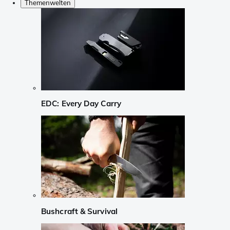
Themenwelten
EDC: Every Day Carry
Bushcraft & Survival