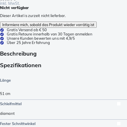
inkl. MwSt.
Nicht verfügbar
Dieser Artikel is zurzeit nicht lieferbar.
Informiere mich, sobald das Produkt wieder vorrätig ist
Gratis Versand ab € 50
Gratis Retoure innerhalb von 30 Tagen anmelden
Unsere Kunden bewerten uns mit 4,9/5
Über 25 Jahre Erfahrung
Beschreibung
Spezifikationen
Länge
51
cm
Schleifmittel
diamant
Fester Schnittwinkel