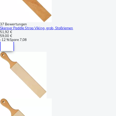
37 Bewertungen
Skerper Paddle Strop Viking, grob, Stoßriemen
51,92 €
59,00 €
-
12 %
Spare
7,08