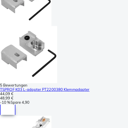
5 Bewertungen
TSPROF K03 L-adapter PT2200380 Klemmadapter
44,09 €
48,99 €
-
10 %
Spare
4,90