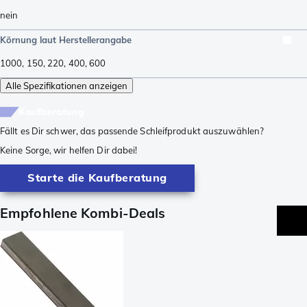
nein
Körnung laut Herstellerangabe
1000
,
150
,
220
,
400
,
600
Alle Spezifikationen anzeigen
Kaufberatung
Fällt es Dir schwer, das passende Schleifprodukt auszuwählen?
Keine Sorge, wir helfen Dir dabei!
Starte die Kaufberatung
Empfohlene Kombi-Deals