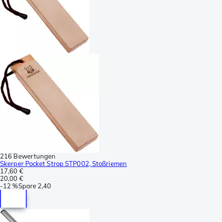
216 Bewertungen
Skerper Pocket Strop STP002, Stoßriemen
17,60 €
20,00 €
-
12 %
Spare
2,40