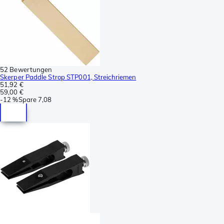
52 Bewertungen
Skerper Paddle Strop STP001, Streichriemen
51,92 €
59,00 €
-
12 %
Spare
7,08