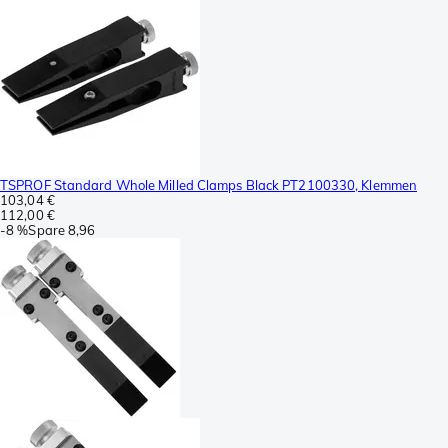
TSPROF Standard Whole Milled Clamps Black PT2100330, Klemmen
103,04 €
112,00 €
-
8 %
Spare
8,96