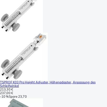
TSPROF K03 Pro Height Adjuster, Höhenadapter, Anpassung des
Schleifwinkel
213,30 €
237,00 €
-
10 %
Spare
23,70