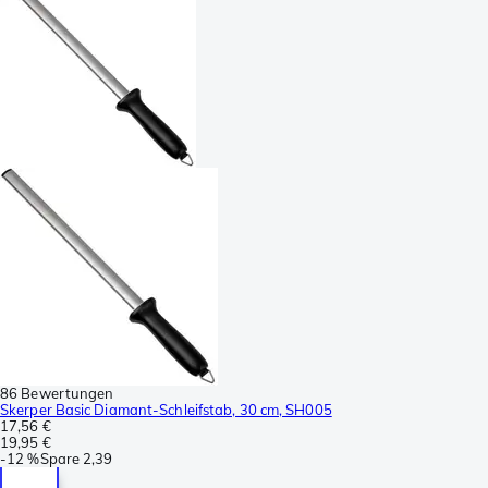
86 Bewertungen
Skerper Basic Diamant-Schleifstab, 30 cm, SH005
17,56 €
19,95 €
-
12 %
Spare
2,39