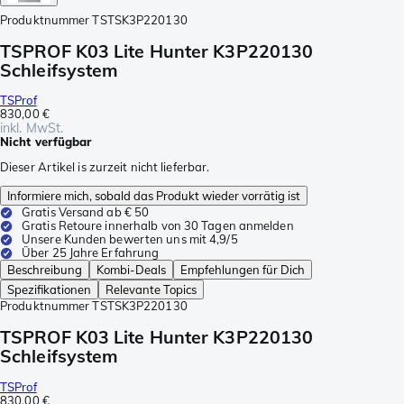
Produktnummer
TSTSK3P220130
TSPROF K03 Lite Hunter K3P220130
Schleifsystem
TSProf
830,00 €
inkl. MwSt.
Nicht verfügbar
Dieser Artikel is zurzeit nicht lieferbar.
Informiere mich, sobald das Produkt wieder vorrätig ist
Gratis Versand ab € 50
Gratis Retoure innerhalb von 30 Tagen anmelden
Unsere Kunden bewerten uns mit 4,9/5
Über 25 Jahre Erfahrung
Beschreibung
Kombi-Deals
Empfehlungen für Dich
Spezifikationen
Relevante Topics
Produktnummer
TSTSK3P220130
TSPROF K03 Lite Hunter K3P220130
Schleifsystem
TSProf
830,00 €