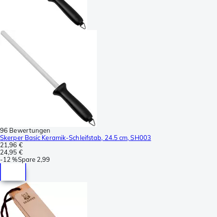
96 Bewertungen
Skerper Basic Keramik-Schleifstab, 24.5 cm, SH003
21,96 €
24,95 €
-
12 %
Spare
2,99