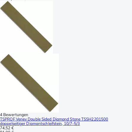
4 Bewertungen
TSPROF Venev Double Sided Diamond Stone TSSH2201500
doppelseitiger Diamantschleifstein, 10/7-5/3
74,52 €