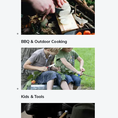
BBQ & Outdoor Cooking
Kids & Tools