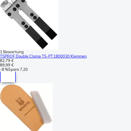
1 Bewertung
TSPROF Double Clamp TS-PT1800030 Klemmen
82,79 €
89,99 €
-
8 %
Spare
7,20