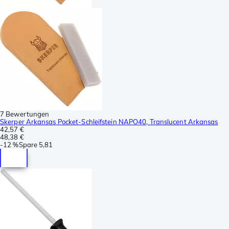
7 Bewertungen
Skerper Arkansas Pocket-Schleifstein NAPO40, Translucent Arkansas
42,57 €
48,38 €
-
12 %
Spare
5,81