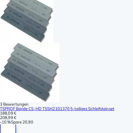
3 Bewertungen
TSPROF Boride CS-HD TSSH2101370 5-teiliges Schleifsteinset
188,09 €
208,99 €
-
10 %
Spare
20,90