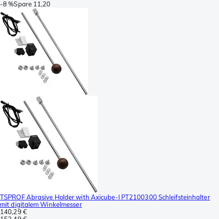
-
8 %
Spare
11,20
TSPROF Abrasive Holder with Axicube-I PT2100300 Schleifsteinhalter
mit digitalem Winkelmesser
140,29 €
152,49 €