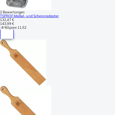
2 Bewertungen
TSPROF Meißel- und Scherenadapter
132,47 €
143,99 €
-
8 %
Spare
11,52