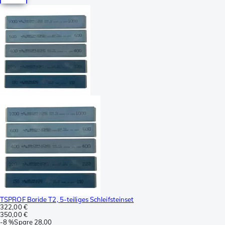
TSPROF Boride T2, 5-teiliges Schleifsteinset
322,00 €
350,00 €
-
8 %
Spare
28,00