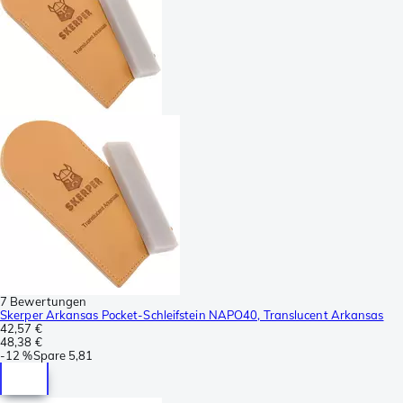
7 Bewertungen
Skerper Arkansas Pocket-Schleifstein NAPO40, Translucent Arkansas
42,57 €
48,38 €
-
12 %
Spare
5,81