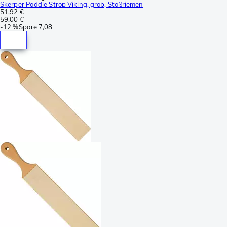
Skerper Paddle Strop Viking, grob, Stoßriemen
51,92 €
59,00 €
-
12 %
Spare
7,08