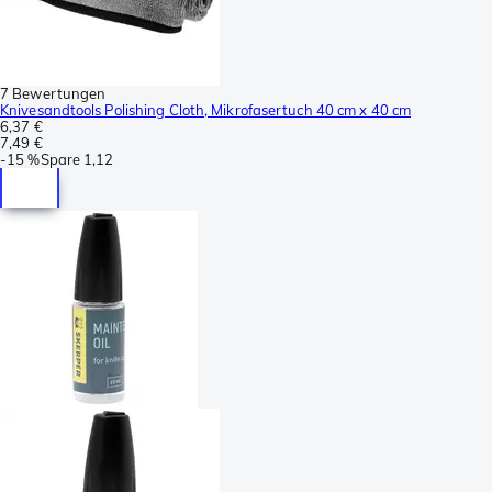
7 Bewertungen
Knivesandtools Polishing Cloth, Mikrofasertuch 40 cm x 40 cm
6,37 €
7,49 €
-
15 %
Spare
1,12