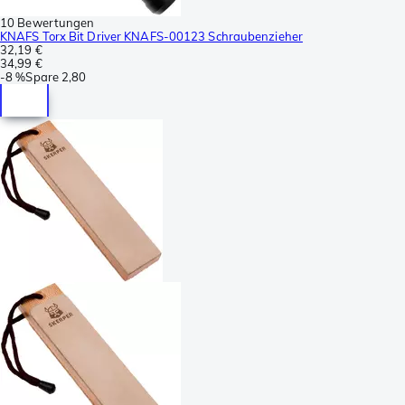
10 Bewertungen
KNAFS Torx Bit Driver KNAFS-00123 Schraubenzieher
32,19 €
34,99 €
-
8 %
Spare
2,80