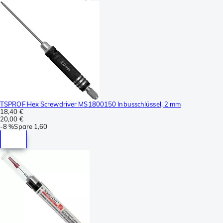
TSPROF Hex Screwdriver MS1800150 Inbusschlüssel, 2 mm
18,40 €
20,00 €
-
8 %
Spare
1,60