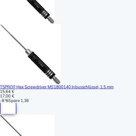
TSPROF Hex Screwdriver MS1800140 Inbusschlüssel, 1.5 mm
15,64 €
17,00 €
-
8 %
Spare
1,36