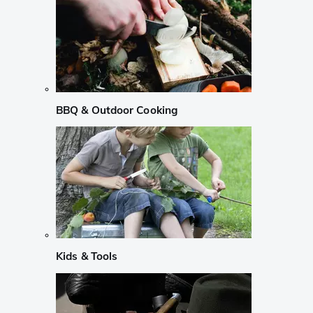
BBQ & Outdoor Cooking
Kids & Tools