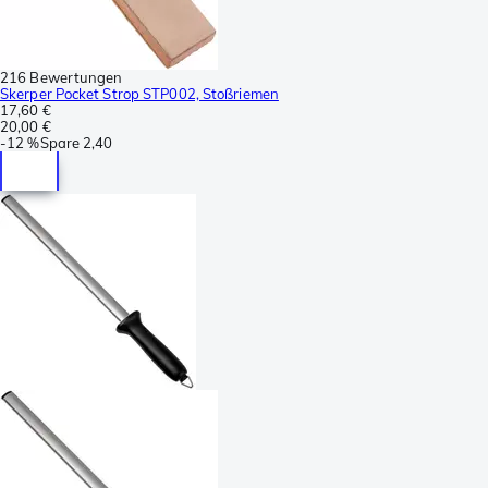
216 Bewertungen
Skerper Pocket Strop STP002, Stoßriemen
17,60 €
20,00 €
-
12 %
Spare
2,40