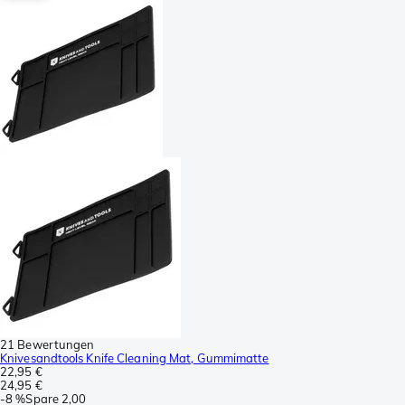
21 Bewertungen
Knivesandtools Knife Cleaning Mat, Gummimatte
22,95 €
24,95 €
-
8 %
Spare
2,00