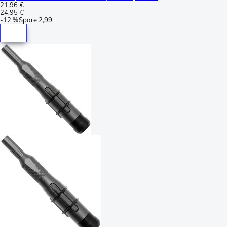
21,96 €
24,95 €
-
12 %
Spare
2,99