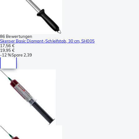
86 Bewertungen
Skerper Basic Diamant-Schleifstab, 30 cm, SH005
17,56 €
19,95 €
-
12 %
Spare
2,39