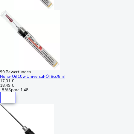
99 Bewertungen
Nano-Oil 10w Universal-Öl 8cc/8ml
17,01 €
18,49 €
-
8 %
Spare
1,48