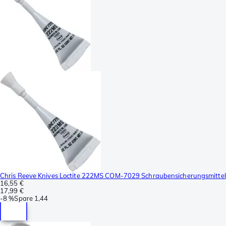
Chris Reeve Knives Loctite 222MS COM-7029 Schraubensicherungsmittel
16,55 €
17,99 €
-
8 %
Spare
1,44