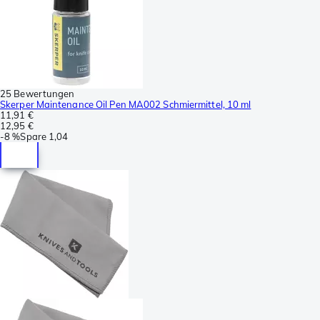
25 Bewertungen
Skerper Maintenance Oil Pen MA002 Schmiermittel, 10 ml
11,91 €
12,95 €
-
8 %
Spare
1,04