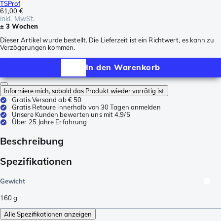
TSProf
61,00 €
inkl. MwSt.
± 3 Wochen
Dieser Artikel wurde bestellt. Die Lieferzeit ist ein Richtwert, es kann zu
Verzögerungen kommen.
In den Warenkorb
Informiere mich, sobald das Produkt wieder vorrätig ist
Gratis Versand ab € 50
Gratis Retoure innerhalb von 30 Tagen anmelden
Unsere Kunden bewerten uns mit 4,9/5
Über 25 Jahre Erfahrung
Beschreibung
Spezifikationen
Gewicht
160
g
Alle Spezifikationen anzeigen