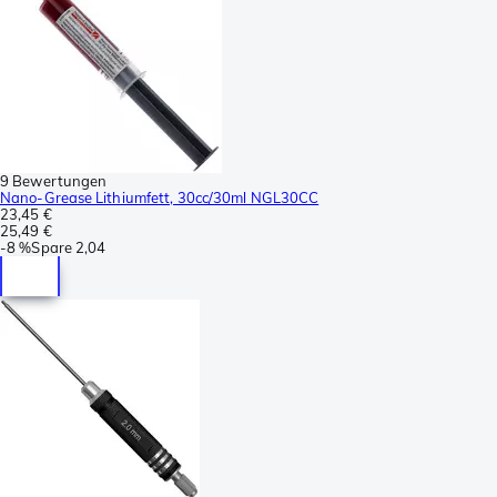
9 Bewertungen
Nano-Grease Lithiumfett, 30cc/30ml NGL30CC
23,45 €
25,49 €
-
8 %
Spare
2,04