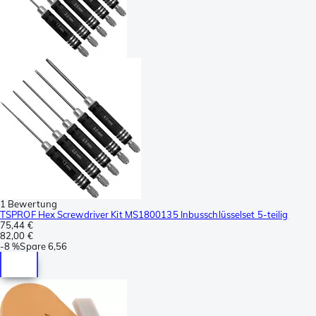
1 Bewertung
TSPROF Hex Screwdriver Kit MS1800135 Inbusschlüsselset 5-teilig
75,44 €
82,00 €
-
8 %
Spare
6,56