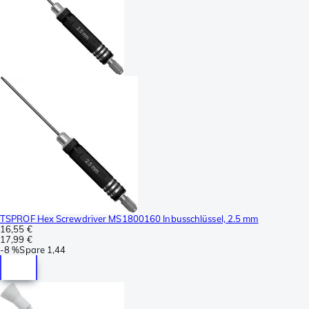
TSPROF Hex Screwdriver MS1800160 Inbusschlüssel, 2.5 mm
16,55 €
17,99 €
-
8 %
Spare
1,44