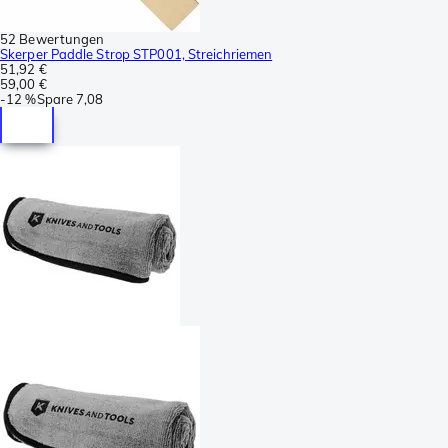
52 Bewertungen
Skerper Paddle Strop STP001, Streichriemen
51,92 €
59,00 €
-
12 %
Spare
7,08