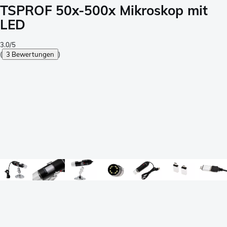
TSPROF 50x-500x Mikroskop mit
LED
3.0/5
(
3 Bewertungen
)