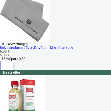
181 Bewertungen
Knivesandtools #EveryDayCloth, Mikrofasertuch
5,06 €
5,95 €
-
15 %
Spare
0,89
Bestseller