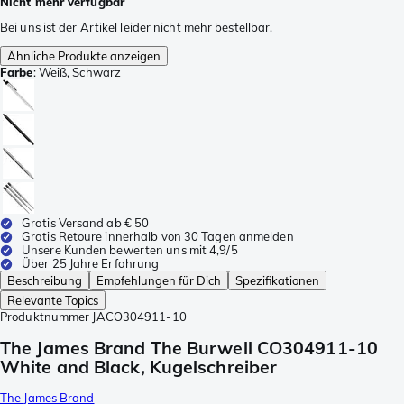
Nicht mehr verfügbar
Bei uns ist der Artikel leider nicht mehr bestellbar.
Ähnliche Produkte anzeigen
Farbe
:
Weiß, Schwarz
Gratis Versand ab € 50
Gratis Retoure innerhalb von 30 Tagen anmelden
Unsere Kunden bewerten uns mit 4,9/5
Über 25 Jahre Erfahrung
Beschreibung
Empfehlungen für Dich
Spezifikationen
Relevante Topics
Produktnummer
JACO304911-10
The James Brand The Burwell CO304911-10
White and Black, Kugelschreiber
The James Brand