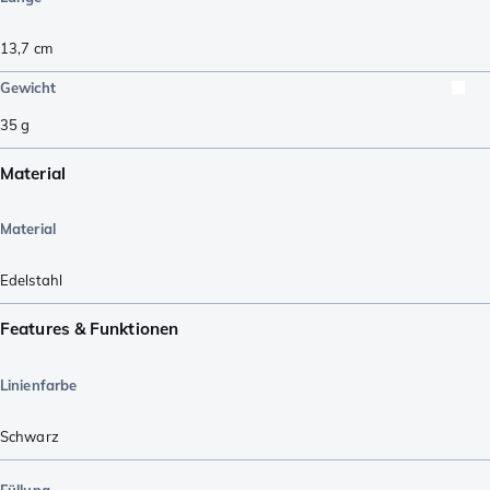
13,7
cm
Gewicht
35
g
Material
Material
Edelstahl
Features & Funktionen
Linienfarbe
Schwarz
Füllung