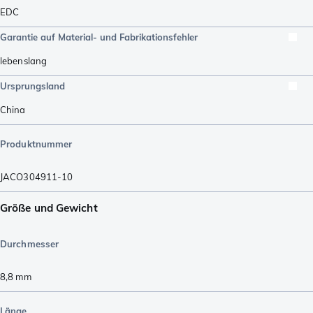
EDC
Garantie auf Material- und Fabrikationsfehler
lebenslang
Ursprungsland
China
Produktnummer
JACO304911-10
Größe und Gewicht
Durchmesser
8,8
mm
Länge