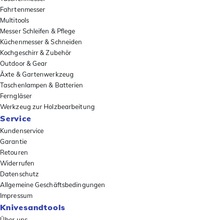
Fahrtenmesser
Multitools
Messer Schleifen & Pflege
Küchenmesser & Schneiden
Kochgeschirr & Zubehör
Outdoor & Gear
Äxte & Gartenwerkzeug
Taschenlampen & Batterien
Ferngläser
Werkzeug zur Holzbearbeitung
Service
Kundenservice
Garantie
Retouren
Widerrufen
Datenschutz
Allgemeine Geschäftsbedingungen
Impressum
Knivesandtools
Über uns