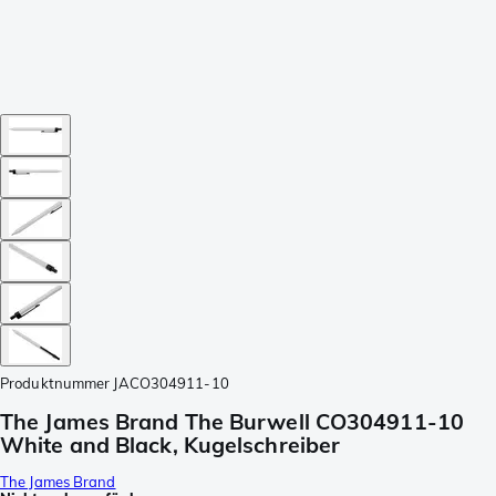
Produktnummer
JACO304911-10
The James Brand The Burwell CO304911-10
White and Black, Kugelschreiber
The James Brand