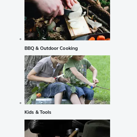
BBQ & Outdoor Cooking
Kids & Tools