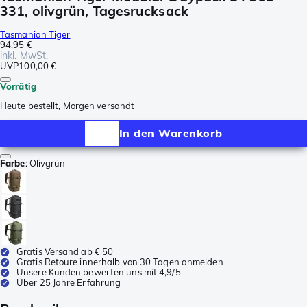
331, olivgrün, Tagesrucksack
Tasmanian Tiger
94,95 €
inkl. MwSt.
UVP
100,00 €
Vorrätig
Heute bestellt, Morgen versandt
In den Warenkorb
Farbe
:
Olivgrün
Gratis Versand ab € 50
Gratis Retoure innerhalb von 30 Tagen anmelden
Unsere Kunden bewerten uns mit 4,9/5
Über 25 Jahre Erfahrung