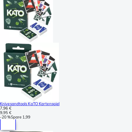
Knivesandtools KaTO Kartenspiel
7,96 €
9,95 €
-
20 %
Spare
1,99