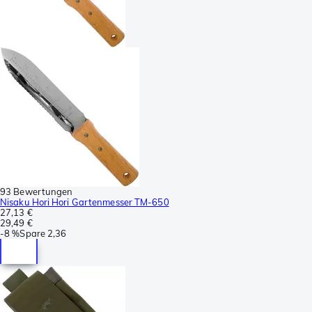
93 Bewertungen
Nisaku Hori Hori Gartenmesser TM-650
27,13 €
29,49 €
-
8 %
Spare
2,36