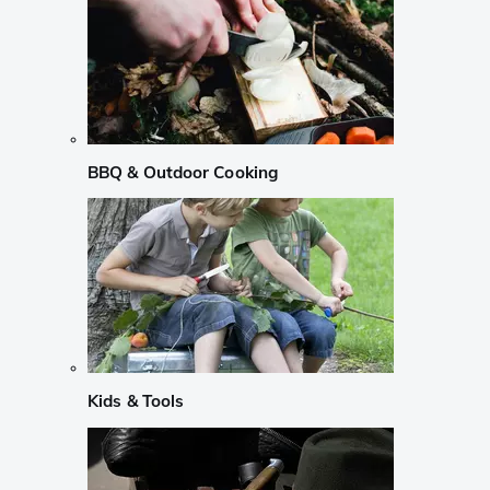
BBQ & Outdoor Cooking
Kids & Tools