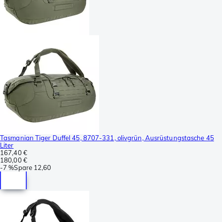
Tasmanian Tiger Duffel 45, 8707-331, olivgrün, Ausrüstungstasche 45
Liter
167,40 €
180,00 €
-
7 %
Spare
12,60