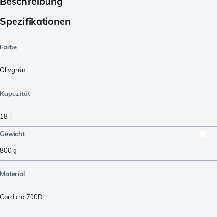
Beschreibung
Spezifikationen
Farbe
Olivgrün
Kapazität
18
l
Gewicht
800
g
Material
Cordura 700D