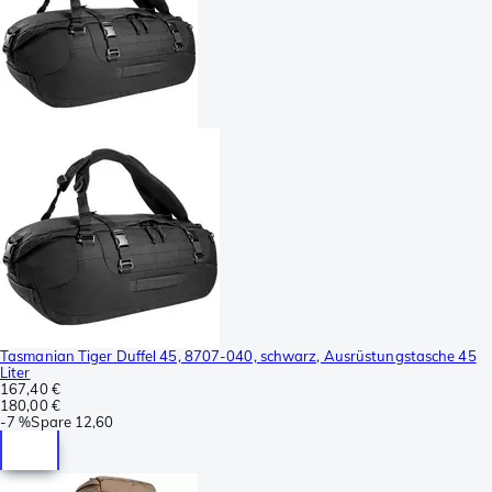
Tasmanian Tiger Duffel 45, 8707-040, schwarz, Ausrüstungstasche 45
Liter
167,40 €
180,00 €
-
7 %
Spare
12,60