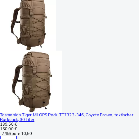
Tasmanian Tiger Mil OPS Pack, TT7323-346, Coyote Brown, taktischer
Rucksack, 30 Liter
139,50 €
150,00 €
-
7 %
Spare
10,50