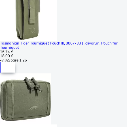
Tasmanian Tiger Tourniquet Pouch III, 8867-331, olivgrün, Pouch für
Tourniquet
16,74 €
18,00 €
-
7 %
Spare
1,26