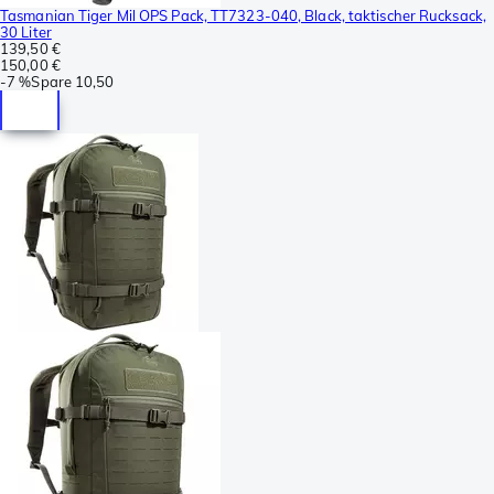
Tasmanian Tiger Mil OPS Pack, TT7323-040, Black, taktischer Rucksack,
30 Liter
139,50 €
150,00 €
-
7 %
Spare
10,50