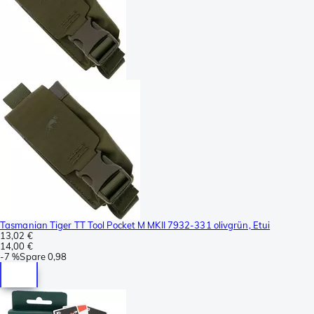
Tasmanian Tiger TT Tool Pocket M MKII 7932-331 olivgrün, Etui
13,02 €
14,00 €
-
7 %
Spare
0,98