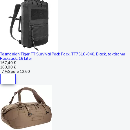
Tasmanian Tiger TT Survival Pack Pack, TT7516-040, Black, taktischer
Rucksack, 16 Liter
167,40 €
180,00 €
-
7 %
Spare
12,60