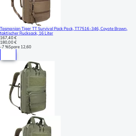
Tasmanian Tiger TT Survival Pack Pack, TT7516-346, Coyote Brown,
taktischer Rucksack, 16 Liter
167,40 €
180,00 €
-
7 %
Spare
12,60