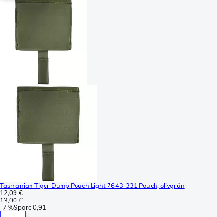
Tasmanian Tiger Dump Pouch Light 7643-331 Pouch, olivgrün
12,09 €
13,00 €
-
7 %
Spare
0,91