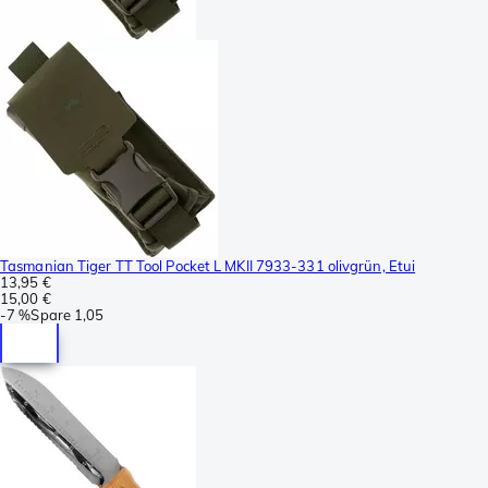
Tasmanian Tiger TT Tool Pocket L MKII 7933-331 olivgrün, Etui
13,95 €
15,00 €
-
7 %
Spare
1,05