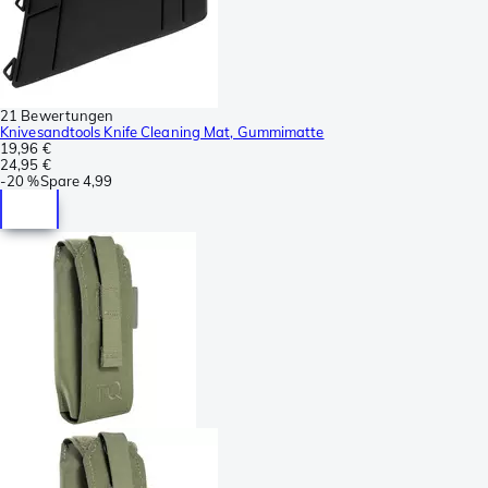
21 Bewertungen
Knivesandtools Knife Cleaning Mat, Gummimatte
19,96 €
24,95 €
-
20 %
Spare
4,99