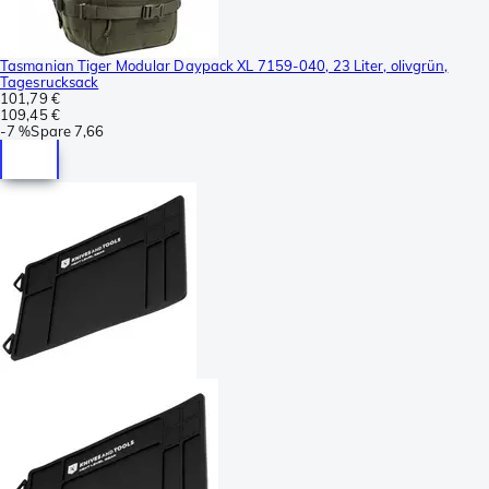
Tasmanian Tiger Modular Daypack XL 7159-040, 23 Liter, olivgrün,
Tagesrucksack
101,79 €
109,45 €
-
7 %
Spare
7,66