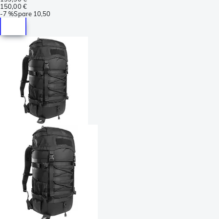
150,00 €
-
7 %
Spare
10,50