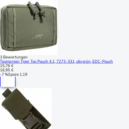
3 Bewertungen
Tasmanian Tiger Tac Pouch 4.1, 7273-331, olivgrün, EDC-Pouch
15,76 €
16,95 €
-
7 %
Spare
1,19