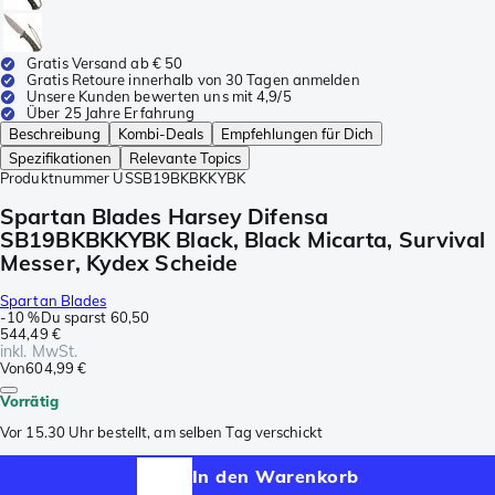
Gratis Versand ab € 50
Gratis Retoure innerhalb von 30 Tagen anmelden
Unsere Kunden bewerten uns mit 4,9/5
Über 25 Jahre Erfahrung
Beschreibung
Kombi-Deals
Empfehlungen für Dich
Spezifikationen
Relevante Topics
Produktnummer
USSB19BKBKKYBK
Spartan Blades Harsey Difensa
SB19BKBKKYBK Black, Black Micarta, Survival
Messer, Kydex Scheide
Spartan Blades
-
10 %
Du sparst
60,50
544,49 €
inkl. MwSt.
Von
604,99 €
Vorrätig
Vor 15.30 Uhr bestellt, am selben Tag verschickt
In den Warenkorb