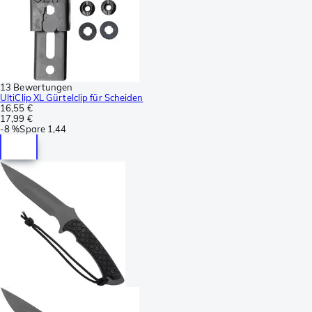
13 Bewertungen
UltiClip XL Gürtelclip für Scheiden
16,55 €
17,99 €
-
8 %
Spare
1,44