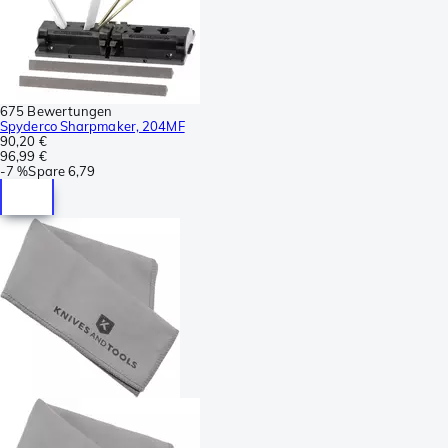
675 Bewertungen
Spyderco Sharpmaker, 204MF
90,20 €
96,99 €
-
7 %
Spare
6,79