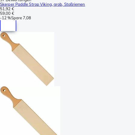
Skerper Paddle Strop Viking, grob, Stoßriemen
51,92 €
59,00 €
-
12 %
Spare
7,08