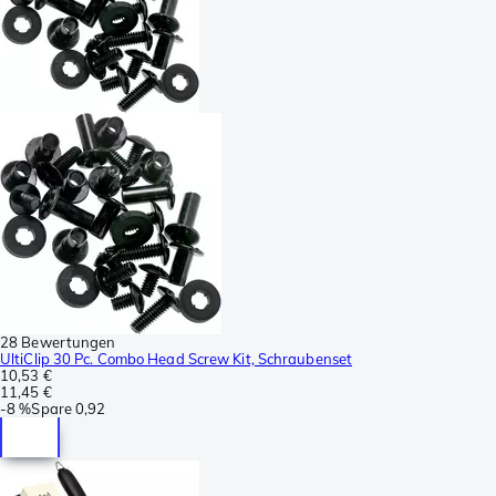
28 Bewertungen
UltiClip 30 Pc. Combo Head Screw Kit, Schraubenset
10,53 €
11,45 €
-
8 %
Spare
0,92