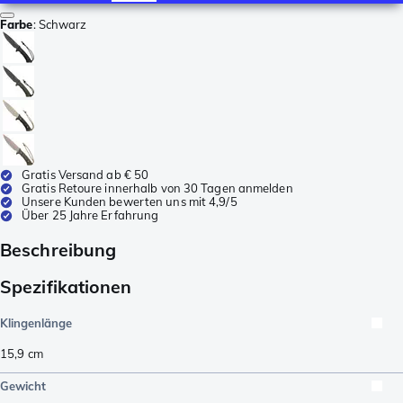
Farbe
:
Schwarz
Gratis Versand ab € 50
Gratis Retoure innerhalb von 30 Tagen anmelden
Unsere Kunden bewerten uns mit 4,9/5
Über 25 Jahre Erfahrung
Beschreibung
Spezifikationen
Klingenlänge
15,9
cm
Gewicht