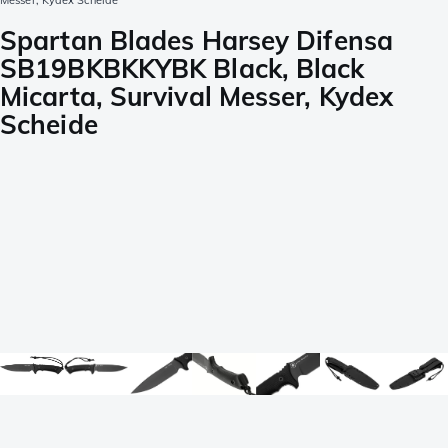
Messer, Kydex Scheide
Spartan Blades Harsey Difensa
SB19BKBKKYBK Black, Black
Micarta, Survival Messer, Kydex
Scheide