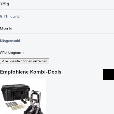
325
g
Griffmaterial
Micarta
Klingenstahl
CPM Magnacut
Alle Spezifikationen anzeigen
Empfohlene Kombi-Deals