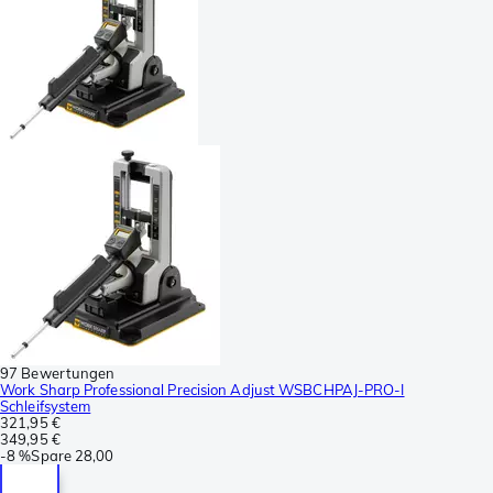
97 Bewertungen
Work Sharp Professional Precision Adjust WSBCHPAJ-PRO-I
Schleifsystem
321,95 €
349,95 €
-
8 %
Spare
28,00