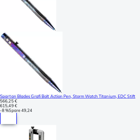
Spartan Blades Grafi Bolt Action Pen, Storm Watch Titanium, EDC Stift
566,25 €
615,49 €
-
8 %
Spare
49,24