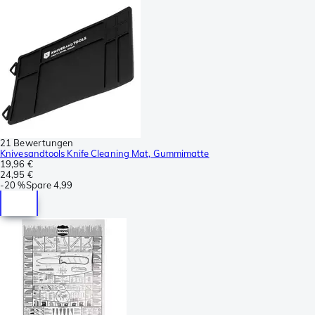
21 Bewertungen
Knivesandtools Knife Cleaning Mat, Gummimatte
19,96 €
24,95 €
-
20 %
Spare
4,99