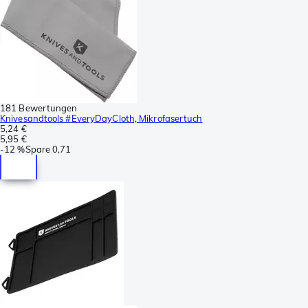
181 Bewertungen
Knivesandtools #EveryDayCloth, Mikrofasertuch
5,24 €
5,95 €
-
12 %
Spare
0,71