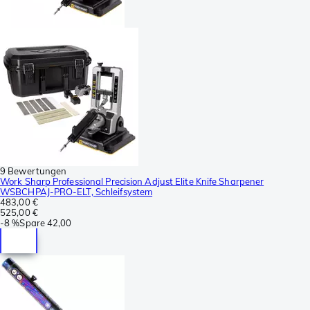
9 Bewertungen
Work Sharp Professional Precision Adjust Elite Knife Sharpener
WSBCHPAJ-PRO-ELT, Schleifsystem
483,00 €
525,00 €
-
8 %
Spare
42,00