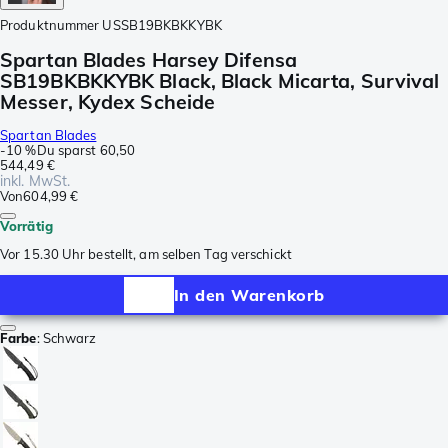
Produktnummer
USSB19BKBKKYBK
Spartan Blades Harsey Difensa
SB19BKBKKYBK Black, Black Micarta, Survival
Messer, Kydex Scheide
Spartan Blades
-
10 %
Du sparst
60,50
544,49 €
inkl. MwSt.
Von
604,99 €
Vorrätig
Vor 15.30 Uhr bestellt, am selben Tag verschickt
In den Warenkorb
Farbe
:
Schwarz