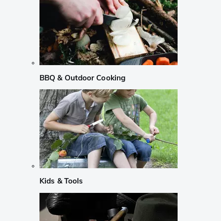
BBQ & Outdoor Cooking
Kids & Tools