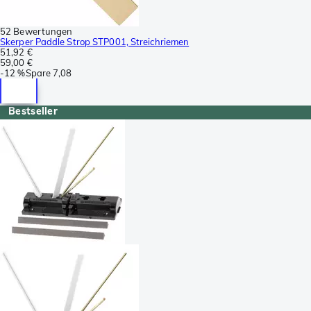
52 Bewertungen
Skerper Paddle Strop STP001, Streichriemen
51,92 €
59,00 €
-
12 %
Spare
7,08
Bestseller