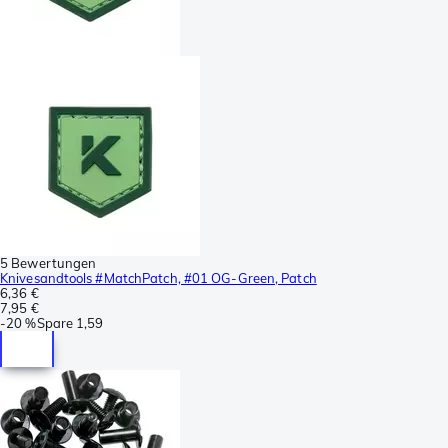
5 Bewertungen
Knivesandtools #MatchPatch, #01 OG-Green, Patch
6,36 €
7,95 €
-
20 %
Spare
1,59