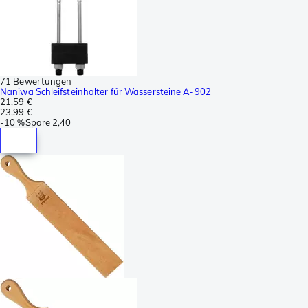
71 Bewertungen
Naniwa Schleifsteinhalter für Wassersteine A-902
21,59 €
23,99 €
-
10 %
Spare
2,40