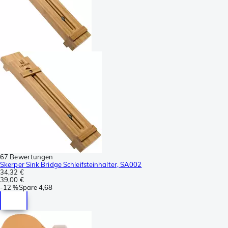
67 Bewertungen
Skerper Sink Bridge Schleifsteinhalter, SA002
34,32 €
39,00 €
-
12 %
Spare
4,68