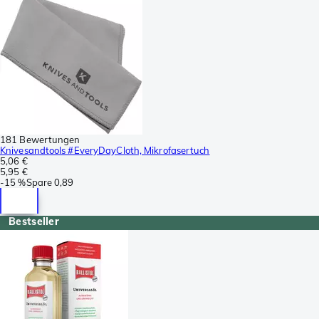
181 Bewertungen
Knivesandtools #EveryDayCloth, Mikrofasertuch
5,06 €
5,95 €
-
15 %
Spare
0,89
Bestseller