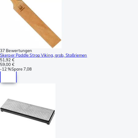
37 Bewertungen
Skerper Paddle Strop Viking, grob, Stoßriemen
51,92 €
59,00 €
-
12 %
Spare
7,08