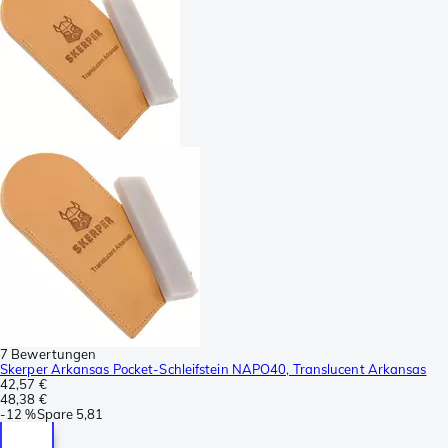
7 Bewertungen
Skerper Arkansas Pocket-Schleifstein NAPO40, Translucent Arkansas
42,57 €
48,38 €
-
12 %
Spare
5,81