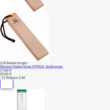
216 Bewertungen
Skerper Pocket Strop STP002, Stoßriemen
17,60 €
20,00 €
-
12 %
Spare
2,40