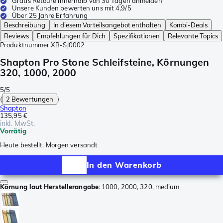
Gratis Retoure innerhalb von 30 Tagen anmelden
Unsere Kunden bewerten uns mit 4,9/5
Über 25 Jahre Erfahrung
Beschreibung
In diesem Vorteilsangebot enthalten
Kombi-Deals
Reviews
Empfehlungen für Dich
Spezifikationen
Relevante Topics
Produktnummer
XB-SJ0002
Shapton Pro Stone Schleifsteine, Körnungen
320, 1000, 2000
5/5
(
2 Bewertungen
)
Shapton
135,95 €
inkl. MwSt.
Vorrätig
Heute bestellt, Morgen versandt
In den Warenkorb
Körnung laut Herstellerangabe
:
1000, 2000, 320, medium