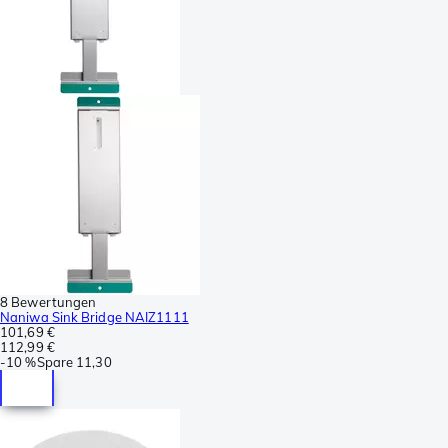
8 Bewertungen
Naniwa Sink Bridge NAIZ1111
101,69 €
112,99 €
-
10 %
Spare
11,30