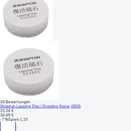
16 Bewertungen
Shapton Lapping Disc / Dressing Stone, 0505
15,34 €
16,49 €
-
7 %
Spare
1,15