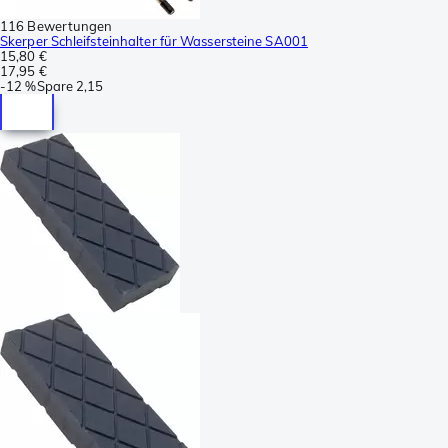
116 Bewertungen
Skerper Schleifsteinhalter für Wassersteine SA001
15,80 €
17,95 €
-
12 %
Spare
2,15