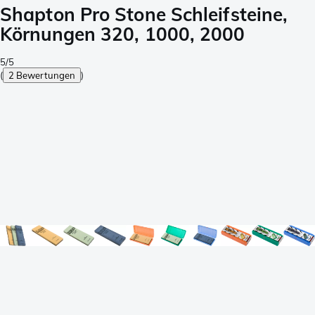
Shapton Pro Stone Schleifsteine,
Körnungen 320, 1000, 2000
5/5
(
2 Bewertungen
)