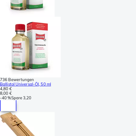
736 Bewertungen
Ballistol Universal-Öl, 50 ml
4,80 €
8,00 €
-
40 %
Spare
3,20