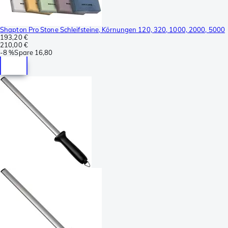
Shapton Pro Stone Schleifsteine, Körnungen 120, 320, 1000, 2000, 5000
193,20 €
210,00 €
-
8 %
Spare
16,80