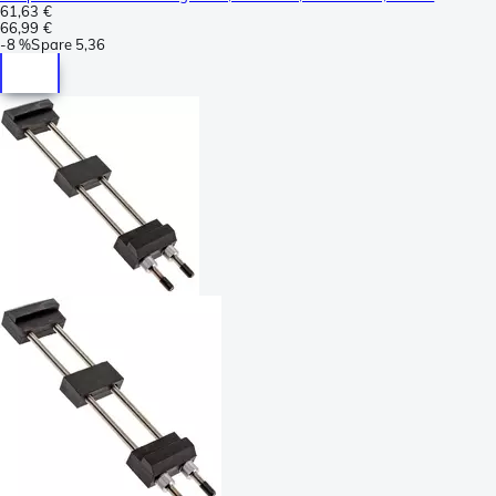
61,63 €
66,99 €
-
8 %
Spare
5,36