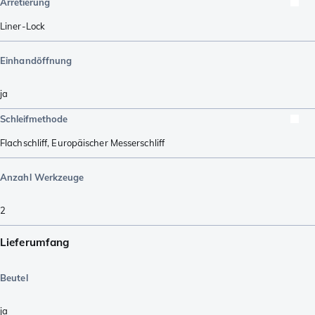
Arretierung
Liner-Lock
Einhandöffnung
ja
Schleifmethode
Flachschliff
,
Europäischer Messerschliff
Anzahl Werkzeuge
2
Lieferumfang
Beutel
ja