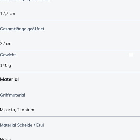
12,7
cm
Gesamtlänge geöffnet
22
cm
Gewicht
140
g
Material
Griffmaterial
Micarta
,
Titanium
Material Scheide / Etui
Nylon