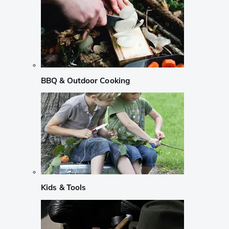
BBQ & Outdoor Cooking
Kids & Tools