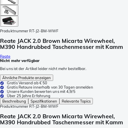
Produktnummer
RT-J2-BM-WWF
Reate JACK 2.0 Brown Micarta Wirewheel,
M390 Handrubbed Taschenmesser mit Kamm
Reate
Nicht mehr verfügbar
Bei uns ist der Artikel leider nicht mehr bestellbar.
Ähnliche Produkte anzeigen
Gratis Versand ab € 50
Gratis Retoure innerhalb von 30 Tagen anmelden
Unsere Kunden bewerten uns mit 4,9/5
Über 25 Jahre Erfahrung
Beschreibung
Spezifikationen
Relevante Topics
Produktnummer
RT-J2-BM-WWF
Reate JACK 2.0 Brown Micarta Wirewheel,
M390 Handrubbed Taschenmesser mit Kamm