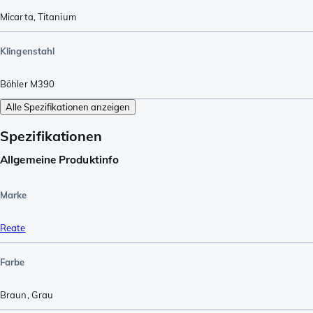
Micarta
,
Titanium
Klingenstahl
Böhler M390
Alle Spezifikationen anzeigen
Spezifikationen
Allgemeine Produktinfo
Marke
Reate
Farbe
Braun
,
Grau