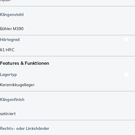
Klingenstahl
Böhler M390
Härtegrad
61
HRC
Features & Funktionen
Lagertyp
Keramikkugellager
Klingenfinish
satiniert
Rechts- oder Linkshänder