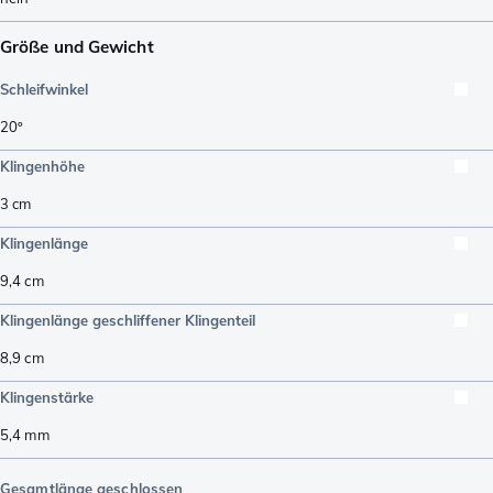
Größe und Gewicht
Schleifwinkel
20º
Klingenhöhe
3
cm
Klingenlänge
9,4
cm
Klingenlänge geschliffener Klingenteil
8,9
cm
Klingenstärke
5,4
mm
Gesamtlänge geschlossen