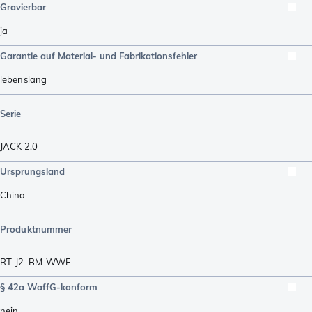
Gravierbar
ja
Garantie auf Material- und Fabrikationsfehler
lebenslang
Serie
JACK 2.0
Ursprungsland
China
Produktnummer
RT-J2-BM-WWF
§ 42a WaffG-konform
nein