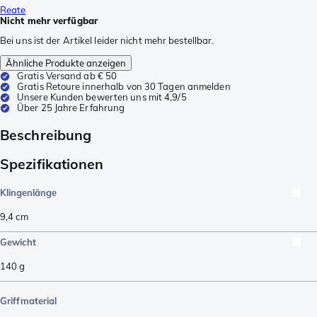
Reate
Nicht mehr verfügbar
Bei uns ist der Artikel leider nicht mehr bestellbar.
Ähnliche Produkte anzeigen
Gratis Versand ab € 50
Gratis Retoure innerhalb von 30 Tagen anmelden
Unsere Kunden bewerten uns mit 4,9/5
Über 25 Jahre Erfahrung
Beschreibung
Spezifikationen
Klingenlänge
9,4
cm
Gewicht
140
g
Griffmaterial