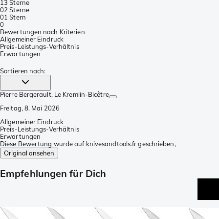
1
3 Sterne
0
2 Sterne
0
1 Stern
0
Bewertungen nach Kriterien
Allgemeiner Eindruck
Preis-Leistungs-Verhältnis
Erwartungen
Sortieren nach
:
Pierre Bergerault
, Le Kremlin-Bicêtre
Freitag, 8. Mai 2026
Allgemeiner Eindruck
Preis-Leistungs-Verhältnis
Erwartungen
Diese Bewertung wurde auf knivesandtools.fr geschrieben,
Original ansehen
Empfehlungen für Dich