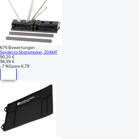
675 Bewertungen
Spyderco Sharpmaker, 204MF
90,20 €
96,99 €
-
7 %
Spare
6,79