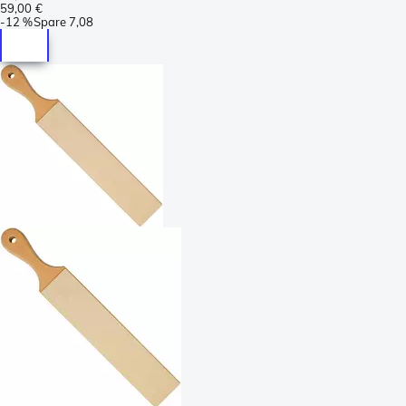
59,00 €
-
12 %
Spare
7,08