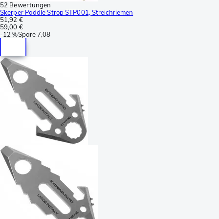
52 Bewertungen
Skerper Paddle Strop STP001, Streichriemen
51,92 €
59,00 €
-
12 %
Spare
7,08