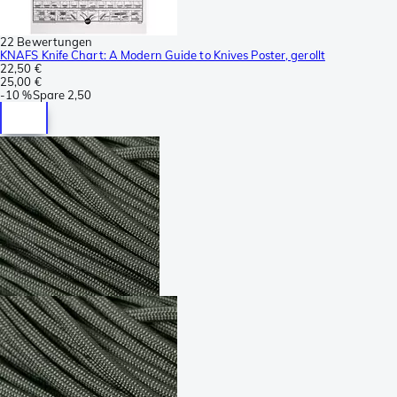
22 Bewertungen
KNAFS Knife Chart: A Modern Guide to Knives Poster, gerollt
22,50 €
25,00 €
-
10 %
Spare
2,50