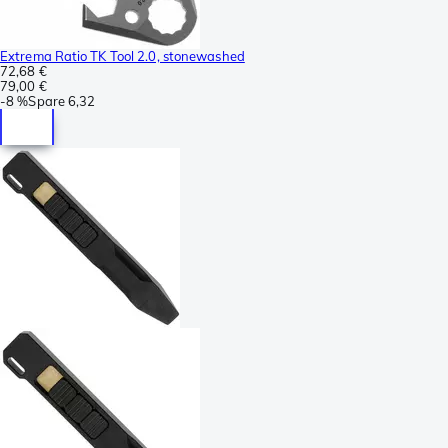
Extrema Ratio TK Tool 2.0, stonewashed
72,68 €
79,00 €
-
8 %
Spare
6,32