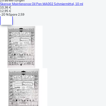
25 Bewertungen
Skerper Maintenance Oil Pen MA002 Schmiermittel, 10 ml
10,36 €
12,95 €
-
20 %
Spare
2,59