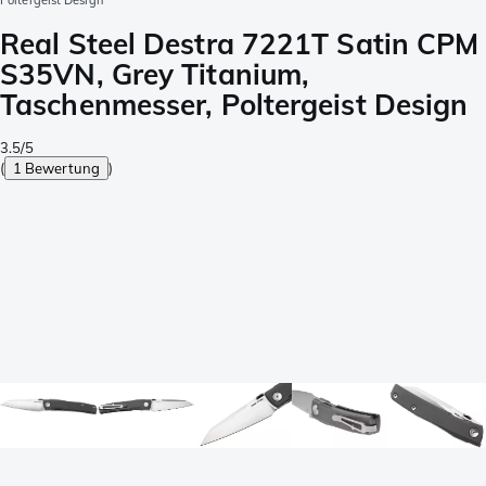
Poltergeist Design
Real Steel Destra 7221T Satin CPM
S35VN, Grey Titanium,
Taschenmesser, Poltergeist Design
3.5/5
(
1 Bewertung
)