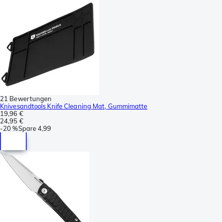
21 Bewertungen
Knivesandtools Knife Cleaning Mat, Gummimatte
19,96 €
24,95 €
-
20 %
Spare
4,99