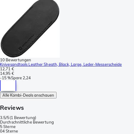
10 Bewertungen
Knivesandtools Leather Sheath, Black, Large, Leder-Messerscheide
12,71 €
14,95 €
-
15 %
Spare
2,24
Alle Kombi-Deals anschauen
Reviews
3.5/5
(
1 Bewertung
)
Durchschnittliche Bewertung
5 Sterne
0
4 Sterne