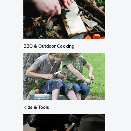
BBQ & Outdoor Cooking
Kids & Tools