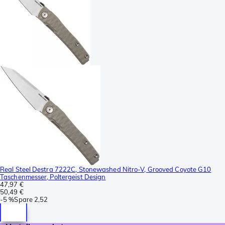
Real Steel Destra 7222C, Stonewashed Nitro-V, Grooved Coyote G10
Taschenmesser, Poltergeist Design
47,97 €
50,49 €
-
5 %
Spare
2,52