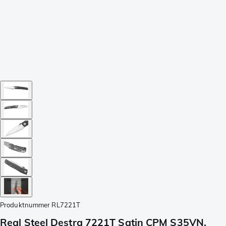
Produktnummer
RL7221T
Real Steel Destra 7221T Satin CPM S35VN,