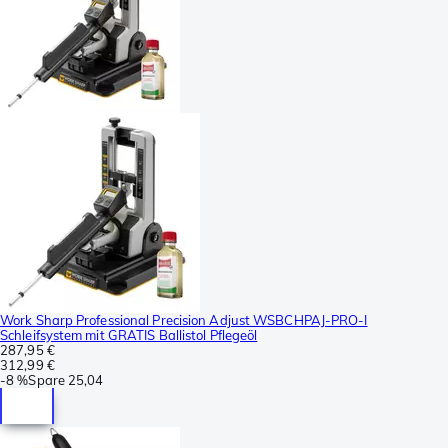
Work Sharp Professional Precision Adjust WSBCHPAJ-PRO-I
Schleifsystem mit GRATIS Ballistol Pflegeöl
287,95 €
312,99 €
-
8 %
Spare
25,04