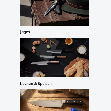
Jagen
Kochen & Speisen