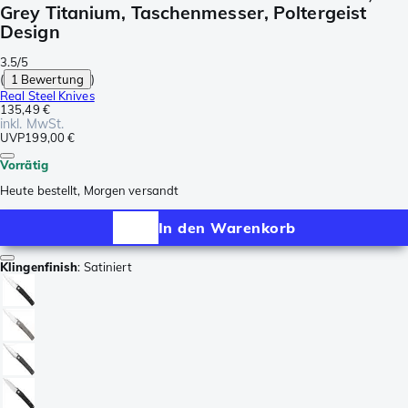
Grey Titanium, Taschenmesser, Poltergeist
Design
3.5/5
(
1 Bewertung
)
Real Steel Knives
135,49 €
inkl. MwSt.
UVP
199,00 €
Vorrätig
Heute bestellt, Morgen versandt
In den Warenkorb
Klingenfinish
:
Satiniert