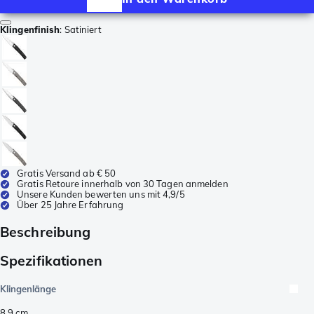
Klingenfinish
:
Satiniert
Gratis Versand ab € 50
Gratis Retoure innerhalb von 30 Tagen anmelden
Unsere Kunden bewerten uns mit 4,9/5
Über 25 Jahre Erfahrung
Beschreibung
Spezifikationen
Klingenlänge
8,9
cm