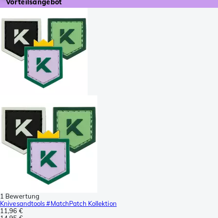
Vorteilsangebot
1 Bewertung
Knivesandtools #MatchPatch Kollektion
11,96 €
14,95 €