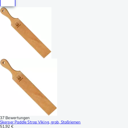
37 Bewertungen
Skerper Paddle Strop Viking, grob, Stoßriemen
51,92 €