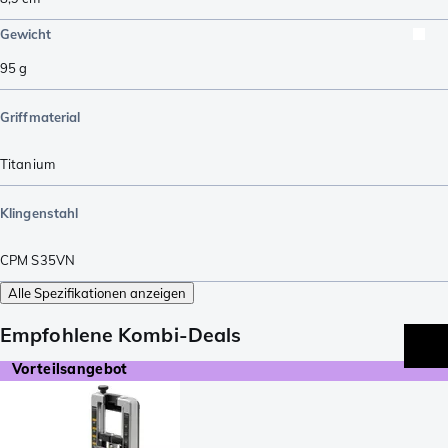
Gewicht
95
g
Griffmaterial
Titanium
Klingenstahl
CPM S35VN
Alle Spezifikationen anzeigen
Empfohlene Kombi-Deals
Vorteilsangebot