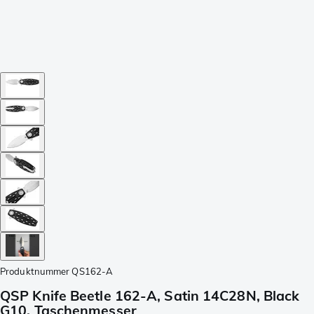
Produktnummer
QS162-A
QSP Knife Beetle 162-A, Satin 14C28N, Black
G10, Taschenmesser