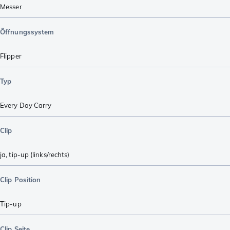
Messer
Öffnungssystem
Flipper
Typ
Every Day Carry
Clip
ja, tip-up (links/rechts)
Clip Position
Tip-up
Clip Seite