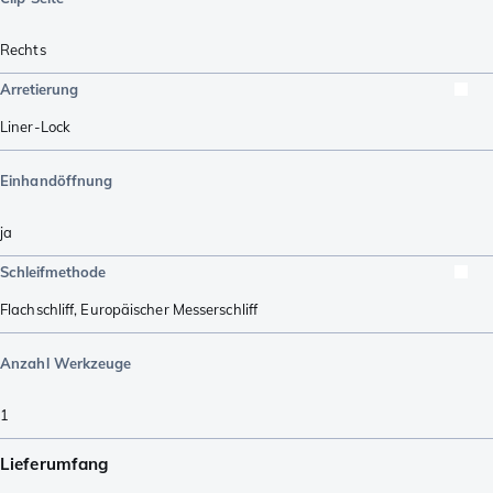
Rechts
Arretierung
Liner-Lock
Einhandöffnung
ja
Schleifmethode
Flachschliff
,
Europäischer Messerschliff
Anzahl Werkzeuge
1
Lieferumfang