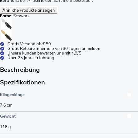
Bei uns ist der Artikel leider nicht mehr bestellbar.
Ähnliche Produkte anzeigen
Farbe
:
Schwarz
Gratis Versand ab € 50
Gratis Retoure innerhalb von 30 Tagen anmelden
Unsere Kunden bewerten uns mit 4,9/5
Über 25 Jahre Erfahrung
Beschreibung
Spezifikationen
Klingenlänge
7,6
cm
Gewicht
118
g