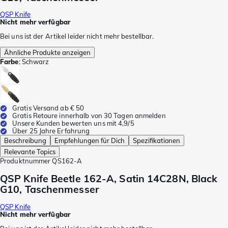
QSP Knife
Nicht mehr verfügbar
Bei uns ist der Artikel leider nicht mehr bestellbar.
Ähnliche Produkte anzeigen
Farbe
:
Schwarz
Gratis Versand ab € 50
Gratis Retoure innerhalb von 30 Tagen anmelden
Unsere Kunden bewerten uns mit 4,9/5
Über 25 Jahre Erfahrung
Beschreibung
Empfehlungen für Dich
Spezifikationen
Relevante Topics
Produktnummer
QS162-A
QSP Knife Beetle 162-A, Satin 14C28N, Black
G10, Taschenmesser
QSP Knife
Nicht mehr verfügbar