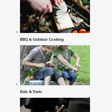
BBQ & Outdoor Cooking
Kids & Tools