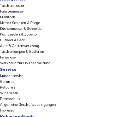
Taschenmesser
Fahrtenmesser
Multitools
Messer Schleifen & Pflege
Küchenmesser & Schneiden
Kochgeschirr & Zubehör
Outdoor & Gear
Äxte & Gartenwerkzeug
Taschenlampen & Batterien
Ferngläser
Werkzeug zur Holzbearbeitung
Service
Kundenservice
Garantie
Retouren
Widerrufen
Datenschutz
Allgemeine Geschäftsbedingungen
Impressum
Knivesandtools