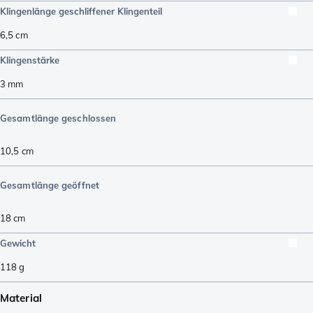
Klingenlänge geschliffener Klingenteil
6,5
cm
Klingenstärke
3
mm
Gesamtlänge geschlossen
10,5
cm
Gesamtlänge geöffnet
18
cm
Gewicht
118
g
Material