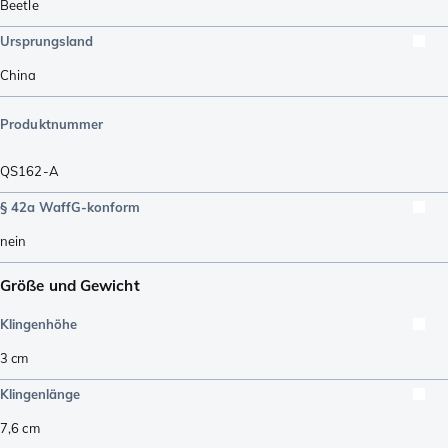
Beetle
Ursprungsland
China
Produktnummer
QS162-A
§ 42a WaffG-konform
nein
Größe und Gewicht
Klingenhöhe
3
cm
Klingenlänge
7,6
cm