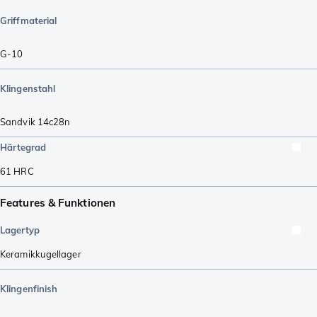
Griffmaterial
G-10
Klingenstahl
Sandvik 14c28n
Härtegrad
61
HRC
Features & Funktionen
Lagertyp
Keramikkugellager
Klingenfinish