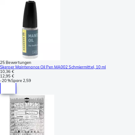
25 Bewertungen
Skerper Maintenance Oil Pen MA002 Schmiermittel, 10 ml
10,36 €
12,95 €
-
20 %
Spare
2,59