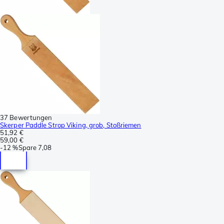
37 Bewertungen
Skerper Paddle Strop Viking, grob, Stoßriemen
51,92 €
59,00 €
-
12 %
Spare
7,08