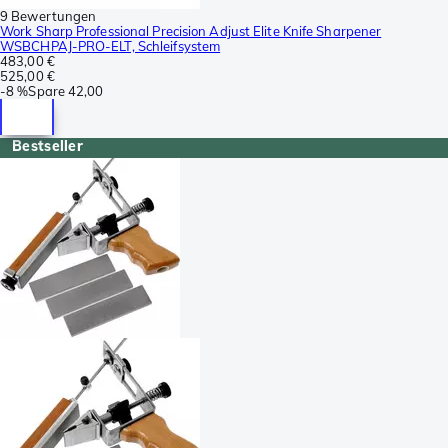
9 Bewertungen
Work Sharp Professional Precision Adjust Elite Knife Sharpener
WSBCHPAJ-PRO-ELT, Schleifsystem
483,00 €
525,00 €
-
8 %
Spare
42,00
Bestseller