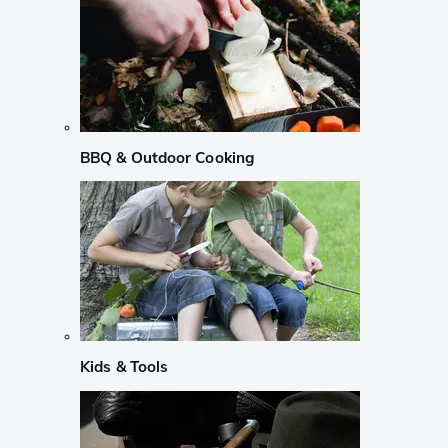
BBQ & Outdoor Cooking
Kids & Tools