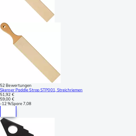
52 Bewertungen
Skerper Paddle Strop STP001, Streichriemen
51,92 €
59,00 €
-
12 %
Spare
7,08