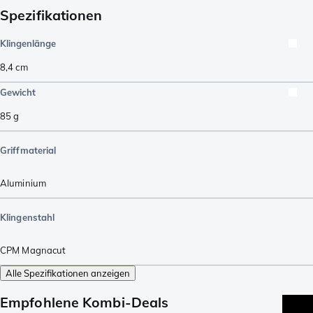
Spezifikationen
Klingenlänge
8,4
cm
Gewicht
85
g
Griffmaterial
Aluminium
Klingenstahl
CPM Magnacut
Alle Spezifikationen anzeigen
Empfohlene Kombi-Deals