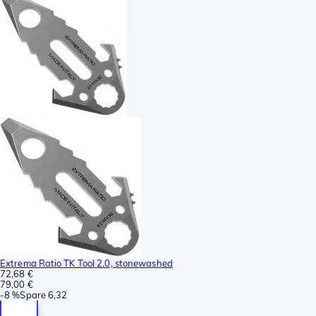
Extrema Ratio TK Tool 2.0, stonewashed
72,68 €
79,00 €
-
8 %
Spare
6,32