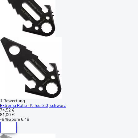
1 Bewertung
Extrema Ratio TK Tool 2.0, schwarz
74,52 €
81,00 €
-
8 %
Spare
6,48