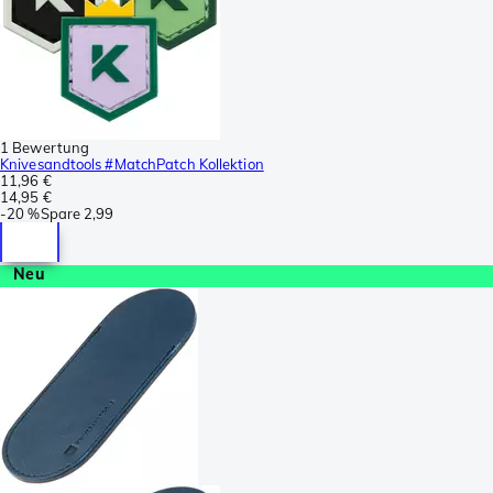
1 Bewertung
Knivesandtools #MatchPatch Kollektion
11,96 €
14,95 €
-
20 %
Spare
2,99
Neu