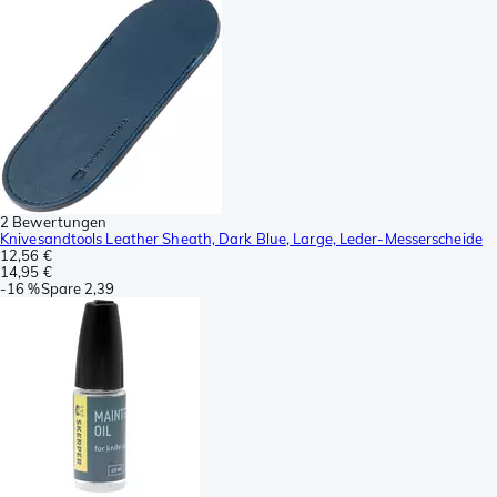
2 Bewertungen
Knivesandtools Leather Sheath, Dark Blue, Large, Leder-Messerscheide
12,56 €
14,95 €
-
16 %
Spare
2,39