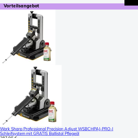
Vorteilsangebot
Work Sharp Professional Precision Adjust WSBCHPAJ-PRO-I
Schleifsystem mit GRATIS Ballistol Pflegeöl
287,95 €