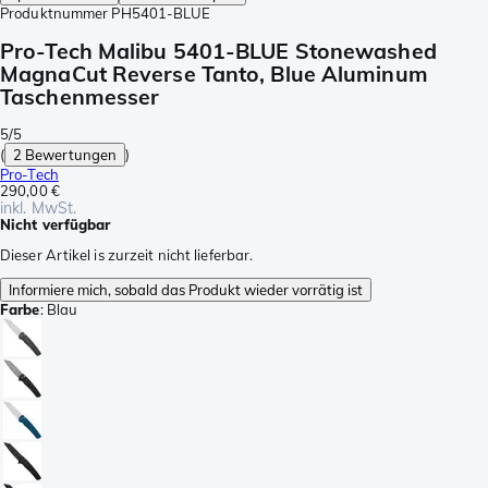
Produktnummer
PH5401-BLUE
Pro-Tech Malibu 5401-BLUE Stonewashed
MagnaCut Reverse Tanto, Blue Aluminum
Taschenmesser
5/5
(
2 Bewertungen
)
Pro-Tech
290,00 €
inkl. MwSt.
Nicht verfügbar
Dieser Artikel is zurzeit nicht lieferbar.
Informiere mich, sobald das Produkt wieder vorrätig ist
Farbe
:
Blau