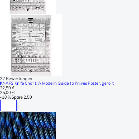
22 Bewertungen
KNAFS Knife Chart: A Modern Guide to Knives Poster, gerollt
22,50 €
25,00 €
-
10 %
Spare
2,50