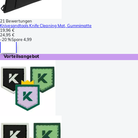
21 Bewertungen
Knivesandtools Knife Cleaning Mat, Gummimatte
19,96 €
24,95 €
-
20 %
Spare
4,99
Vorteilsangebot