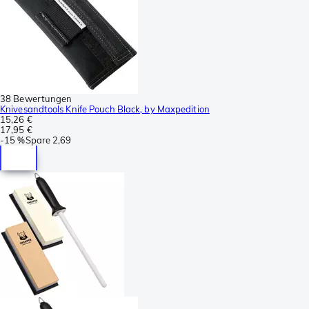
38 Bewertungen
Knivesandtools Knife Pouch Black, by Maxpedition
15,26 €
17,95 €
-
15 %
Spare
2,69