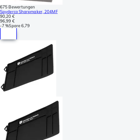
675 Bewertungen
Spyderco Sharpmaker, 204MF
90,20 €
96,99 €
-
7 %
Spare
6,79