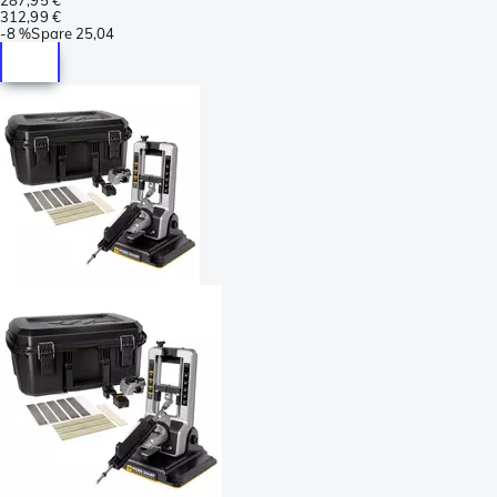
312,99 €
-
8 %
Spare
25,04