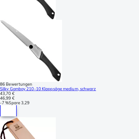
86 Bewertungen
Silky Gomboy 210-10 Klappsäge medium, schwarz
43,70 €
46,99 €
-
7 %
Spare
3,29