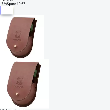
-
7 %
Spare
10,67