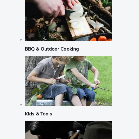
BBQ & Outdoor Cooking
Kids & Tools