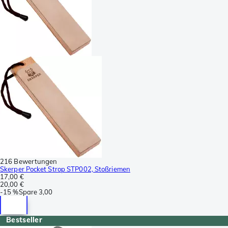
216 Bewertungen
Skerper Pocket Strop STP002, Stoßriemen
17,00 €
20,00 €
-
15 %
Spare
3,00
Bestseller