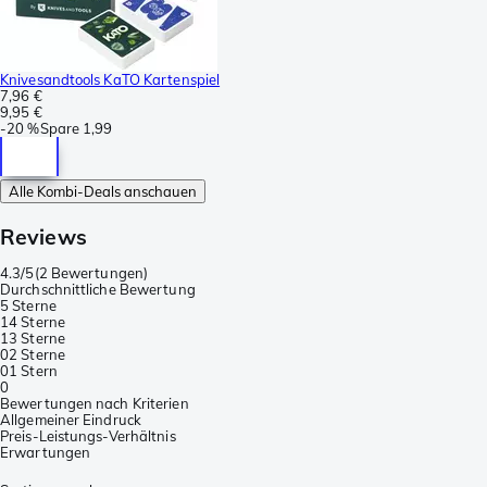
Knivesandtools KaTO Kartenspiel
7,96 €
9,95 €
-
20 %
Spare
1,99
Alle Kombi-Deals anschauen
Reviews
4.3/5
(
2 Bewertungen
)
Durchschnittliche Bewertung
5 Sterne
1
4 Sterne
1
3 Sterne
0
2 Sterne
0
1 Stern
0
Bewertungen nach Kriterien
Allgemeiner Eindruck
Preis-Leistungs-Verhältnis
Erwartungen