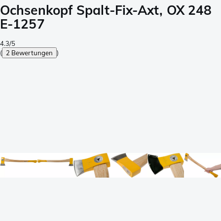
Ochsenkopf Spalt-Fix-Axt, OX 248
E-1257
4.3/5
(
2 Bewertungen
)