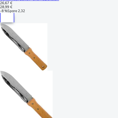
26,67 €
28,99 €
-
8 %
Spare
2,32