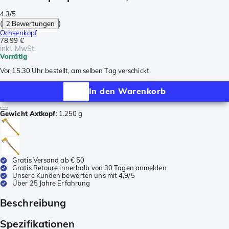
4.3/5
(
2 Bewertungen
)
Ochsenkopf
78,99 €
inkl. MwSt.
Vorrätig
Vor 15.30 Uhr bestellt, am selben Tag verschickt
In den Warenkorb
Gewicht Axtkopf
:
1.250 g
Gratis Versand ab € 50
Gratis Retoure innerhalb von 30 Tagen anmelden
Unsere Kunden bewerten uns mit 4,9/5
Über 25 Jahre Erfahrung
Beschreibung
Spezifikationen