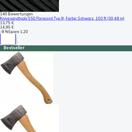
140 Bewertungen
Knivesandtools 550 Paracord Typ III, Farbe: Schwarz, 100 ft (30,48 m)
13,75 €
14,95 €
-
8 %
Spare
1,20
Bestseller