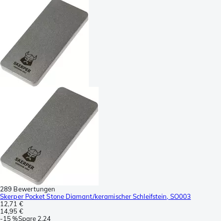
289 Bewertungen
Skerper Pocket Stone Diamant/keramischer Schleifstein, SO003
12,71 €
14,95 €
-
15 %
Spare
2,24