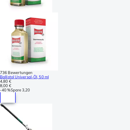
736 Bewertungen
Ballistol Universal-Öl, 50 ml
4,80 €
8,00 €
-
40 %
Spare
3,20