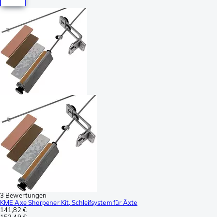
3 Bewertungen
KME Axe Sharpener Kit, Schleifsystem für Äxte
141,82 €
152,49 €