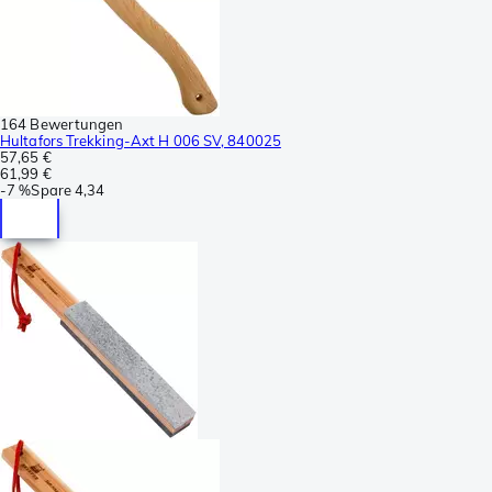
164 Bewertungen
Hultafors Trekking-Axt H 006 SV, 840025
57,65 €
61,99 €
-
7 %
Spare
4,34