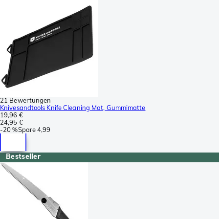
21 Bewertungen
Knivesandtools Knife Cleaning Mat, Gummimatte
19,96 €
24,95 €
-
20 %
Spare
4,99
Bestseller