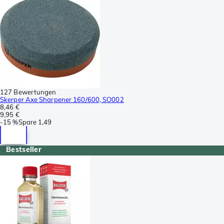
127 Bewertungen
Skerper Axe Sharpener 160/600, SO002
8,46 €
9,95 €
-
15 %
Spare
1,49
Bestseller