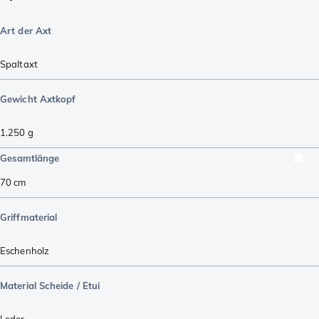
Art der Axt
Spaltaxt
Gewicht Axtkopf
1.250
g
Gesamtlänge
70
cm
Griffmaterial
Eschenholz
Material Scheide / Etui
Leder