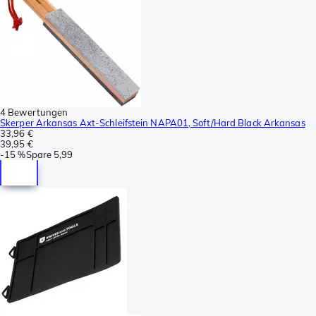
4 Bewertungen
Skerper Arkansas Axt-Schleifstein NAPA01, Soft/Hard Black Arkansas
33,96 €
39,95 €
-
15 %
Spare
5,99