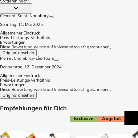
Sortieren nach
:
Clement
, Saint-Nauphary
Sonntag, 11. Mai 2025
Allgemeiner Eindruck
Preis-Leistungs-Verhältnis
Erwartungen
Diese Bewertung wurde auf knivesandtools.fr geschrieben,
Original ansehen
Pierre
, Chambray-Lès-Tours
Donnerstag, 12. Dezember 2024
Allgemeiner Eindruck
Preis-Leistungs-Verhältnis
Erwartungen
Diese Bewertung wurde auf knivesandtools.fr geschrieben,
Original ansehen
Empfehlungen für Dich
Exclusive
Angebot