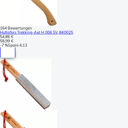
164 Bewertungen
Hultafors Trekking-Axt H 006 SV, 840025
54,86 €
58,99 €
-
7 %
Spare
4,13