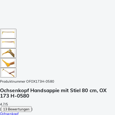
Produktnummer
OFOX173H-0580
Ochsenkopf Handsappie mit Stiel 80 cm, OX
173 H-0580
4.7/5
(
13 Bewertungen
)
Ochsenkopf