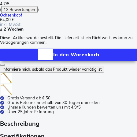
4.7/5
(
13 Bewertungen
)
Ochsenkopf
64,00 €
inkl. MwSt.
± 2 Wochen
Dieser Artikel wurde bestellt. Die Lieferzeit ist ein Richtwert, es kann zu
Verzögerungen kommen.
In den Warenkorb
Informiere mich, sobald das Produkt wieder vorrätig ist
Gratis Versand ab € 50
Gratis Retoure innerhalb von 30 Tagen anmelden
Unsere Kunden bewerten uns mit 4,9/5
Über 25 Jahre Erfahrung
Beschreibung
Spezifikationen