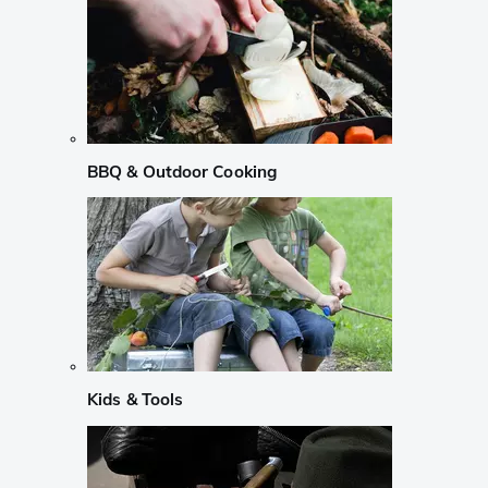
BBQ & Outdoor Cooking
Kids & Tools