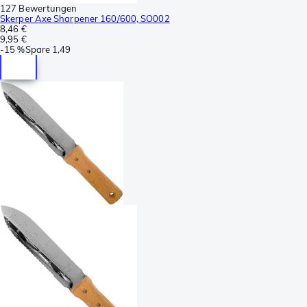
127 Bewertungen
Skerper Axe Sharpener 160/600, SO002
8,46 €
9,95 €
-
15 %
Spare
1,49