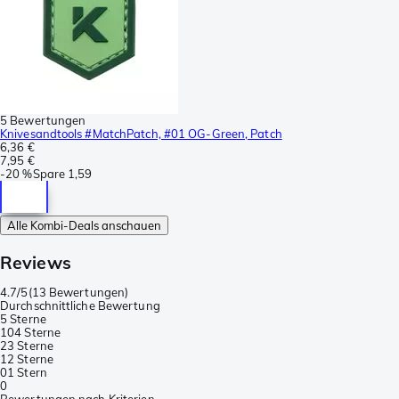
5 Bewertungen
Knivesandtools #MatchPatch, #01 OG-Green, Patch
6,36 €
7,95 €
-
20 %
Spare
1,59
Alle Kombi-Deals anschauen
Reviews
4.7/5
(
13 Bewertungen
)
Durchschnittliche Bewertung
5 Sterne
10
4 Sterne
2
3 Sterne
1
2 Sterne
0
1 Stern
0