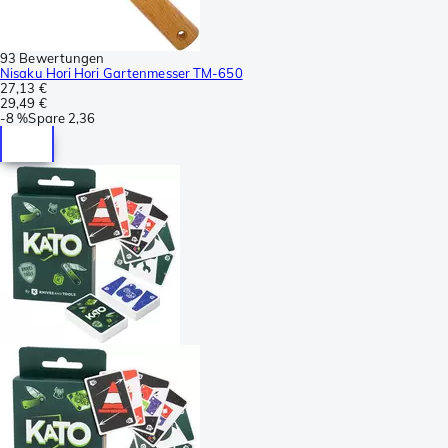
93 Bewertungen
Nisaku Hori Hori Gartenmesser TM-650
27,13 €
29,49 €
-
8 %
Spare
2,36