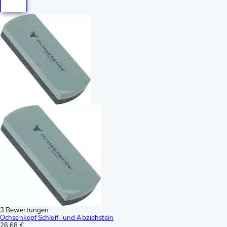
3 Bewertungen
Ochsenkopf Schleif- und Abziehstein
26,68 €