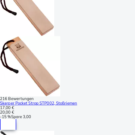
216 Bewertungen
Skerper Pocket Strop STP002, Stoßriemen
17,00 €
20,00 €
-
15 %
Spare
3,00