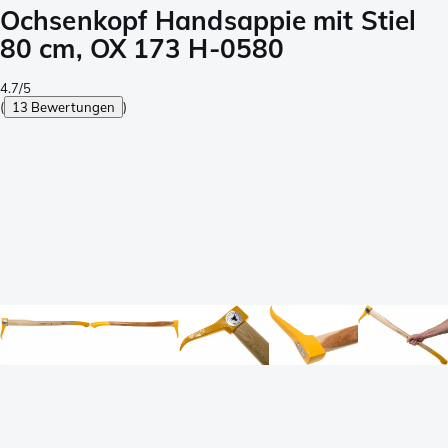
Ochsenkopf Handsappie mit Stiel
80 cm, OX 173 H-0580
4.7/5
(
13 Bewertungen
)