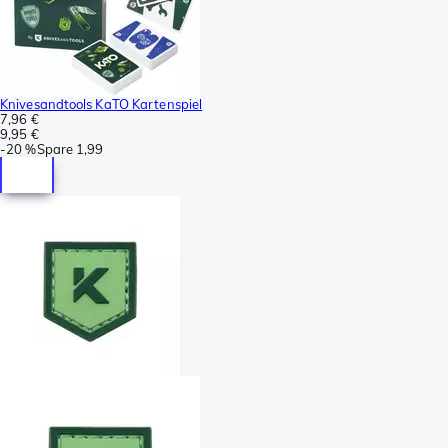
Knivesandtools KaTO Kartenspiel
7,96 €
9,95 €
-
20 %
Spare
1,99