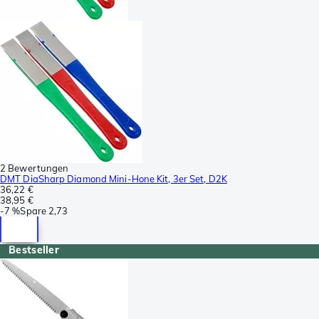
2 Bewertungen
DMT DiaSharp Diamond Mini-Hone Kit, 3er Set, D2K
36,22 €
38,95 €
-
7 %
Spare
2,73
Bestseller