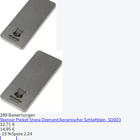
289 Bewertungen
Skerper Pocket Stone Diamant/keramischer Schleifstein, SO003
12,71 €
14,95 €
-
15 %
Spare
2,24