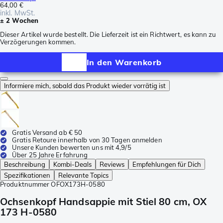
64,00 €
inkl. MwSt.
± 2 Wochen
Dieser Artikel wurde bestellt. Die Lieferzeit ist ein Richtwert, es kann zu
Verzögerungen kommen.
In den Warenkorb
Informiere mich, sobald das Produkt wieder vorrätig ist
Gratis Versand ab € 50
Gratis Retoure innerhalb von 30 Tagen anmelden
Unsere Kunden bewerten uns mit 4,9/5
Über 25 Jahre Erfahrung
Beschreibung
Kombi-Deals
Reviews
Empfehlungen für Dich
Spezifikationen
Relevante Topics
Produktnummer
OFOX173H-0580
Ochsenkopf Handsappie mit Stiel 80 cm, OX
173 H-0580