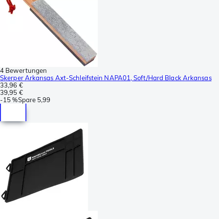
4 Bewertungen
Skerper Arkansas Axt-Schleifstein NAPA01, Soft/Hard Black Arkansas
33,96 €
39,95 €
-
15 %
Spare
5,99