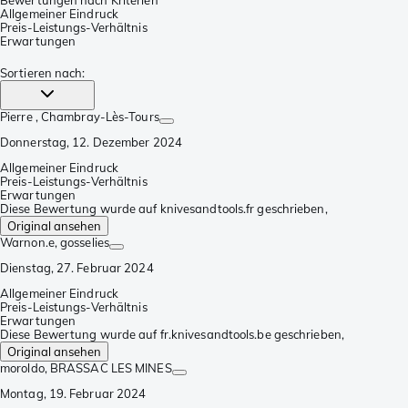
Bewertungen nach Kriterien
Allgemeiner Eindruck
Preis-Leistungs-Verhältnis
Erwartungen
Sortieren nach
:
Pierre
, Chambray-Lès-Tours
Donnerstag, 12. Dezember 2024
Allgemeiner Eindruck
Preis-Leistungs-Verhältnis
Erwartungen
Diese Bewertung wurde auf knivesandtools.fr geschrieben,
Original ansehen
Warnon.e
, gosselies
Dienstag, 27. Februar 2024
Allgemeiner Eindruck
Preis-Leistungs-Verhältnis
Erwartungen
Diese Bewertung wurde auf fr.knivesandtools.be geschrieben,
Original ansehen
moroldo
, BRASSAC LES MINES
Montag, 19. Februar 2024