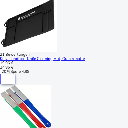
21 Bewertungen
Knivesandtools Knife Cleaning Mat, Gummimatte
19,96 €
24,95 €
-
20 %
Spare
4,99