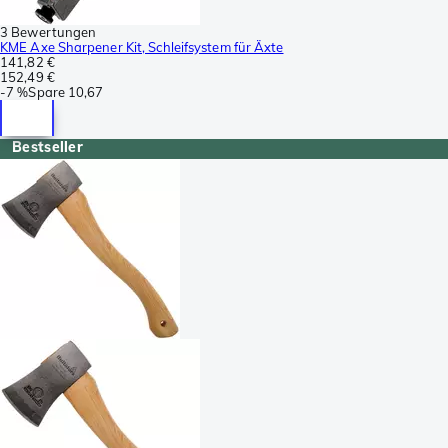
3 Bewertungen
KME Axe Sharpener Kit, Schleifsystem für Äxte
141,82 €
152,49 €
-
7 %
Spare
10,67
Bestseller