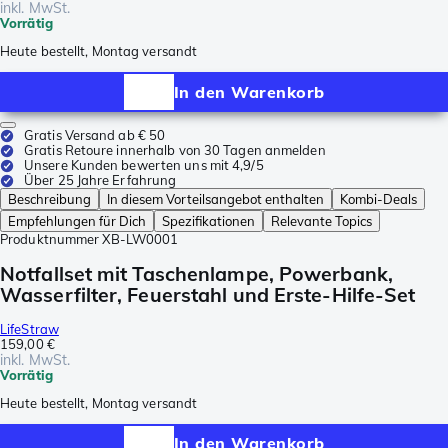
inkl. MwSt.
Vorrätig
Heute bestellt, Montag versandt
In den Warenkorb
Gratis Versand ab € 50
Gratis Retoure innerhalb von 30 Tagen anmelden
Unsere Kunden bewerten uns mit 4,9/5
Über 25 Jahre Erfahrung
Beschreibung
In diesem Vorteilsangebot enthalten
Kombi-Deals
Empfehlungen für Dich
Spezifikationen
Relevante Topics
Produktnummer
XB-LW0001
Notfallset mit Taschenlampe, Powerbank,
Wasserfilter, Feuerstahl und Erste-Hilfe-Set
LifeStraw
159,00 €
inkl. MwSt.
Vorrätig
Heute bestellt, Montag versandt
In den Warenkorb