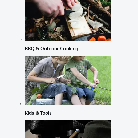
BBQ & Outdoor Cooking
Kids & Tools