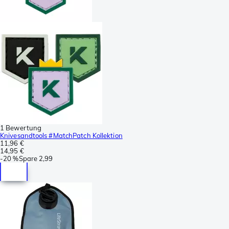
1 Bewertung
Knivesandtools #MatchPatch Kollektion
11,96 €
14,95 €
-
20 %
Spare
2,99