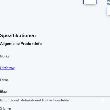
9
Vo
Spezifikationen
Allgemeine Produktinfo
Marke
LifeStraw
Farbe
Blau
Garantie auf Material- und Fabrikationsfehler
3 Jahre