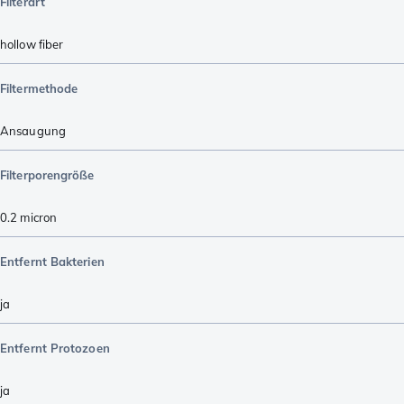
Filterart
hollow fiber
Filtermethode
Ansaugung
Filterporengröße
0.2 micron
Entfernt Bakterien
ja
Entfernt Protozoen
ja