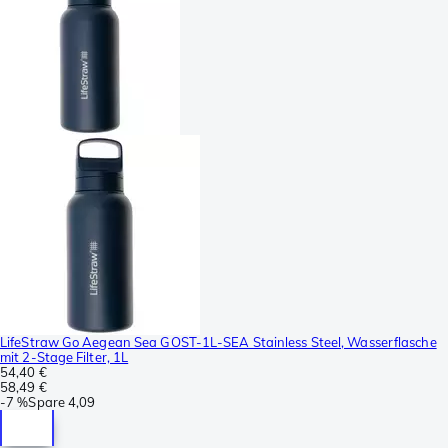
LifeStraw Go Aegean Sea GOST-1L-SEA Stainless Steel, Wasserflasche
mit 2-Stage Filter, 1L
54,40 €
58,49 €
-
7 %
Spare
4,09