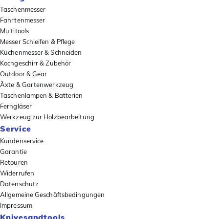
Taschenmesser
Fahrtenmesser
Multitools
Messer Schleifen & Pflege
Küchenmesser & Schneiden
Kochgeschirr & Zubehör
Outdoor & Gear
Äxte & Gartenwerkzeug
Taschenlampen & Batterien
Ferngläser
Werkzeug zur Holzbearbeitung
Service
Kundenservice
Garantie
Retouren
Widerrufen
Datenschutz
Allgemeine Geschäftsbedingungen
Impressum
Knivesandtools