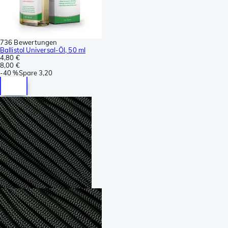
736 Bewertungen
Ballistol Universal-Öl, 50 ml
4,80 €
8,00 €
-
40 %
Spare
3,20