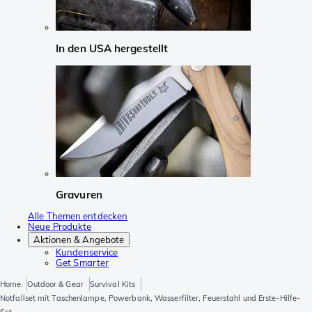
In den USA hergestellt
Gravuren
Alle Themen entdecken
Neue Produkte
Aktionen & Angebote
Kundenservice
Get Smarter
Home
Outdoor & Gear
Survival Kits
Notfallset mit Taschenlampe, Powerbank, Wasserfilter, Feuerstahl und Erste-Hilfe-