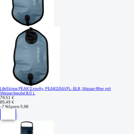
LifeStraw PEAK Gravity, PEAKGRAVFL-BL8, Wasserfilter mit
Wasserbeutel 8.0 L
79,51 €
85,49 €
-
7 %
Spare
5,98