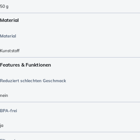
50
g
Material
Material
Kunststoff
Features & Funktionen
Reduziert schlechten Geschmack
nein
BPA-frei
ja