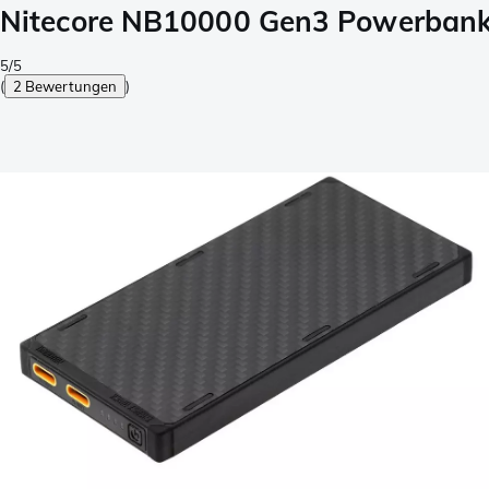
Nitecore NB10000 Gen3 Powerbank
5/5
(
2 Bewertungen
)