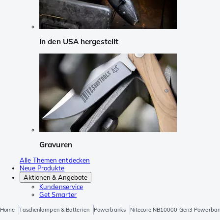
In den USA hergestellt
Gravuren
Alle Themen entdecken
Neue Produkte
Aktionen & Angebote
Kundenservice
Get Smarter
Home
Taschenlampen & Batterien
Powerbanks
Nitecore NB10000 Gen3 Powerban