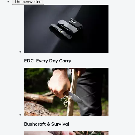
Themenwelten
EDC: Every Day Carry
Bushcraft & Survival