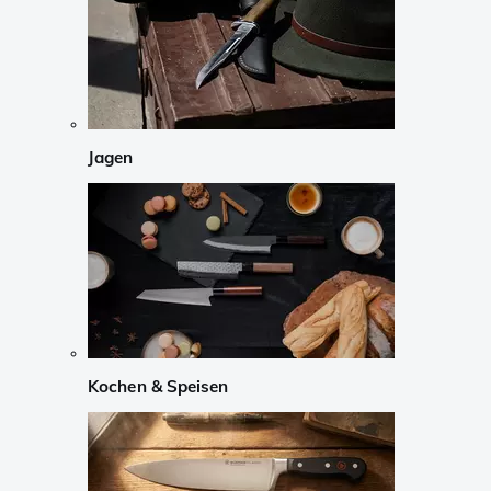
Jagen
Kochen & Speisen