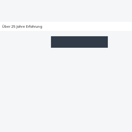
Über 25 Jahre Erfahrung
Wunschzettel
Anmelden
Warenkorb