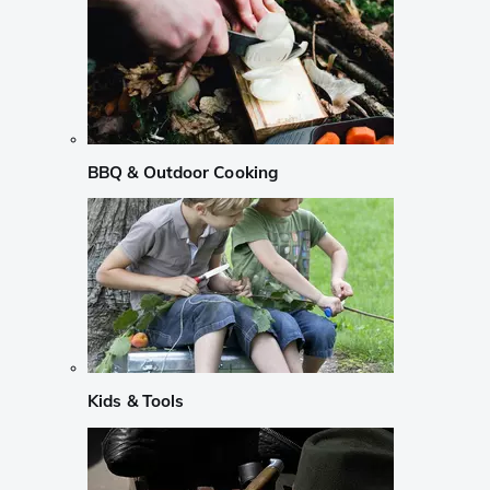
BBQ & Outdoor Cooking
Kids & Tools