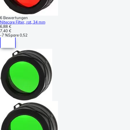
6 Bewertungen
Nitecore Filter, rot, 34 mm
6,88 €
7,40 €
-
7 %
Spare
0,52