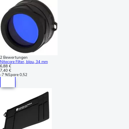
2 Bewertungen
Nitecore Filter, blau, 34 mm
6,88 €
7,40 €
-
7 %
Spare
0,52