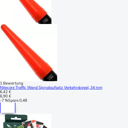
1 Bewertung
Nitecore Traffic Wand Signalaufsatz Verkehrskegel, 34 mm
6,42 €
6,90 €
-
7 %
Spare
0,48