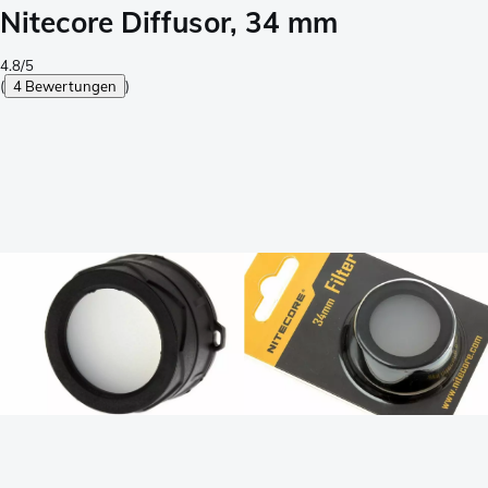
Nitecore Diffusor, 34 mm
4.8/5
(
4 Bewertungen
)