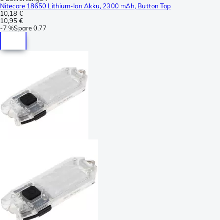
Nitecore 18650 Lithium-Ion Akku, 2300 mAh, Button Top
10,18 €
10,95 €
-
7 %
Spare
0,77