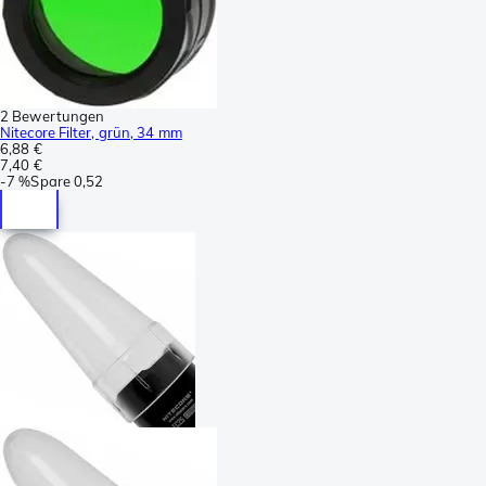
2 Bewertungen
Nitecore Filter, grün, 34 mm
6,88 €
7,40 €
-
7 %
Spare
0,52