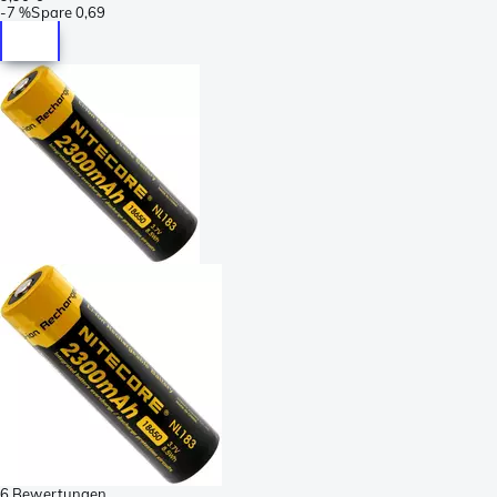
-
7 %
Spare
0,69
6 Bewertungen