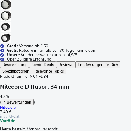
Gratis Versand ab € 50
Gratis Retoure innerhalb von 30 Tagen anmelden
Unsere Kunden bewerten uns mit 4,9/5
Über 25 Jahre Erfahrung
Beschreibung
Kombi-Deals
Reviews
Empfehlungen für Dich
Spezifikationen
Relevante Topics
Produktnummer
NCNFD34
Nitecore Diffusor, 34 mm
4.8/5
(
4 Bewertungen
)
NiteCore
7,40 €
inkl. MwSt.
Vorrätig
Heute bestellt, Montag versandt