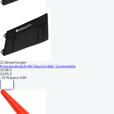
21 Bewertungen
Knivesandtools Knife Cleaning Mat, Gummimatte
19,96 €
24,95 €
-
20 %
Spare
4,99