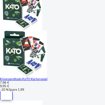
Knivesandtools KaTO Kartenspiel
7,96 €
9,95 €
-
20 %
Spare
1,99