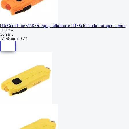
NiteCore Tube V2.0 Orange, aufladbare LED Schlüsselanhänger Lampe
10,18 €
10,95 €
-
7 %
Spare
0,77