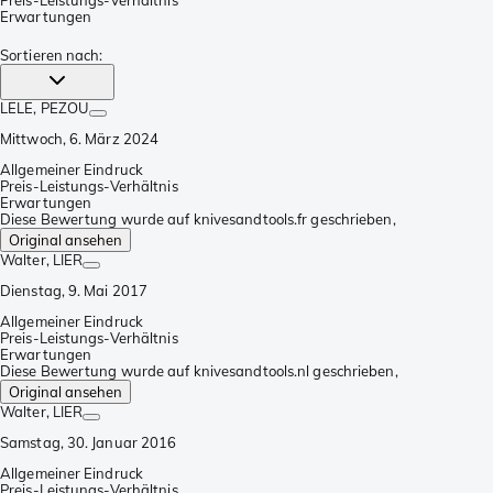
Preis-Leistungs-Verhältnis
Erwartungen
Sortieren nach
:
LELE
, PEZOU
Mittwoch, 6. März 2024
Allgemeiner Eindruck
Preis-Leistungs-Verhältnis
Erwartungen
Diese Bewertung wurde auf knivesandtools.fr geschrieben,
Original ansehen
Walter
, LIER
Dienstag, 9. Mai 2017
Allgemeiner Eindruck
Preis-Leistungs-Verhältnis
Erwartungen
Diese Bewertung wurde auf knivesandtools.nl geschrieben,
Original ansehen
Walter
, LIER
Samstag, 30. Januar 2016
Allgemeiner Eindruck
Preis-Leistungs-Verhältnis