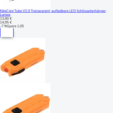
NiteCore Tube V2.0 Transparent, aufladbare LED Schlüsselanhänger
Lampe
13,90 €
14,95 €
-
7 %
Spare
1,05