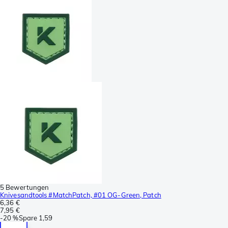
5 Bewertungen
Knivesandtools #MatchPatch, #01 OG-Green, Patch
6,36 €
7,95 €
-
20 %
Spare
1,59