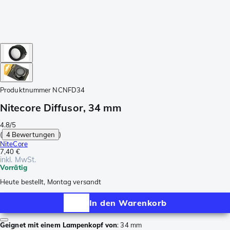
Produktnummer
NCNFD34
Nitecore Diffusor, 34 mm
4.8/5
(
4 Bewertungen
)
NiteCore
7,40 €
inkl. MwSt.
Vorrätig
Heute bestellt, Montag versandt
In den Warenkorb
Geignet mit einem Lampenkopf von
:
34 mm