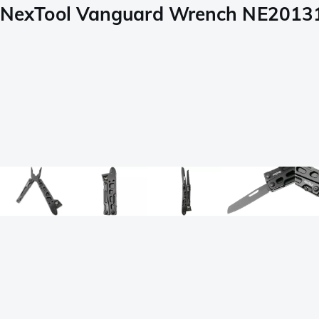
NexTool Vanguard Wrench NE20131 Bl