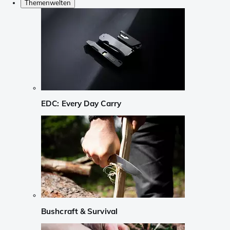
Themenwelten
EDC: Every Day Carry
Bushcraft & Survival