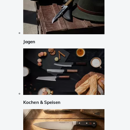
Jagen
Kochen & Speisen