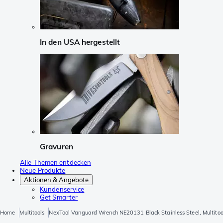
In den USA hergestellt
Gravuren
Alle Themen entdecken
Neue Produkte
Aktionen & Angebote
Kundenservice
Get Smarter
Home
Multitools
NexTool Vanguard Wrench NE20131 Black Stainless Steel, Multitool