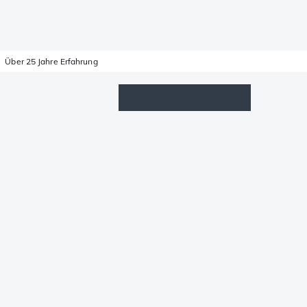
Über 25 Jahre Erfahrung
Wunschzettel
Anmelden
Warenkorb