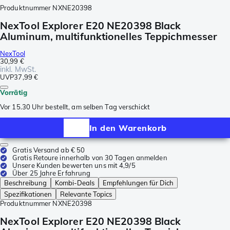
Produktnummer
NXNE20398
NexTool Explorer E20 NE20398 Black
Aluminum, multifunktionelles Teppichmesser
NexTool
30,99 €
inkl. MwSt.
UVP
37,99 €
Vorrätig
Vor 15.30 Uhr bestellt, am selben Tag verschickt
In den Warenkorb
Gratis Versand ab € 50
Gratis Retoure innerhalb von 30 Tagen anmelden
Unsere Kunden bewerten uns mit 4,9/5
Über 25 Jahre Erfahrung
Beschreibung
Kombi-Deals
Empfehlungen für Dich
Spezifikationen
Relevante Topics
Produktnummer
NXNE20398
NexTool Explorer E20 NE20398 Black