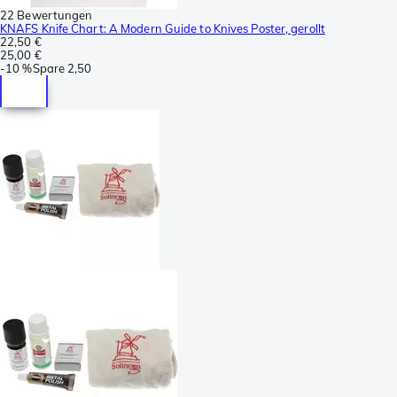
22 Bewertungen
KNAFS Knife Chart: A Modern Guide to Knives Poster, gerollt
22,50 €
25,00 €
-
10 %
Spare
2,50