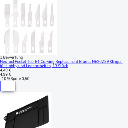
1 Bewertung
NexTool Pocket Tool E1 Carving Replacement Blades NE20289 Klingen
für Hobby und Lederarbeiten, 13 Stück
4,49 €
4,99 €
-
10 %
Spare
0,50