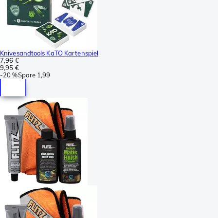
Knivesandtools KaTO Kartenspiel
7,96 €
9,95 €
-
20 %
Spare
1,99