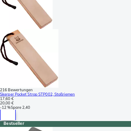
216 Bewertungen
Skerper Pocket Strop STP002, Stoßriemen
17,60 €
20,00 €
-
12 %
Spare
2,40
Bestseller