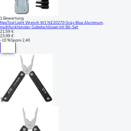
1 Bewertung
NexTool Light Wrench W1 NE20270 Gray Blue Aluminum,
multifunktionaler Gabelschlüssel mit Bit-Set
21,59 €
23,99 €
-
10 %
Spare
2,40