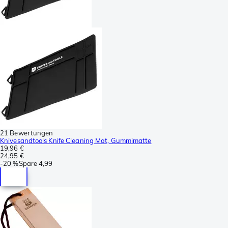
21 Bewertungen
Knivesandtools Knife Cleaning Mat, Gummimatte
19,96 €
24,95 €
-
20 %
Spare
4,99