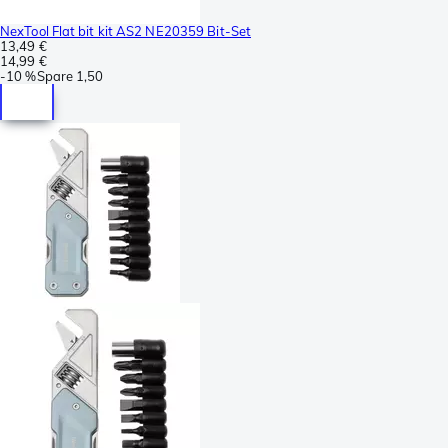
NexTool Flat bit kit AS2 NE20359 Bit-Set
13,49 €
14,99 €
-
10 %
Spare
1,50