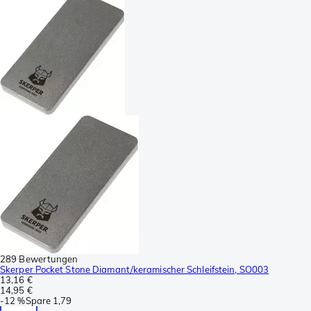
289 Bewertungen
Skerper Pocket Stone Diamant/keramischer Schleifstein, SO003
13,16 €
14,95 €
-
12 %
Spare
1,79