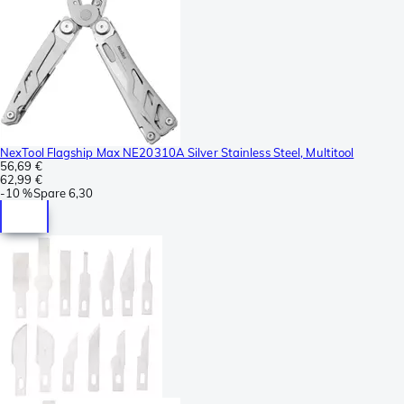
NexTool Flagship Max NE20310A Silver Stainless Steel, Multitool
56,69 €
62,99 €
-
10 %
Spare
6,30