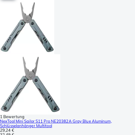
1 Bewertung
NexTool Mini Sailor S11 Pro NE20382A Gray Blue Aluminum,
Schlüsselanhänger Multitool
29,24 €
32,49 €