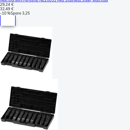
29,24 €
32,49 €
-
10 %
Spare
3,25