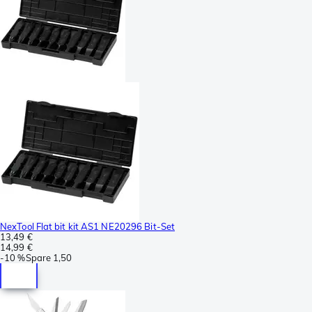
NexTool Flat bit kit AS1 NE20296 Bit-Set
13,49 €
14,99 €
-
10 %
Spare
1,50