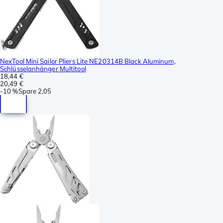
NexTool Mini Sailor Pliers Lite NE20314B Black Aluminum,
Schlüsselanhänger Multitool
18,44 €
20,49 €
-
10 %
Spare
2,05