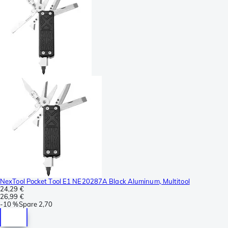
NexTool Pocket Tool E1 NE20287A Black Aluminum, Multitool
24,29 €
26,99 €
-
10 %
Spare
2,70