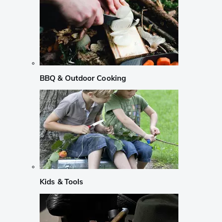
BBQ & Outdoor Cooking
Kids & Tools