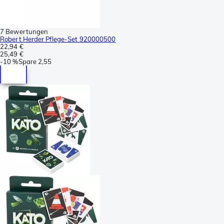
7 Bewertungen
Robert Herder Pflege-Set 920000500
22,94 €
25,49 €
-
10 %
Spare
2,55