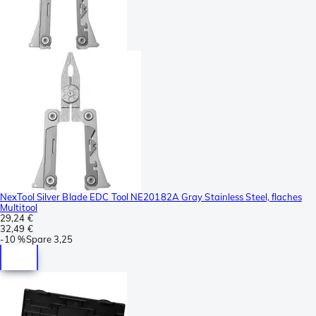
NexTool Silver Blade EDC Tool NE20182A Gray Stainless Steel, flaches
Multitool
29,24 €
32,49 €
-
10 %
Spare
3,25