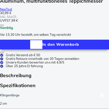
Aluminum, multifunktionelles Teppichmesser
NexTool
30,99 €
inkl. MwSt.
UVP
37,99 €
Vorrätig
Vor 15.30 Uhr bestellt, am selben Tag verschickt
In den Warenkorb
Gratis Versand ab € 50
Gratis Retoure innerhalb von 30 Tagen anmelden
Unsere Kunden bewerten uns mit 4,9/5
Über 25 Jahre Erfahrung
Beschreibung
Spezifikationen
Klingenlänge
2
cm