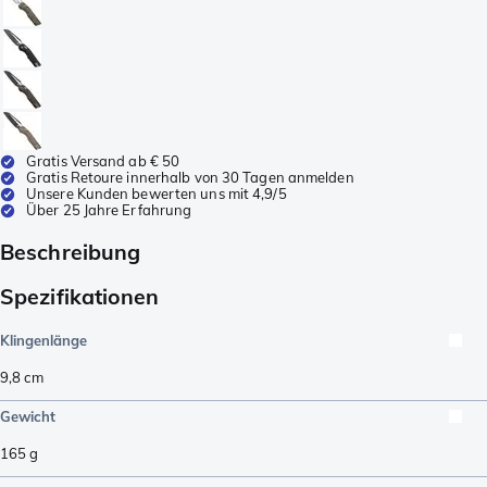
Gratis Versand ab € 50
Gratis Retoure innerhalb von 30 Tagen anmelden
Unsere Kunden bewerten uns mit 4,9/5
Über 25 Jahre Erfahrung
Beschreibung
Spezifikationen
Klingenlänge
9,8
cm
Gewicht
165
g