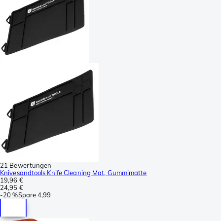
21 Bewertungen
Knivesandtools Knife Cleaning Mat, Gummimatte
19,96 €
24,95 €
-
20 %
Spare
4,99