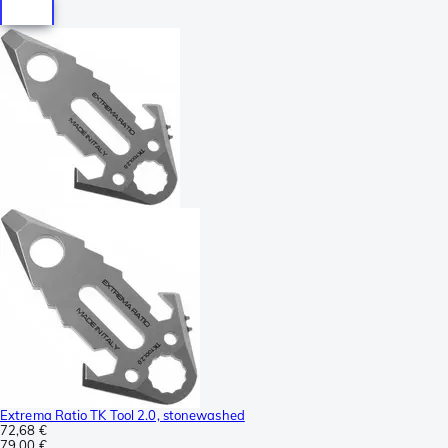
Extrema Ratio TK Tool 2.0, stonewashed
72,68 €
79,00 €