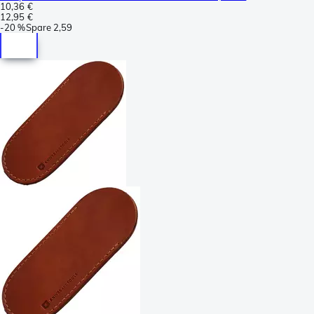
10,36 €
12,95 €
-
20 %
Spare
2,59