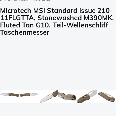
G10, Teil-Wellenschliff Taschenmesser
Microtech MSI Standard Issue 210-
11FLGTTA, Stonewashed M390MK,
Fluted Tan G10, Teil-Wellenschliff
Taschenmesser