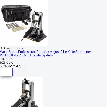
9 Bewertungen
Work Sharp Professional Precision Adjust Elite Knife Sharpener
WSBCHPAJ-PRO-ELT, Schleifsystem
483,00 €
525,00 €
-
8 %
Spare
42,00