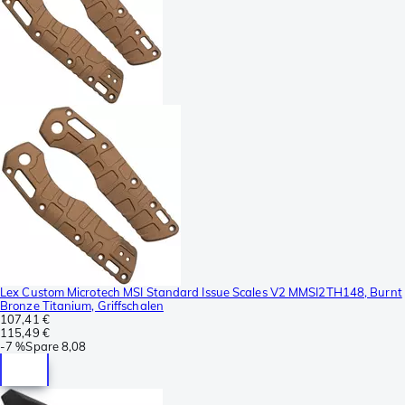
Lex Custom Microtech MSI Standard Issue Scales V2 MMSI2TH148, Burnt
Bronze Titanium, Griffschalen
107,41 €
115,49 €
-
7 %
Spare
8,08