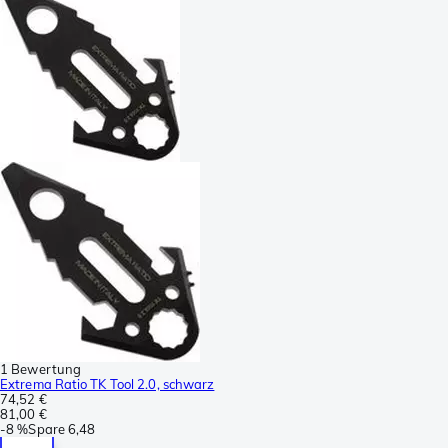
1 Bewertung
Extrema Ratio TK Tool 2.0, schwarz
74,52 €
81,00 €
-
8 %
Spare
6,48