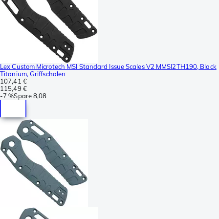
Lex Custom Microtech MSI Standard Issue Scales V2 MMSI2TH190, Black
Titanium, Griffschalen
107,41 €
115,49 €
-
7 %
Spare
8,08