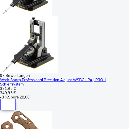
97 Bewertungen
Work Sharp Professional Precision Adjust WSBCHPAJ-PRO-I
Schleifsystem
321,95 €
349,95 €
-
8 %
Spare
28,00