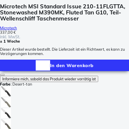
Microtech MSI Standard Issue 210-11FLGTTA,
Stonewashed M390MK, Fluted Tan G10, Teil-
Wellenschliff Taschenmesser
Microtech
337,00 €
inkl. MwSt.
± 1 Woche
Dieser Artikel wurde bestellt. Die Lieferzeit ist ein Richtwert, es kann zu
Verzögerungen kommen.
In den Warenkorb
Informiere mich, sobald das Produkt wieder vorrätig ist
Farbe
:
Desert-tan