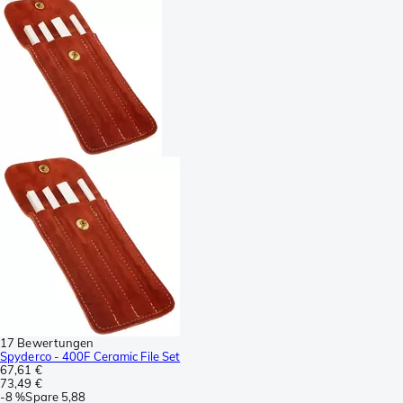
17 Bewertungen
Spyderco - 400F Ceramic File Set
67,61 €
73,49 €
-
8 %
Spare
5,88