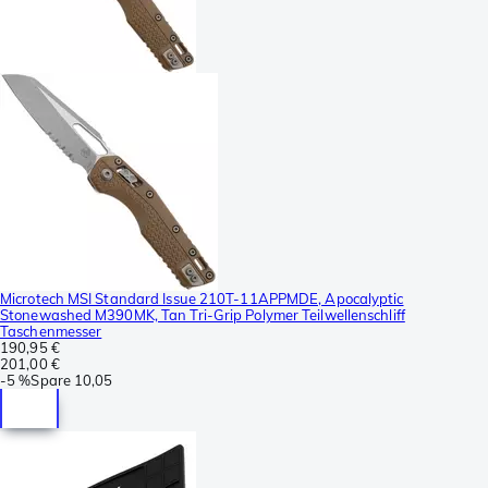
Microtech MSI Standard Issue 210T-11APPMDE, Apocalyptic
Stonewashed M390MK, Tan Tri-Grip Polymer Teilwellenschliff
Taschenmesser
190,95 €
201,00 €
-
5 %
Spare
10,05