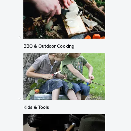
BBQ & Outdoor Cooking
Kids & Tools