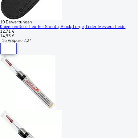
10 Bewertungen
Knivesandtools Leather Sheath, Black, Large, Leder-Messerscheide
12,71 €
14,95 €
-
15 %
Spare
2,24