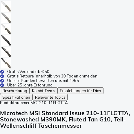
Gratis Versand ab € 50
Gratis Retoure innerhalb von 30 Tagen anmelden
Unsere Kunden bewerten uns mit 4,9/5
Über 25 Jahre Erfahrung
Beschreibung
Kombi-Deals
Empfehlungen für Dich
Spezifikationen
Relevante Topics
Produktnummer
MCT210-11FLGTTA
Microtech MSI Standard Issue 210-11FLGTTA,
Stonewashed M390MK, Fluted Tan G10, Teil-
Wellenschliff Taschenmesser