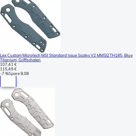
Lex Custom Microtech MSI Standard Issue Scales V2 MMSI2TH185, Blue
Titanium, Griffschalen
107,41 €
115,49 €
-
7 %
Spare
8,08