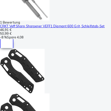
1 Bewertung
CRKT Veff Sharp Sharpener VEFF1 Diamant 600 Grit, Schleifstab-Set
46,91 €
50,99 €
-
8 %
Spare
4,08