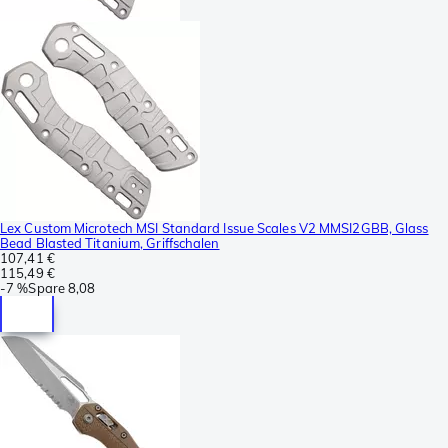
Lex Custom Microtech MSI Standard Issue Scales V2 MMSI2GBB, Glass
Bead Blasted Titanium, Griffschalen
107,41 €
115,49 €
-
7 %
Spare
8,08