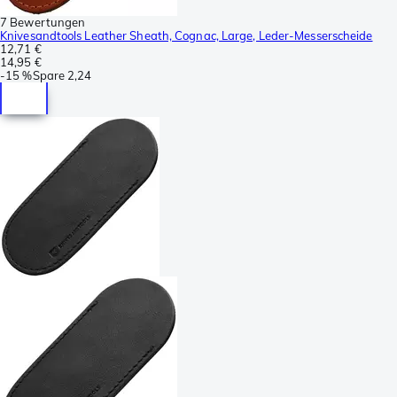
7 Bewertungen
Knivesandtools Leather Sheath, Cognac, Large, Leder-Messerscheide
12,71 €
14,95 €
-
15 %
Spare
2,24