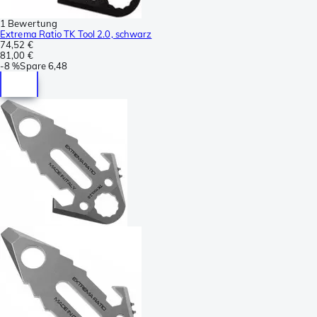
1 Bewertung
Extrema Ratio TK Tool 2.0, schwarz
74,52 €
81,00 €
-
8 %
Spare
6,48