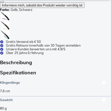
Informiere mich, sobald das Produkt wieder vorrätig ist
Farbe
:
Gelb, Schwarz
Gratis Versand ab € 50
Gratis Retoure innerhalb von 30 Tagen anmelden
Unsere Kunden bewerten uns mit 4,9/5
Über 25 Jahre Erfahrung
Beschreibung
Spezifikationen
Klingenlänge
7,6
cm
Gewicht
80
g