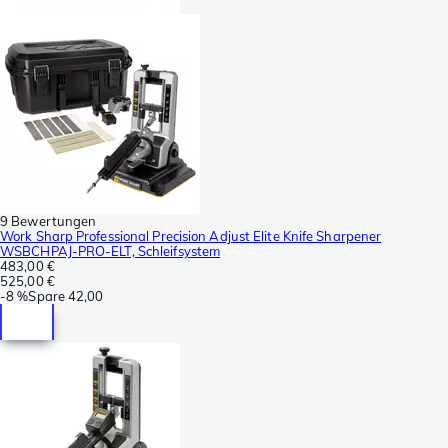
9 Bewertungen
Work Sharp Professional Precision Adjust Elite Knife Sharpener
WSBCHPAJ-PRO-ELT, Schleifsystem
483,00 €
525,00 €
-
8 %
Spare
42,00