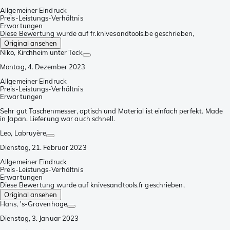
Allgemeiner Eindruck
Preis-Leistungs-Verhältnis
Erwartungen
Diese Bewertung wurde auf fr.knivesandtools.be geschrieben,
Original ansehen
Niko
, Kirchheim unter Teck
Montag, 4. Dezember 2023
Allgemeiner Eindruck
Preis-Leistungs-Verhältnis
Erwartungen
Sehr gut Taschenmesser, optisch und Material ist einfach perfekt. Made
in Japan. Lieferung war auch schnell.
Leo
, Labruyère
Dienstag, 21. Februar 2023
Allgemeiner Eindruck
Preis-Leistungs-Verhältnis
Erwartungen
Diese Bewertung wurde auf knivesandtools.fr geschrieben,
Original ansehen
Hans
, 's-Gravenhage
Dienstag, 3. Januar 2023