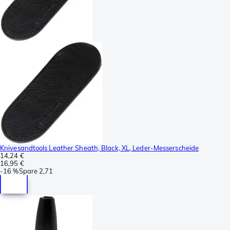
Knivesandtools Leather Sheath, Black, XL, Leder-Messerscheide
14,24 €
16,95 €
-
16 %
Spare
2,71