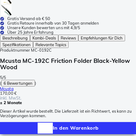
Gratis Versand ab € 50
Gratis Retoure innerhalb von 30 Tagen anmelden
Unsere Kunden bewerten uns mit 4,9/5
Über 25 Jahre Erfahrung
Beschreibung
Kombi-Deals
Reviews
Empfehlungen für Dich
Spezifikationen
Relevante Topics
Produktnummer
MC-0192C
Mcusta MC-192C Friction Folder Black-Yellow
Wood
5/5
(
6 Bewertungen
)
Mcusta
170,00 €
inkl. MwSt.
± 2 Monate
Dieser Artikel wurde bestellt. Die Lieferzeit ist ein Richtwert, es kann zu
Verzögerungen kommen.
In den Warenkorb