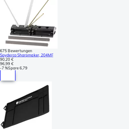
675 Bewertungen
Spyderco Sharpmaker, 204MF
90,20 €
96,99 €
-
7 %
Spare
6,79