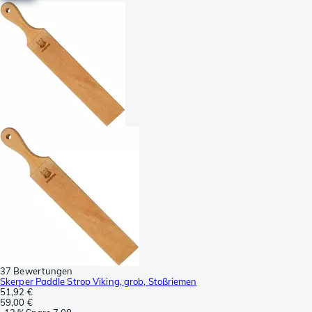
37 Bewertungen
Skerper Paddle Strop Viking, grob, Stoßriemen
51,92 €
59,00 €