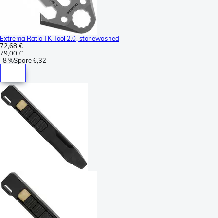
Extrema Ratio TK Tool 2.0, stonewashed
72,68 €
79,00 €
-
8 %
Spare
6,32