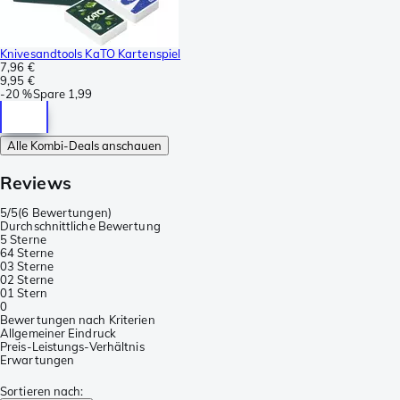
Knivesandtools KaTO Kartenspiel
7,96 €
9,95 €
-
20 %
Spare
1,99
Alle Kombi-Deals anschauen
Reviews
5/5
(
6 Bewertungen
)
Durchschnittliche Bewertung
5 Sterne
6
4 Sterne
0
3 Sterne
0
2 Sterne
0
1 Stern
0
Bewertungen nach Kriterien
Allgemeiner Eindruck
Preis-Leistungs-Verhältnis
Erwartungen
Sortieren nach
: