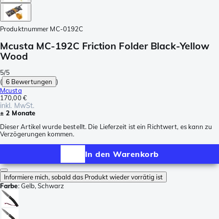
Produktnummer
MC-0192C
Mcusta MC-192C Friction Folder Black-Yellow
Wood
5/5
(
6 Bewertungen
)
Mcusta
170,00 €
inkl. MwSt.
± 2 Monate
Dieser Artikel wurde bestellt. Die Lieferzeit ist ein Richtwert, es kann zu
Verzögerungen kommen.
In den Warenkorb
Informiere mich, sobald das Produkt wieder vorrätig ist
Farbe
:
Gelb, Schwarz