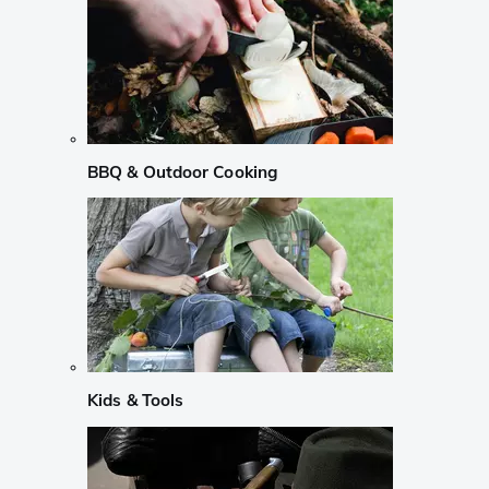
BBQ & Outdoor Cooking
Kids & Tools