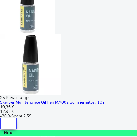
25 Bewertungen
Skerper Maintenance Oil Pen MA002 Schmiermittel, 10 ml
10,36 €
12,95 €
-
20 %
Spare
2,59
Neu