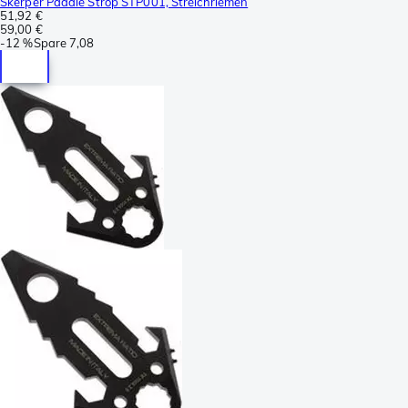
Skerper Paddle Strop STP001, Streichriemen
51,92 €
59,00 €
-
12 %
Spare
7,08