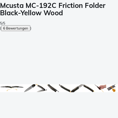
Mcusta MC-192C Friction Folder
Black-Yellow Wood
5/5
(
6 Bewertungen
)