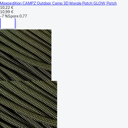
Maxpedition CAMPZ Outdoor Camp 3D Morale Patch GLOW, Patch
10,22 €
10,99 €
-
7 %
Spare
0,77