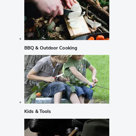
BBQ & Outdoor Cooking
Kids & Tools