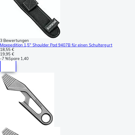
3 Bewertungen
Maxpedition 1,5" Shoulder Pad 9407B für einen Schultergurt
18,55 €
19,95 €
-
7 %
Spare
1,40