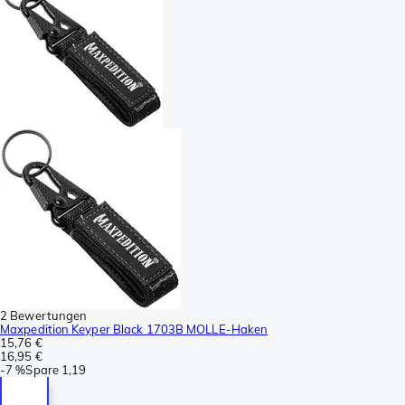
2 Bewertungen
Maxpedition Keyper Black 1703B MOLLE-Haken
15,76 €
16,95 €
-
7 %
Spare
1,19