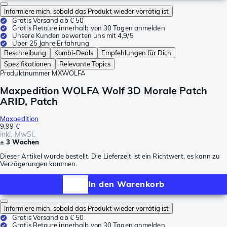
Informiere mich, sobald das Produkt wieder vorrätig ist
Gratis Versand ab € 50
Gratis Retoure innerhalb von 30 Tagen anmelden
Unsere Kunden bewerten uns mit 4,9/5
Über 25 Jahre Erfahrung
Beschreibung
Kombi-Deals
Empfehlungen für Dich
Spezifikationen
Relevante Topics
Produktnummer
MXWOLFA
Maxpedition WOLFA Wolf 3D Morale Patch
ARID, Patch
Maxpedition
9,99 €
inkl. MwSt.
± 3 Wochen
Dieser Artikel wurde bestellt. Die Lieferzeit ist ein Richtwert, es kann zu
Verzögerungen kommen.
In den Warenkorb
Informiere mich, sobald das Produkt wieder vorrätig ist
Gratis Versand ab € 50
Gratis Retoure innerhalb von 30 Tagen anmelden