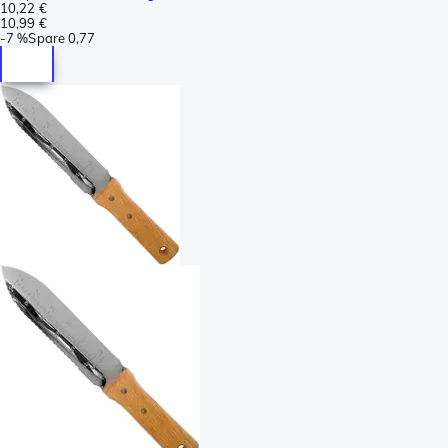
10,22 €
10,99 €
-
7 %
Spare
0,77