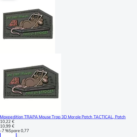
Maxpedition TRAPA Mouse Trap 3D Morale Patch TACTICAL, Patch
10,22 €
10,99 €
-
7 %
Spare
0,77