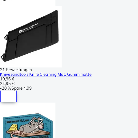
21 Bewertungen
Knivesandtools Knife Cleaning Mat, Gummimatte
19,96 €
24,95 €
-
20 %
Spare
4,99