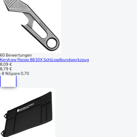
60 Bewertungen
Kershaw Recap 8830X Schlüsselbundwerkzeug
8,09 €
8,79 €
-
8 %
Spare
0,70