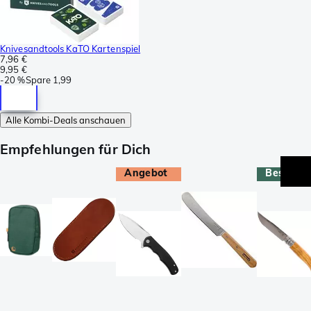
Knivesandtools KaTO Kartenspiel
7,96 €
9,95 €
-
20 %
Spare
1,99
Alle Kombi-Deals anschauen
Empfehlungen für Dich
Angebot
Bestselle