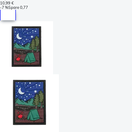
10,99 €
-
7 %
Spare
0,77