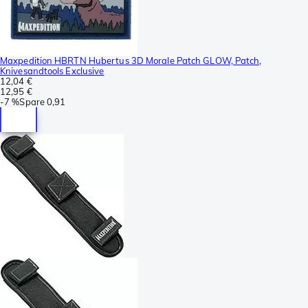
Maxpedition HBRTN Hubertus 3D Morale Patch GLOW, Patch,
Knivesandtools Exclusive
12,04 €
12,95 €
-
7 %
Spare
0,91