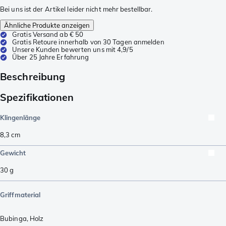
Bei uns ist der Artikel leider nicht mehr bestellbar.
Ähnliche Produkte anzeigen
Gratis Versand ab € 50
Gratis Retoure innerhalb von 30 Tagen anmelden
Unsere Kunden bewerten uns mit 4,9/5
Über 25 Jahre Erfahrung
Beschreibung
Spezifikationen
Klingenlänge
8,3
cm
Gewicht
30
g
Griffmaterial
Bubinga
,
Holz