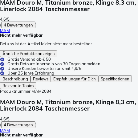
MAM Douro M, Titanium bronze, Klinge 8,3 cm,
Linerlock 2084 Taschenmesser
4.6/5
(
4 Bewertungen
)
MAM
Nicht mehr verfügbar
Bei uns ist der Artikel leider nicht mehr bestellbar.
Ähnliche Produkte anzeigen
Gratis Versand ab € 50
Gratis Retoure innerhalb von 30 Tagen anmelden
Unsere Kunden bewerten uns mit 4,9/5
Über 25 Jahre Erfahrung
Beschreibung
Reviews
Empfehlungen für Dich
Spezifikationen
Relevante Topics
Produktnummer
MAM2084
MAM Douro M, Titanium bronze, Klinge 8,3 cm,
Linerlock 2084 Taschenmesser
4.6/5
(
4 Bewertungen
)
MAM
Nicht mehr verfügbar