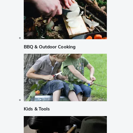
BBQ & Outdoor Cooking
Kids & Tools