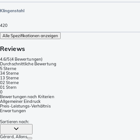
Klingenstahl
420
Alle Spezifikationen anzeigen
Reviews
4.6/5
(
4 Bewertungen
)
Durchschnittliche Bewertung
5 Sterne
3
4 Sterne
1
3 Sterne
0
2 Sterne
0
1 Stern
0
Bewertungen nach Kriterien
Allgemeiner Eindruck
Preis-Leistungs-Verhältnis
Erwartungen
Sortieren nach
:
Gérard
, Allons