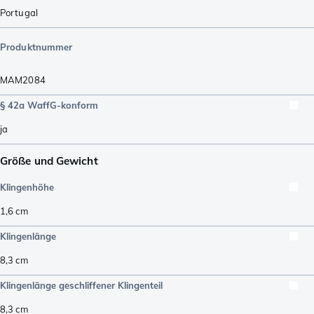
Portugal
Produktnummer
MAM2084
§ 42a WaffG-konform
ja
Größe und Gewicht
Klingenhöhe
1,6
cm
Klingenlänge
8,3
cm
Klingenlänge geschliffener Klingenteil
8,3
cm