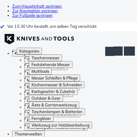
Zum Hauptinhalt springen
Zur Navigation springen
Zur Fußzeile springen
Vor 15.30 Uhr bestellt, am selben Tag verschickt
Kategorien
Kategorien
Taschenmesser
Taschenmesser
Feststehende Messer
Feststehende Messer
Multitools
Multitools
Messer Schleifen & Pflege
Messer Schleifen & Pflege
Küchenmesser & Schneiden
Küchenmesser & Schneiden
Kochgeschirr & Zubehör
Kochgeschirr & Zubehör
Outdoor & Gear
Outdoor & Gear
Äxte & Gartenwerkzeug
Äxte & Gartenwerkzeug
Taschenlampen & Batterien
Taschenlampen & Batterien
Ferngläser
Ferngläser
Werkzeug zur Holzbearbeitung
Werkzeug zur Holzbearbeitung
Themenwelten