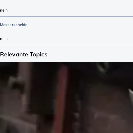
nein
Messerscheide
nein
Relevante Topics