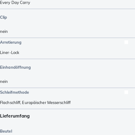
Every Day Carry
Clip
nein
Arretierung
Liner-Lock
Einhandöffnung
nein
Schleifmethode
Flachschliff
,
Europäischer Messerschliff
Lieferumfang
Beutel