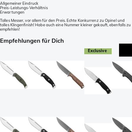
Allgemeiner Eindruck
Preis-Leistungs-Verhältnis
Erwartungen
Tolles Messer, vor allem für den Preis. Echte Konkurrenz zu Opinel und
tolles Klingenfinish! Habe auch eine Nummer kleiner gekauft, ebenfalls zu
empfehlen!
Empfehlungen für Dich
Exclusive