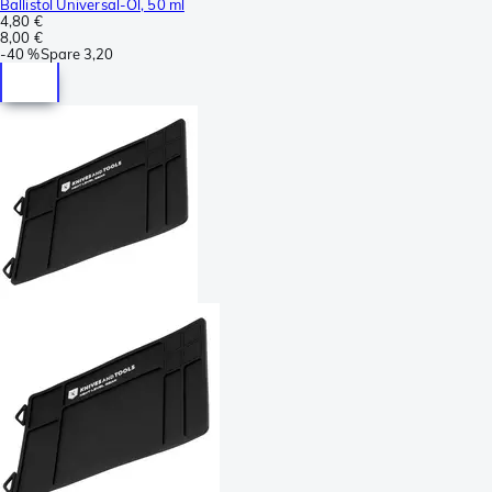
Ballistol Universal-Öl, 50 ml
4,80 €
8,00 €
-
40 %
Spare
3,20