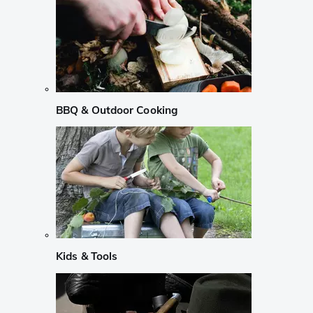
BBQ & Outdoor Cooking
Kids & Tools