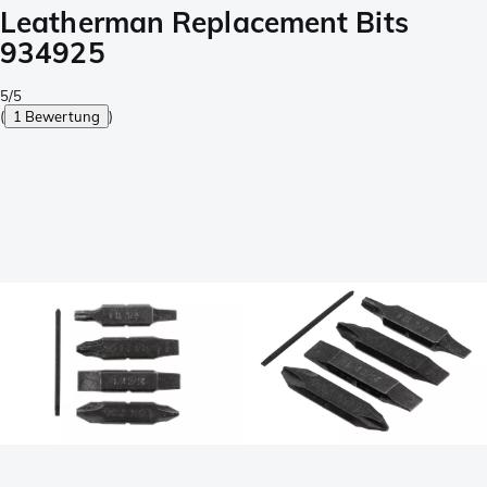
Leatherman Replacement Bits
934925
5/5
(
1 Bewertung
)