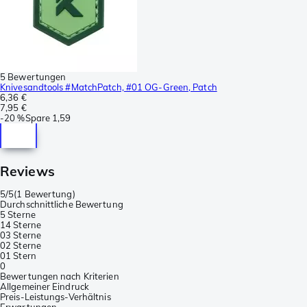
5 Bewertungen
Knivesandtools #MatchPatch, #01 OG-Green, Patch
6,36 €
7,95 €
-
20 %
Spare
1,59
Reviews
5/5
(
1 Bewertung
)
Durchschnittliche Bewertung
5 Sterne
1
4 Sterne
0
3 Sterne
0
2 Sterne
0
1 Stern
0
Bewertungen nach Kriterien
Allgemeiner Eindruck
Preis-Leistungs-Verhältnis