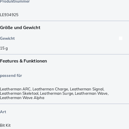
Produktnummer
LE934925
Größe und Gewicht
Gewicht
15
g
Features & Funktionen
passend für
Leatherman ARC
,
Leatherman Charge
,
Leatherman Signal
,
Leatherman Skeletool
,
Leatherman Surge
,
Leatherman Wave
,
Leatherman Wave Alpha
Art
Bit Kit