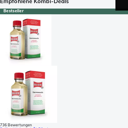
Empfohlene Kombi-Deals
Bestseller
736 Bewertungen