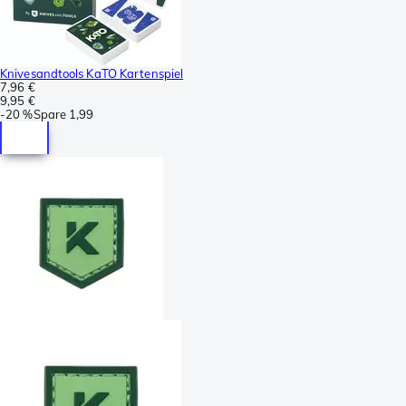
Knivesandtools KaTO Kartenspiel
7,96 €
9,95 €
-
20 %
Spare
1,99