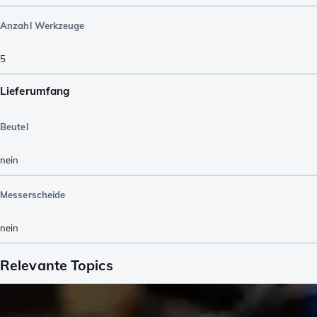
Anzahl Werkzeuge
5
Lieferumfang
Beutel
nein
Messerscheide
nein
Relevante Topics