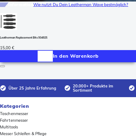
Information
Wie nutzt Du Dein Leatherman Wave bestmöglich?
Leatherman Replacement Bits 934925
15,00 €
In den Warenkorb
20.000+ Produkte im
Über 25 Jahre Erfahrung
Sortiment
Kategorien
Taschenmesser
Fahrtenmesser
Multitools
Messer Schleifen & Pflege