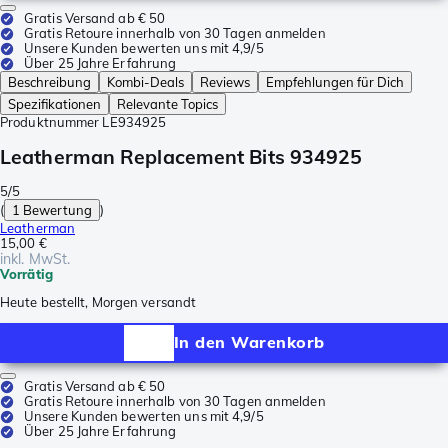
Gratis Versand ab € 50
Gratis Retoure innerhalb von 30 Tagen anmelden
Unsere Kunden bewerten uns mit 4,9/5
Über 25 Jahre Erfahrung
Beschreibung
Kombi-Deals
Reviews
Empfehlungen für Dich
Spezifikationen
Relevante Topics
Produktnummer
LE934925
Leatherman Replacement Bits 934925
5/5
(
1 Bewertung
)
Leatherman
15,00 €
inkl. MwSt.
Vorrätig
Heute bestellt, Morgen versandt
In den Warenkorb
Gratis Versand ab € 50
Gratis Retoure innerhalb von 30 Tagen anmelden
Unsere Kunden bewerten uns mit 4,9/5
Über 25 Jahre Erfahrung