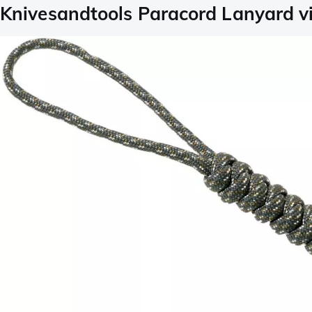
Knivesandtools Paracord Lanyard vip