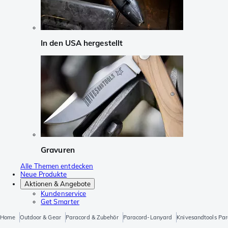
In den USA hergestellt
Gravuren
Alle Themen entdecken
Neue Produkte
Aktionen & Angebote
Kundenservice
Get Smarter
Home
Outdoor & Gear
Paracord & Zubehör
Paracord-Lanyard
Knivesandtools Par