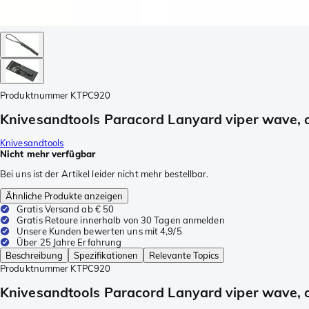
Produktnummer
KTPC920
Knivesandtools Paracord Lanyard viper wave, ol
Knivesandtools
Nicht mehr verfügbar
Bei uns ist der Artikel leider nicht mehr bestellbar.
Ähnliche Produkte anzeigen
Gratis Versand ab € 50
Gratis Retoure innerhalb von 30 Tagen anmelden
Unsere Kunden bewerten uns mit 4,9/5
Über 25 Jahre Erfahrung
Beschreibung
Spezifikationen
Relevante Topics
Produktnummer
KTPC920
Knivesandtools Paracord Lanyard viper wave, ol