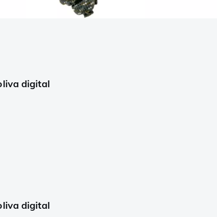
iva digital
iva digital