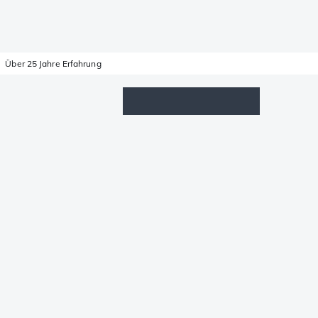
Über 25 Jahre Erfahrung
Wunschzettel
Anmelden
Warenkorb