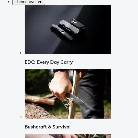
Themenwelten
EDC: Every Day Carry
Bushcraft & Survival