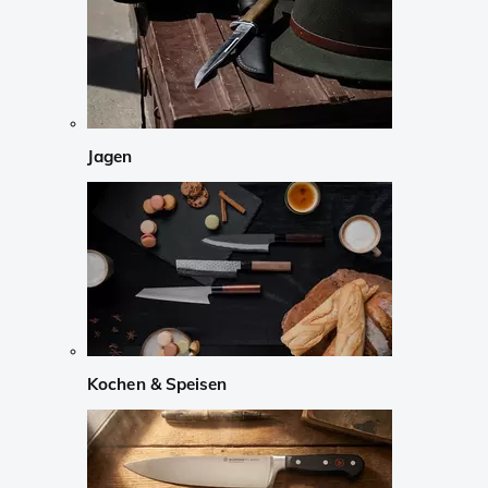
Jagen
Kochen & Speisen