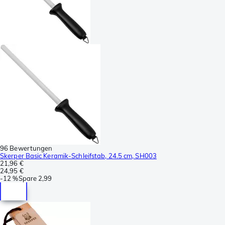
96 Bewertungen
Skerper Basic Keramik-Schleifstab, 24.5 cm, SH003
21,96 €
24,95 €
-
12 %
Spare
2,99