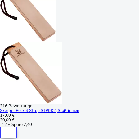
216 Bewertungen
Skerper Pocket Strop STP002, Stoßriemen
17,60 €
20,00 €
-
12 %
Spare
2,40