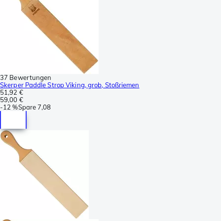
37 Bewertungen
Skerper Paddle Strop Viking, grob, Stoßriemen
51,92 €
59,00 €
-
12 %
Spare
7,08