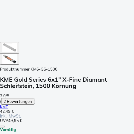
Produktnummer
KM6-GS-1500
KME Gold Series 6x1" X-Fine Diamant
Schleifstein, 1500 Körnung
3.0/5
(
2 Bewertungen
)
KME
42,49 €
inkl. MwSt.
UVP
49,95 €
Vorrätig