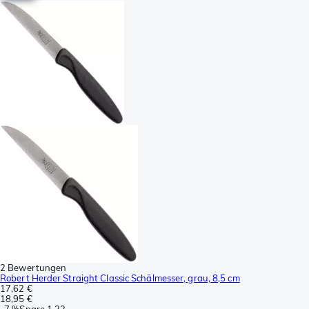
2 Bewertungen
Robert Herder Straight Classic Schälmesser, grau, 8,5 cm
17,62 €
18,95 €
-
7 %
Spare
1,33