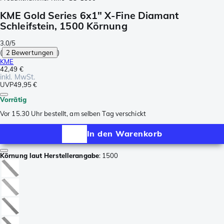
KME Gold Series 6x1" X-Fine Diamant
Schleifstein, 1500 Körnung
3.0/5
(
2 Bewertungen
)
KME
42,49 €
inkl. MwSt.
UVP
49,95 €
Vorrätig
Vor 15.30 Uhr bestellt, am selben Tag verschickt
In den Warenkorb
Körnung laut Herstellerangabe
:
1500