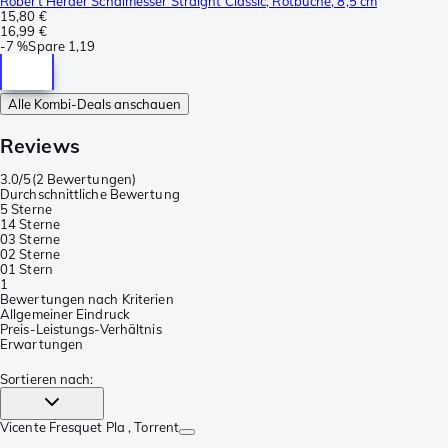
Robert Herder Schälmesser Straight Classic, Rotbuche, 8,5 cm
15,80 €
16,99 €
-
7 %
Spare
1,19
Alle Kombi-Deals anschauen
Reviews
3.0/5
(
2 Bewertungen
)
Durchschnittliche Bewertung
5 Sterne
1
4 Sterne
0
3 Sterne
0
2 Sterne
0
1 Stern
1
Bewertungen nach Kriterien
Allgemeiner Eindruck
Preis-Leistungs-Verhältnis
Erwartungen
Sortieren nach
:
Vicente Fresquet Pla
, Torrent