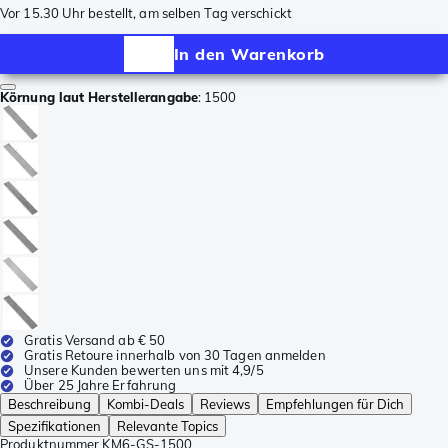
Vor 15.30 Uhr bestellt, am selben Tag verschickt
In den Warenkorb
Körnung laut Herstellerangabe
:
1500
Gratis Versand ab € 50
Gratis Retoure innerhalb von 30 Tagen anmelden
Unsere Kunden bewerten uns mit 4,9/5
Über 25 Jahre Erfahrung
Beschreibung
Kombi-Deals
Reviews
Empfehlungen für Dich
Spezifikationen
Relevante Topics
Produktnummer
KM6-GS-1500