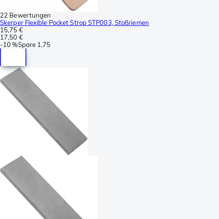
22 Bewertungen
Skerper Flexible Pocket Strop STP003, Stoßriemen
15,75 €
17,50 €
-
10 %
Spare
1,75