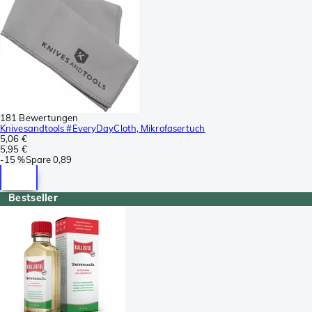
181 Bewertungen
Knivesandtools #EveryDayCloth, Mikrofasertuch
5,06 €
5,95 €
-
15 %
Spare
0,89
Bestseller