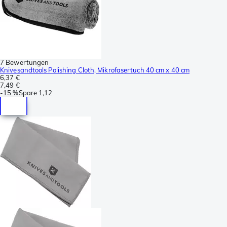
7 Bewertungen
Knivesandtools Polishing Cloth, Mikrofasertuch 40 cm x 40 cm
6,37 €
7,49 €
-
15 %
Spare
1,12