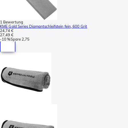
1 Bewertung
KME Gold Series Diamantschleifstein fein, 600 Grit
24,74 €
27,49 €
-
10 %
Spare
2,75