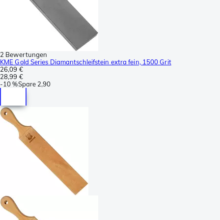
2 Bewertungen
KME Gold Series Diamantschleifstein extra fein, 1500 Grit
26,09 €
28,99 €
-
10 %
Spare
2,90