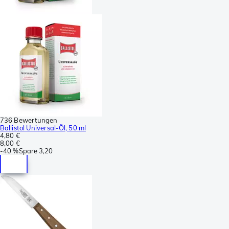
736 Bewertungen
Ballistol Universal-Öl, 50 ml
4,80 €
8,00 €
-
40 %
Spare
3,20