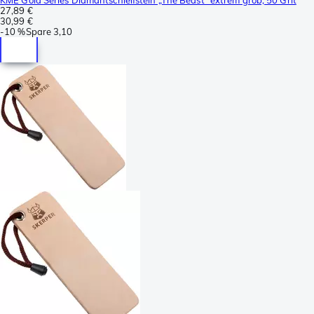
27,89 €
30,99 €
-
10 %
Spare
3,10