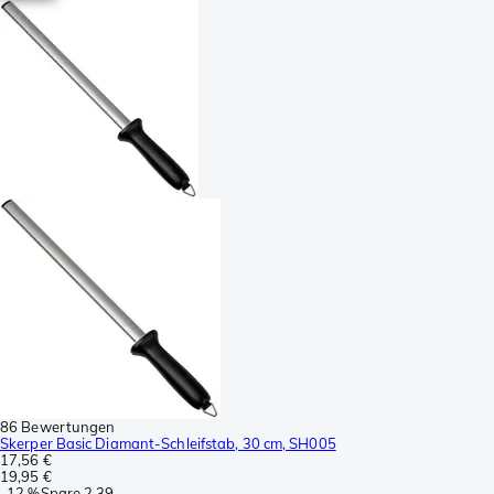
86 Bewertungen
Skerper Basic Diamant-Schleifstab, 30 cm, SH005
17,56 €
19,95 €
-
12 %
Spare
2,39