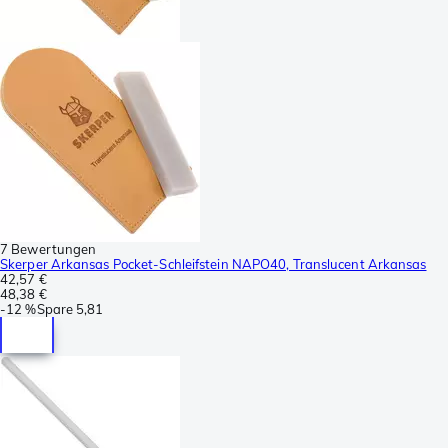
7 Bewertungen
Skerper Arkansas Pocket-Schleifstein NAPO40, Translucent Arkansas
42,57 €
48,38 €
-
12 %
Spare
5,81