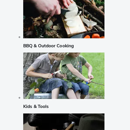
BBQ & Outdoor Cooking
Kids & Tools