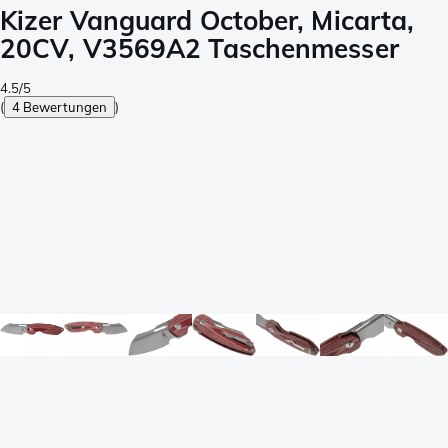
Kizer Vanguard October, Micarta,
20CV, V3569A2 Taschenmesser
4.5/5
(
4 Bewertungen
)