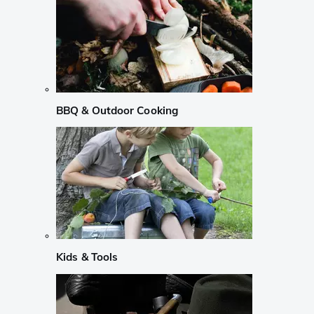
BBQ & Outdoor Cooking
Kids & Tools