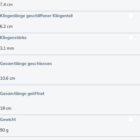
7,4
cm
Klingenlänge geschliffener Klingenteil
6,2
cm
Klingenstärke
3,1
mm
Gesamtlänge geschlossen
10,6
cm
Gesamtlänge geöffnet
18
cm
Gewicht
90
g