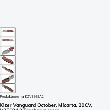
Produktnummer
KZV3569A2
Kizer Vanguard October, Micarta, 20CV,