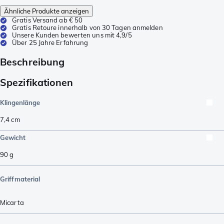
Ähnliche Produkte anzeigen
Gratis Versand ab € 50
Gratis Retoure innerhalb von 30 Tagen anmelden
Unsere Kunden bewerten uns mit 4,9/5
Über 25 Jahre Erfahrung
Beschreibung
Spezifikationen
Klingenlänge
7,4
cm
Gewicht
90
g
Griffmaterial
Micarta