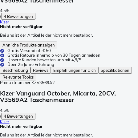
V3569A2 Taschenmesser
4.5/5
(
4 Bewertungen
)
Kizer
Nicht mehr verfügbar
Bei uns ist der Artikel leider nicht mehr bestellbar.
Ähnliche Produkte anzeigen
Gratis Versand ab € 50
Gratis Retoure innerhalb von 30 Tagen anmelden
Unsere Kunden bewerten uns mit 4,9/5
Über 25 Jahre Erfahrung
Beschreibung
Reviews
Empfehlungen für Dich
Spezifikationen
Relevante Topics
Produktnummer
KZV3569A2
Kizer Vanguard October, Micarta, 20CV,
V3569A2 Taschenmesser
4.5/5
(
4 Bewertungen
)
Kizer
Nicht mehr verfügbar
Bei uns ist der Artikel leider nicht mehr bestellbar.