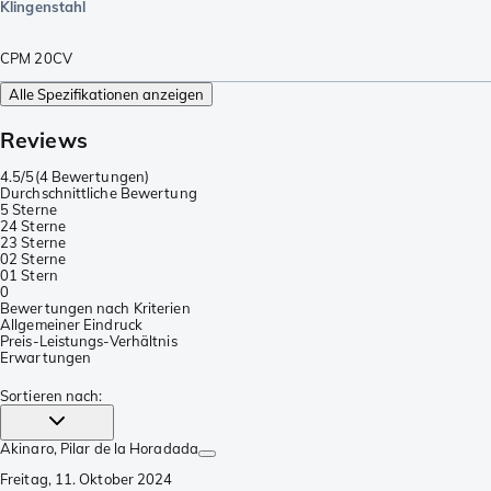
Klingenstahl
CPM 20CV
Alle Spezifikationen anzeigen
Reviews
4.5/5
(
4 Bewertungen
)
Durchschnittliche Bewertung
5 Sterne
2
4 Sterne
2
3 Sterne
0
2 Sterne
0
1 Stern
0
Bewertungen nach Kriterien
Allgemeiner Eindruck
Preis-Leistungs-Verhältnis
Erwartungen
Sortieren nach
:
Akinaro
, Pilar de la Horadada
Freitag, 11. Oktober 2024