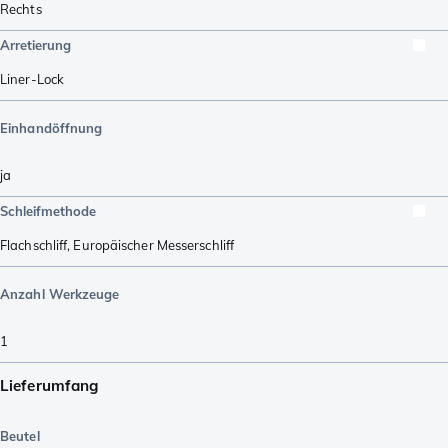
Rechts
Arretierung
Liner-Lock
Einhandöffnung
ja
Schleifmethode
Flachschliff
,
Europäischer Messerschliff
Anzahl Werkzeuge
1
Lieferumfang
Beutel