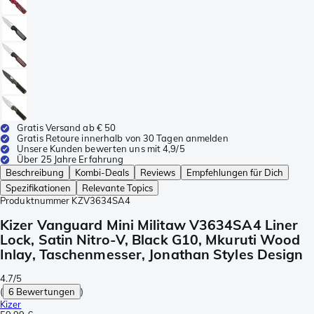
Gratis Versand ab € 50
Gratis Retoure innerhalb von 30 Tagen anmelden
Unsere Kunden bewerten uns mit 4,9/5
Über 25 Jahre Erfahrung
Beschreibung
Kombi-Deals
Reviews
Empfehlungen für Dich
Spezifikationen
Relevante Topics
Produktnummer
KZV3634SA4
Kizer Vanguard Mini Militaw V3634SA4 Liner
Lock, Satin Nitro-V, Black G10, Mkuruti Wood
Inlay, Taschenmesser, Jonathan Styles Design
4.7/5
(
6 Bewertungen
)
Kizer