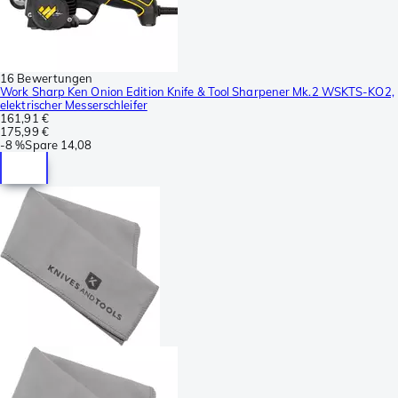
16 Bewertungen
Work Sharp Ken Onion Edition Knife & Tool Sharpener Mk.2 WSKTS-KO2,
elektrischer Messerschleifer
161,91 €
175,99 €
-
8 %
Spare
14,08