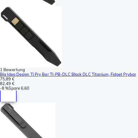
1 Bewertung
Big Idea Design Ti Pry Bar TI-PB-DLC Black DLC Titanium, Fidget Prybar
75,89 €
82,49 €
-
8 %
Spare
6,60