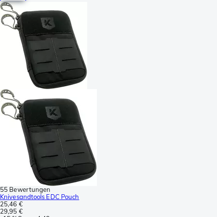
55 Bewertungen
Knivesandtools EDC Pouch
25,46 €
29,95 €