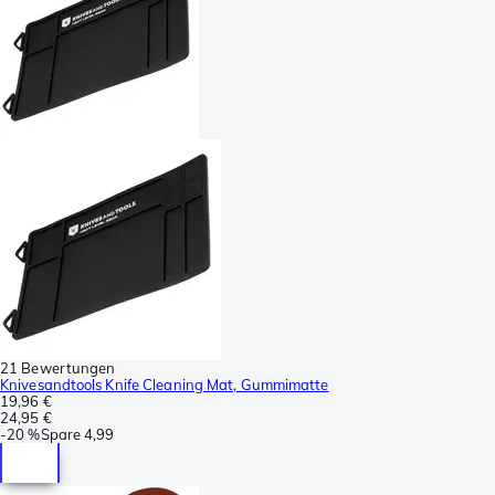
21 Bewertungen
Knivesandtools Knife Cleaning Mat, Gummimatte
19,96 €
24,95 €
-
20 %
Spare
4,99