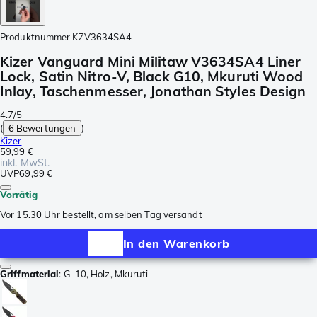
Produktnummer
KZV3634SA4
Kizer Vanguard Mini Militaw V3634SA4 Liner
Lock, Satin Nitro-V, Black G10, Mkuruti Wood
Inlay, Taschenmesser, Jonathan Styles Design
4.7/5
(
6 Bewertungen
)
Kizer
59,99 €
inkl. MwSt.
UVP
69,99 €
Vorrätig
Vor 15.30 Uhr bestellt, am selben Tag versandt
In den Warenkorb
Griffmaterial
:
G-10, Holz, Mkuruti