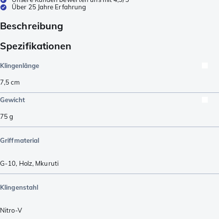
Über 25 Jahre Erfahrung
Beschreibung
Spezifikationen
Klingenlänge
7,5
cm
Gewicht
75
g
Griffmaterial
G-10
,
Holz
,
Mkuruti
Klingenstahl
Nitro-V