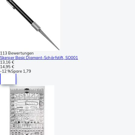
113 Bewertungen
Skerper Basic Diamant-Schärfstift, SO001
13,16 €
14,95 €
-
12 %
Spare
1,79