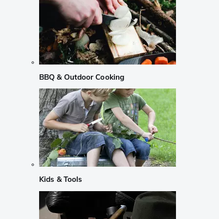
BBQ & Outdoor Cooking
Kids & Tools