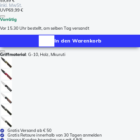
59,99 €
inkl. MwSt.
UVP
69,99 €
Vorrätig
Vor 15.30 Uhr bestellt, am selben Tag versandt
In den Warenkorb
Griffmaterial
:
G-10, Holz, Mkuruti
Gratis Versand ab € 50
Gratis Retoure innerhalb von 30 Tagen anmelden
Unsere Kunden bewerten uns mit 4,9/5