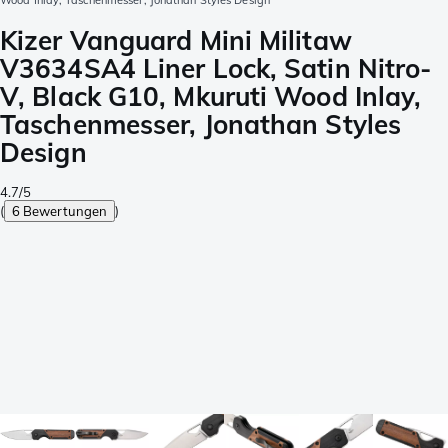
Wood Inlay, Taschenmesser, Jonathan Styles Design
Kizer Vanguard Mini Militaw
V3634SA4 Liner Lock, Satin Nitro-
V, Black G10, Mkuruti Wood Inlay,
Taschenmesser, Jonathan Styles
Design
4.7/5
(
6 Bewertungen
)