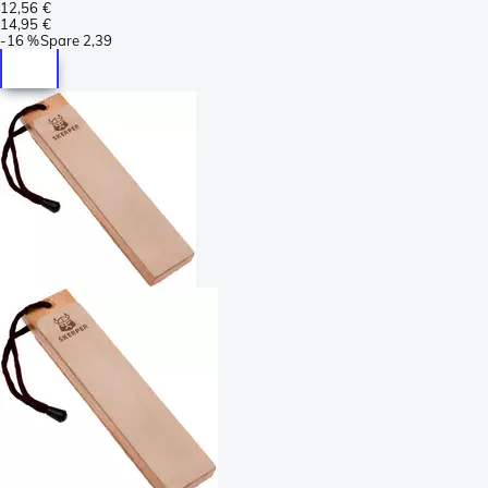
12,56 €
14,95 €
-
16 %
Spare
2,39