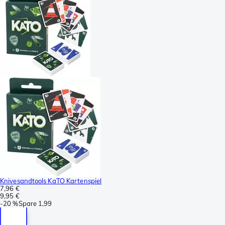
Knivesandtools KaTO Kartenspiel
7,96 €
9,95 €
-
20 %
Spare
1,99