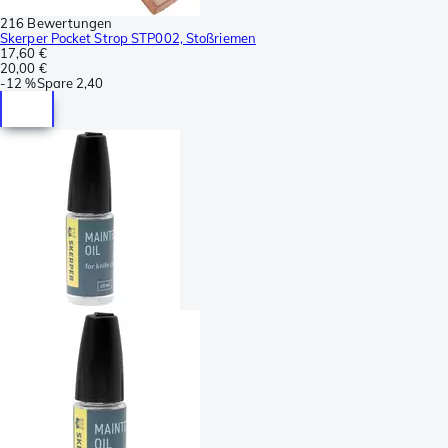
216 Bewertungen
Skerper Pocket Strop STP002, Stoßriemen
17,60 €
20,00 €
-
12 %
Spare
2,40