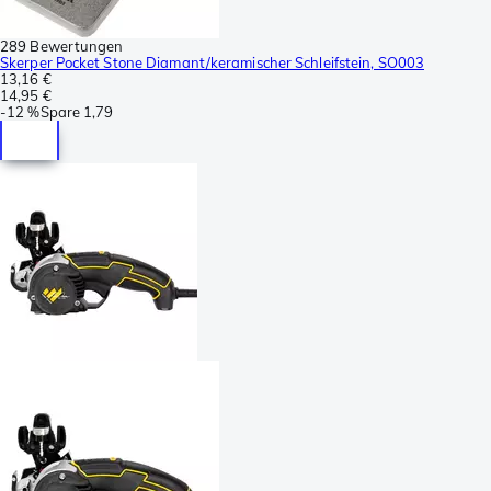
289 Bewertungen
Skerper Pocket Stone Diamant/keramischer Schleifstein, SO003
13,16 €
14,95 €
-
12 %
Spare
1,79