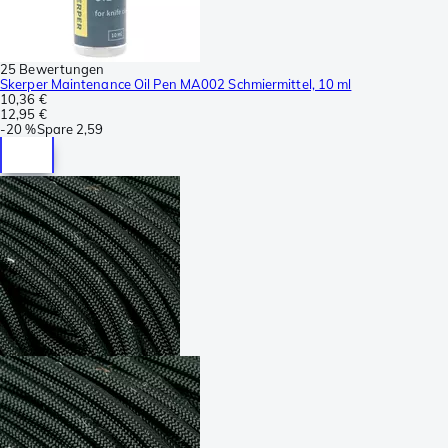
25 Bewertungen
Skerper Maintenance Oil Pen MA002 Schmiermittel, 10 ml
10,36 €
12,95 €
-
20 %
Spare
2,59