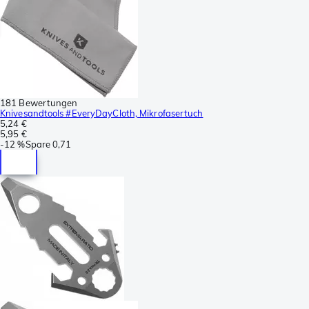
181 Bewertungen
Knivesandtools #EveryDayCloth, Mikrofasertuch
5,24 €
5,95 €
-
12 %
Spare
0,71