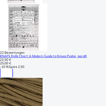
22 Bewertungen
KNAFS Knife Chart: A Modern Guide to Knives Poster, gerollt
22,50 €
25,00 €
-
10 %
Spare
2,50