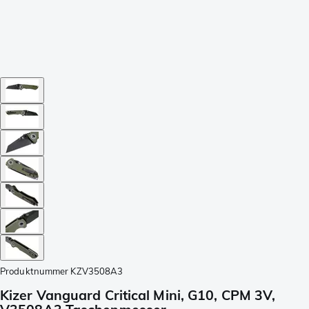
Produktnummer
KZV3508A3
Kizer Vanguard Critical Mini, G10, CPM 3V,