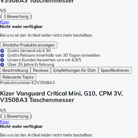
V3508A3 Taschenmesser
5/5
(
1 Bewertung
)
Kizer
Nicht mehr verfügbar
Bei uns ist der Artikel leider nicht mehr bestellbar.
Ähnliche Produkte anzeigen
Gratis Versand ab € 50
Gratis Retoure innerhalb von 30 Tagen anmelden
Unsere Kunden bewerten uns mit 4,9/5
Über 25 Jahre Erfahrung
Beschreibung
Reviews
Empfehlungen für Dich
Spezifikationen
Relevante Topics
Produktnummer
KZV3508A3
Kizer Vanguard Critical Mini, G10, CPM 3V,
V3508A3 Taschenmesser
5/5
(
1 Bewertung
)
Kizer
Nicht mehr verfügbar
Bei uns ist der Artikel leider nicht mehr bestellbar.