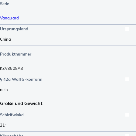
Serie
Vanguard
Ursprungsland
China
Produktnummer
KZV3508A3
§ 42a WaffG-konform
nein
Größe und Gewicht
Schleifwinkel
21º
Klingenhöhe