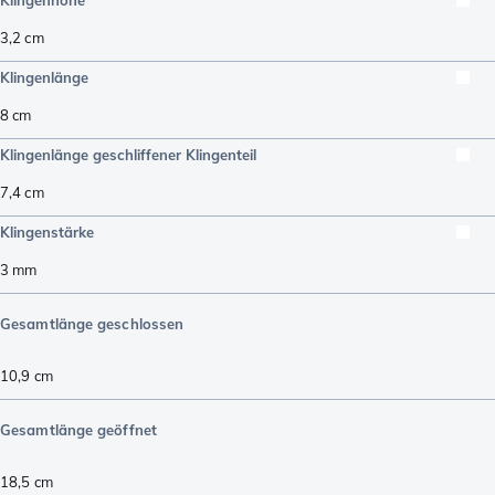
3,2
cm
Klingenlänge
8
cm
Klingenlänge geschliffener Klingenteil
7,4
cm
Klingenstärke
3
mm
Gesamtlänge geschlossen
10,9
cm
Gesamtlänge geöffnet
18,5
cm