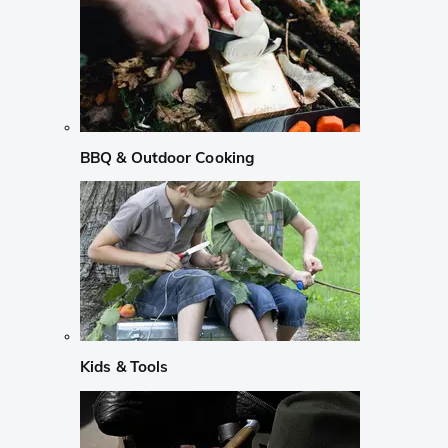
BBQ & Outdoor Cooking
Kids & Tools