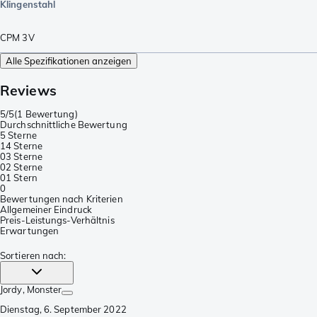
Klingenstahl
CPM 3V
Alle Spezifikationen anzeigen
Reviews
5/5
(
1 Bewertung
)
Durchschnittliche Bewertung
5 Sterne
1
4 Sterne
0
3 Sterne
0
2 Sterne
0
1 Stern
0
Bewertungen nach Kriterien
Allgemeiner Eindruck
Preis-Leistungs-Verhältnis
Erwartungen
Sortieren nach
:
Jordy
, Monster
Dienstag, 6. September 2022