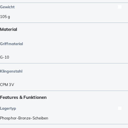
Gewicht
105
g
Material
Griffmaterial
G-10
Klingenstahl
CPM 3V
Features & Funktionen
Lagertyp
Phosphor-Bronze-Scheiben