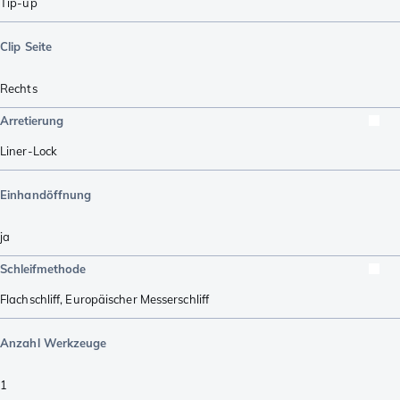
Tip-up
Clip Seite
Rechts
Arretierung
Liner-Lock
Einhandöffnung
ja
Schleifmethode
Flachschliff
,
Europäischer Messerschliff
Anzahl Werkzeuge
1