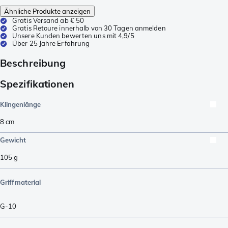
Ähnliche Produkte anzeigen
Gratis Versand ab € 50
Gratis Retoure innerhalb von 30 Tagen anmelden
Unsere Kunden bewerten uns mit 4,9/5
Über 25 Jahre Erfahrung
Beschreibung
Spezifikationen
Klingenlänge
8
cm
Gewicht
105
g
Griffmaterial
G-10