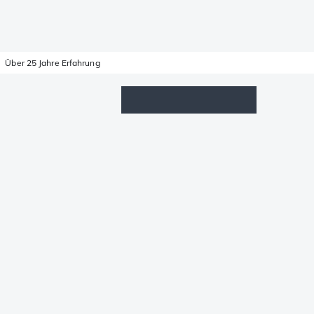
Über 25 Jahre Erfahrung
Wunschzettel
Anmelden
Warenkorb