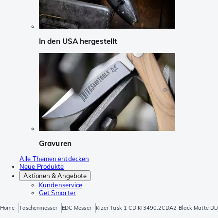
In den USA hergestellt
Gravuren
Alle Themen entdecken
Neue Produkte
Aktionen & Angebote
Kundenservice
Get Smarter
Home
Taschenmesser
EDC Messer
Kizer Task 1 CD KI3490.2CDA2 Black Matte DLC