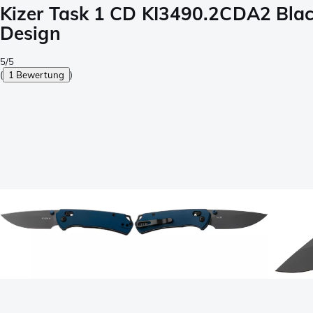
Kizer Task 1 CD KI3490.2CDA2 Blac
Design
5/5
(
1 Bewertung
)