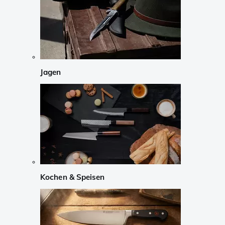
Jagen
Kochen & Speisen