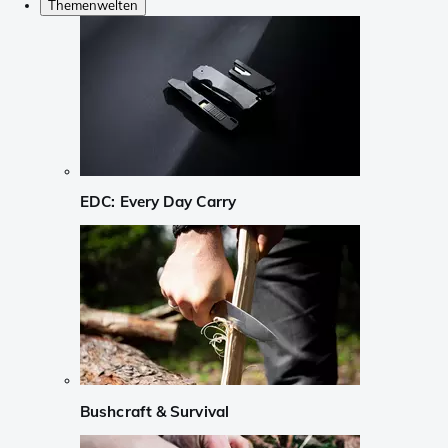
Themenwelten
EDC: Every Day Carry
Bushcraft & Survival