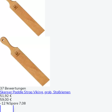
37 Bewertungen
Skerper Paddle Strop Viking, grob, Stoßriemen
51,92 €
59,00 €
-
12 %
Spare
7,08