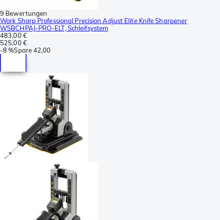
9 Bewertungen
Work Sharp Professional Precision Adjust Elite Knife Sharpener
WSBCHPAJ-PRO-ELT, Schleifsystem
483,00 €
525,00 €
-
8 %
Spare
42,00