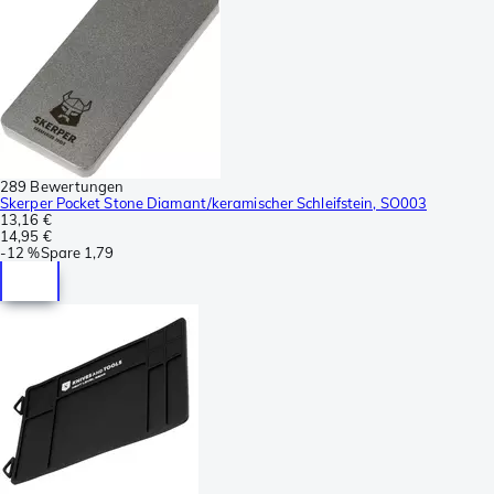
289 Bewertungen
Skerper Pocket Stone Diamant/keramischer Schleifstein, SO003
13,16 €
14,95 €
-
12 %
Spare
1,79