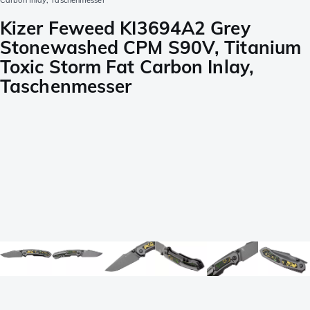
Carbon Inlay, Taschenmesser
Kizer Feweed KI3694A2 Grey
Stonewashed CPM S90V, Titanium
Toxic Storm Fat Carbon Inlay,
Taschenmesser