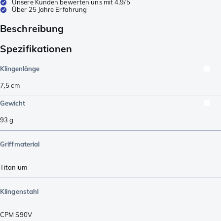
Unsere Kunden bewerten uns mit 4,9/5
Über 25 Jahre Erfahrung
Beschreibung
Spezifikationen
Klingenlänge
7,5
cm
Gewicht
93
g
Griffmaterial
Titanium
Klingenstahl
CPM S90V