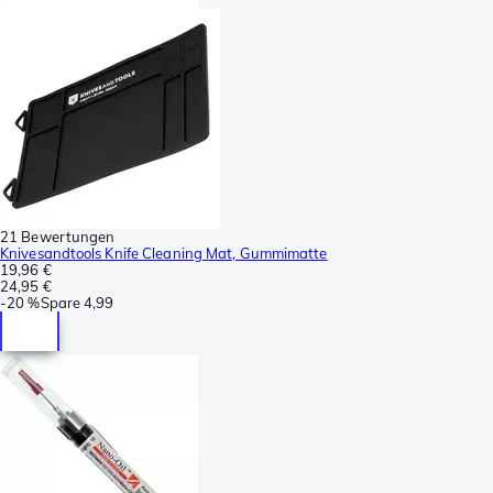
21 Bewertungen
Knivesandtools Knife Cleaning Mat, Gummimatte
19,96 €
24,95 €
-
20 %
Spare
4,99