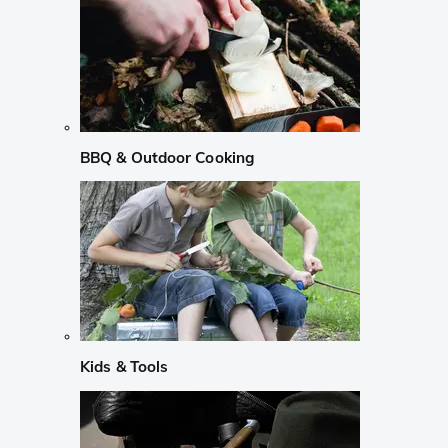
BBQ & Outdoor Cooking
Kids & Tools