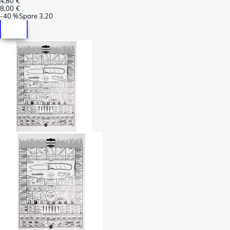
4,80 €
8,00 €
-
40 %
Spare
3,20