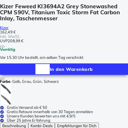
Kizer Feweed KI3694A2 Grey Stonewashed
CPM S90V, Titanium Toxic Storm Fat Carbon
Inlay, Taschenmesser
Kizer
162,49 €
inkl. MwSt.
UVP
208,99 €
Vorrätig
Vor 15.30 Uhr bestellt, am selben Tag verschickt
In den Warenkorb
Farbe
:
Gelb, Grau, Grün, Schwarz
Gratis Versand ab € 50
Gratis Retoure innerhalb von 30 Tagen anmelden
Unsere Kunden bewerten uns mit 4,9/5
Über 25 Jahre Erfahrung
Beschreibung
Kombi-Deals
Empfehlungen für Dich