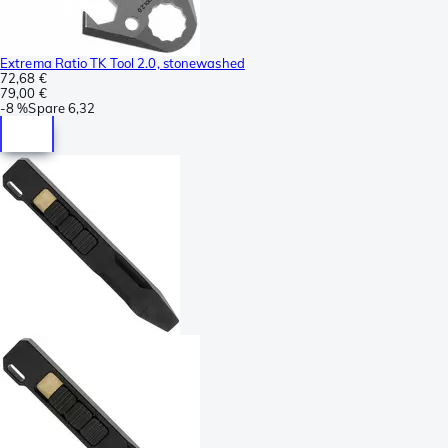
Extrema Ratio TK Tool 2.0, stonewashed
72,68 €
79,00 €
-
8 %
Spare
6,32