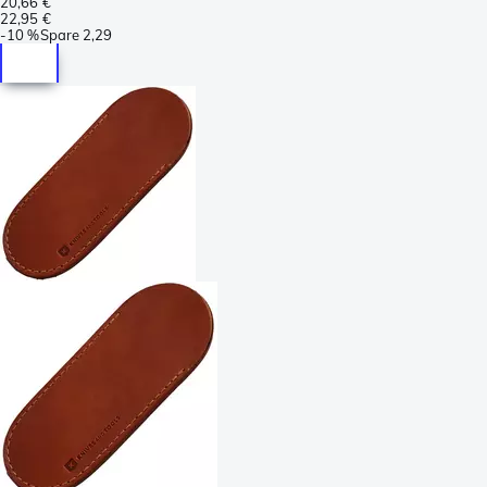
20,66 €
22,95 €
-
10 %
Spare
2,29