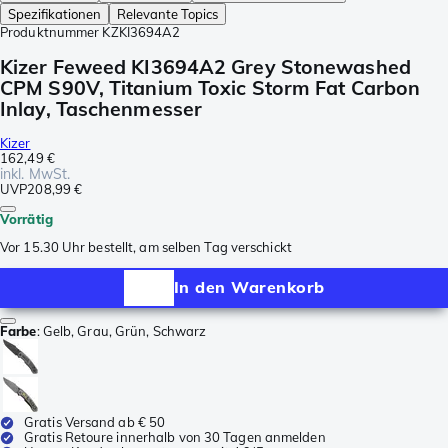
Spezifikationen
Relevante Topics
Produktnummer
KZKI3694A2
Kizer Feweed KI3694A2 Grey Stonewashed
CPM S90V, Titanium Toxic Storm Fat Carbon
Inlay, Taschenmesser
Kizer
162,49 €
inkl. MwSt.
UVP
208,99 €
Vorrätig
Vor 15.30 Uhr bestellt, am selben Tag verschickt
In den Warenkorb
Farbe
:
Gelb, Grau, Grün, Schwarz
Gratis Versand ab € 50
Gratis Retoure innerhalb von 30 Tagen anmelden