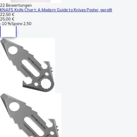
22 Bewertungen
KNAFS Knife Chart: A Modern Guide to Knives Poster, gerollt
22,50 €
25,00 €
-
10 %
Spare
2,50