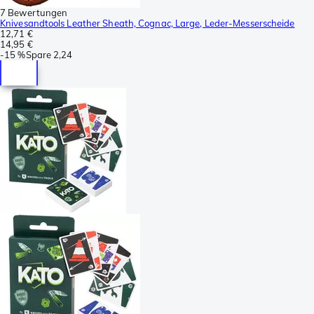
7 Bewertungen
Knivesandtools Leather Sheath, Cognac, Large, Leder-Messerscheide
12,71 €
14,95 €
-
15 %
Spare
2,24