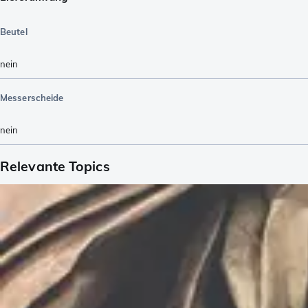
Beutel
nein
Messerscheide
nein
Relevante Topics