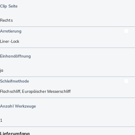
Clip Seite
Rechts
Arretierung
Liner-Lock
Einhandöffnung
ja
Schleifmethode
Flachschliff
,
Europäischer Messerschliff
Anzahl Werkzeuge
1
Lieferumfang