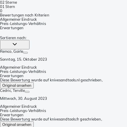
0
2 Sterne
0
1 Stern
0
Bewertungen nach Kriterien
Allgemeiner Eindruck
Preis-Leistungs-Verhältnis
Erwartungen
Sortieren nach
:
Remco
, Goirle
Sonntag, 15. Oktober 2023
Allgemeiner Eindruck
Preis-Leistungs-Verhältnis
Erwartungen
Diese Bewertung wurde auf knivesandtools.nl geschrieben,
Original ansehen
Cedric
, Terville
Mittwoch, 30. August 2023
Allgemeiner Eindruck
Preis-Leistungs-Verhältnis
Erwartungen
Diese Bewertung wurde auf knivesandtools.fr geschrieben,
Original ansehen