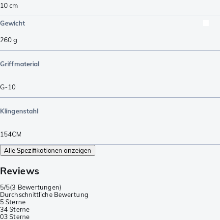
10
cm
Gewicht
260
g
Griffmaterial
G-10
Klingenstahl
154CM
Alle Spezifikationen anzeigen
Reviews
5/5
(
3 Bewertungen
)
Durchschnittliche Bewertung
5 Sterne
3
4 Sterne
0
3 Sterne