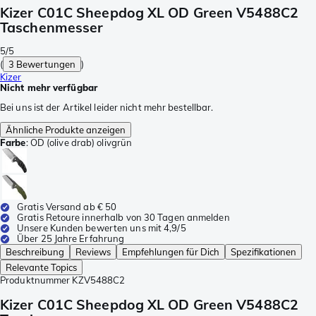
Kizer C01C Sheepdog XL OD Green V5488C2
Taschenmesser
5/5
(
3 Bewertungen
)
Kizer
Nicht mehr verfügbar
Bei uns ist der Artikel leider nicht mehr bestellbar.
Ähnliche Produkte anzeigen
Farbe
:
OD (olive drab) olivgrün
Gratis Versand ab € 50
Gratis Retoure innerhalb von 30 Tagen anmelden
Unsere Kunden bewerten uns mit 4,9/5
Über 25 Jahre Erfahrung
Beschreibung
Reviews
Empfehlungen für Dich
Spezifikationen
Relevante Topics
Produktnummer
KZV5488C2
Kizer C01C Sheepdog XL OD Green V5488C2