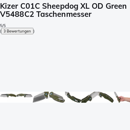
Kizer C01C Sheepdog XL OD Green
V5488C2 Taschenmesser
5/5
(
3 Bewertungen
)