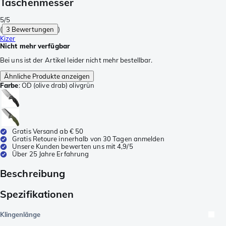
Taschenmesser
5/5
(
3 Bewertungen
)
Kizer
Nicht mehr verfügbar
Bei uns ist der Artikel leider nicht mehr bestellbar.
Ähnliche Produkte anzeigen
Farbe
:
OD (olive drab) olivgrün
Gratis Versand ab € 50
Gratis Retoure innerhalb von 30 Tagen anmelden
Unsere Kunden bewerten uns mit 4,9/5
Über 25 Jahre Erfahrung
Beschreibung
Spezifikationen
Klingenlänge