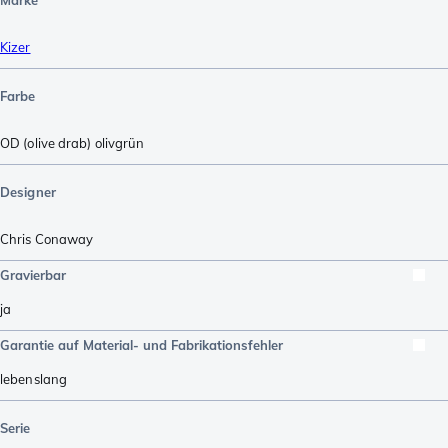
Marke
Kizer
Farbe
OD (olive drab) olivgrün
Designer
Chris Conaway
Gravierbar
ja
Garantie auf Material- und Fabrikationsfehler
lebenslang
Serie