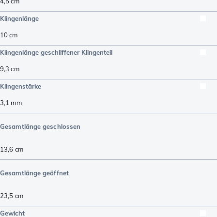
4,5
cm
Klingenlänge
10
cm
Klingenlänge geschliffener Klingenteil
9,3
cm
Klingenstärke
3,1
mm
Gesamtlänge geschlossen
13,6
cm
Gesamtlänge geöffnet
23,5
cm
Gewicht