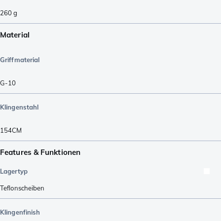
260
g
Material
Griffmaterial
G-10
Klingenstahl
154CM
Features & Funktionen
Lagertyp
Teflonscheiben
Klingenfinish