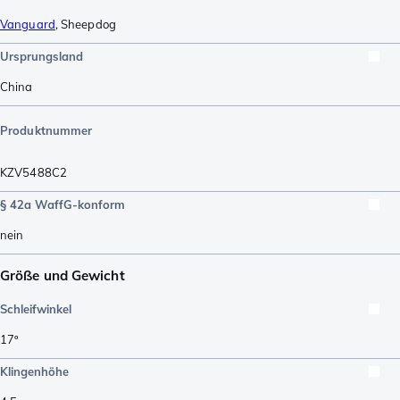
Vanguard
,
Sheepdog
Ursprungsland
China
Produktnummer
KZV5488C2
§ 42a WaffG-konform
nein
Größe und Gewicht
Schleifwinkel
17º
Klingenhöhe