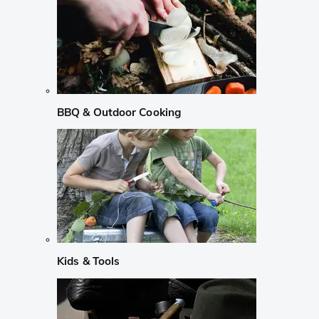
BBQ & Outdoor Cooking
Kids & Tools