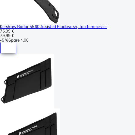
Kershaw Radar 5560 Assisted Blackwash, Taschenmesser
75,99 €
79,99 €
-
5 %
Spare
4,00