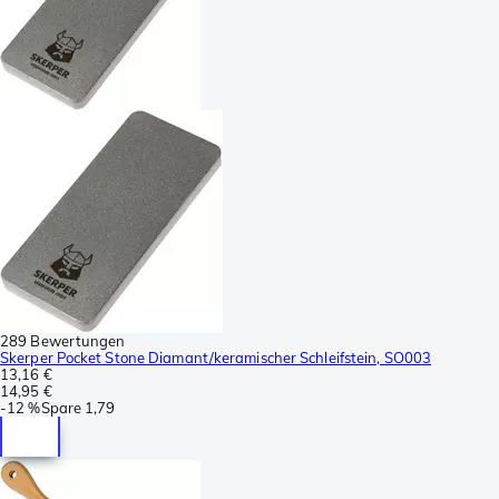
289 Bewertungen
Skerper Pocket Stone Diamant/keramischer Schleifstein, SO003
13,16 €
14,95 €
-
12 %
Spare
1,79