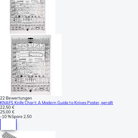
22 Bewertungen
KNAFS Knife Chart: A Modern Guide to Knives Poster, gerollt
22,50 €
25,00 €
-
10 %
Spare
2,50