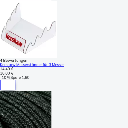
4 Bewertungen
Kershaw Messerständer für 3 Messer
14,40 €
16,00 €
-
10 %
Spare
1,60