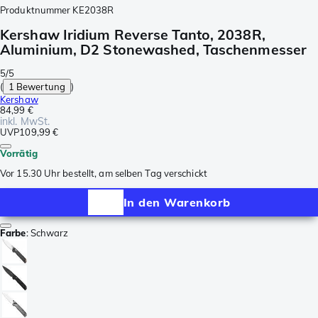
Produktnummer
KE2038R
Kershaw Iridium Reverse Tanto, 2038R,
Aluminium, D2 Stonewashed, Taschenmesser
5/5
(
1 Bewertung
)
Kershaw
84,99 €
inkl. MwSt.
UVP
109,99 €
Vorrätig
Vor 15.30 Uhr bestellt, am selben Tag verschickt
In den Warenkorb
Farbe
:
Schwarz