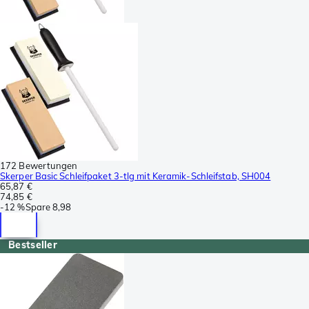
172 Bewertungen
Skerper Basic Schleifpaket 3-tlg mit Keramik-Schleifstab, SH004
65,87 €
74,85 €
-
12 %
Spare
8,98
Bestseller