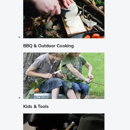
BBQ & Outdoor Cooking
Kids & Tools