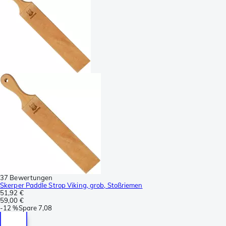
37 Bewertungen
Skerper Paddle Strop Viking, grob, Stoßriemen
51,92 €
59,00 €
-
12 %
Spare
7,08