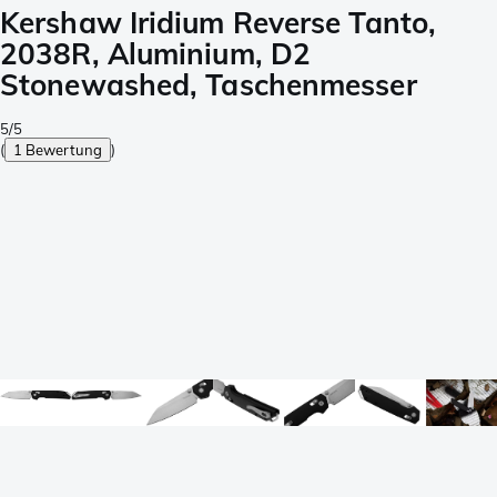
Kershaw Iridium Reverse Tanto,
2038R, Aluminium, D2
Stonewashed, Taschenmesser
5/5
(
1 Bewertung
)