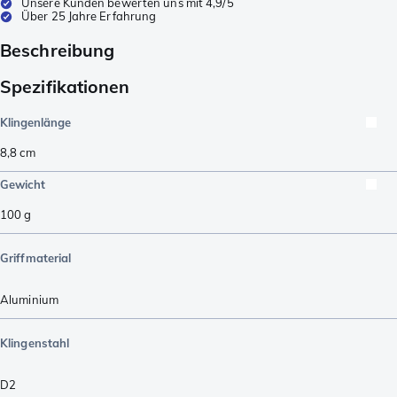
Unsere Kunden bewerten uns mit 4,9/5
Über 25 Jahre Erfahrung
Beschreibung
Spezifikationen
Klingenlänge
8,8
cm
Gewicht
100
g
Griffmaterial
Aluminium
Klingenstahl
D2