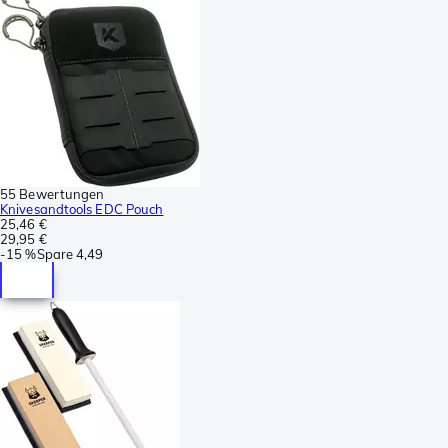
55 Bewertungen
Knivesandtools EDC Pouch
25,46 €
29,95 €
-
15 %
Spare
4,49