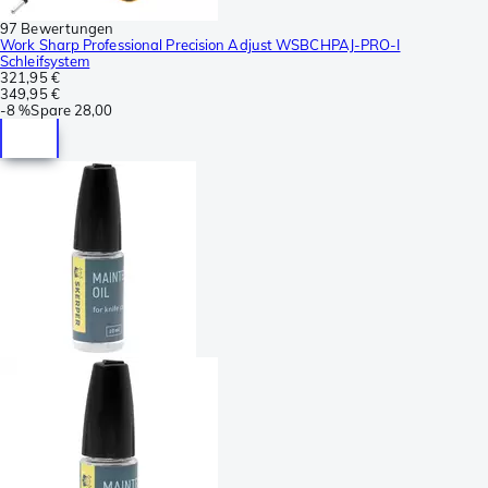
97 Bewertungen
Work Sharp Professional Precision Adjust WSBCHPAJ-PRO-I
Schleifsystem
321,95 €
349,95 €
-
8 %
Spare
28,00