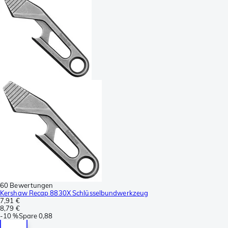
60 Bewertungen
Kershaw Recap 8830X Schlüsselbundwerkzeug
7,91 €
8,79 €
-
10 %
Spare
0,88