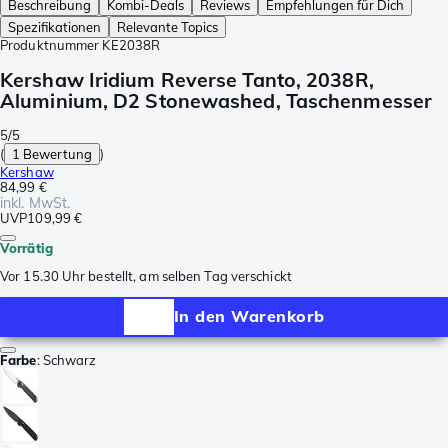
Beschreibung
Kombi-Deals
Reviews
Empfehlungen für Dich
Spezifikationen
Relevante Topics
Produktnummer
KE2038R
Kershaw Iridium Reverse Tanto, 2038R,
Aluminium, D2 Stonewashed, Taschenmesser
5/5
(
1 Bewertung
)
Kershaw
84,99 €
inkl. MwSt.
UVP
109,99 €
Vorrätig
Vor 15.30 Uhr bestellt, am selben Tag verschickt
In den Warenkorb
Farbe
:
Schwarz