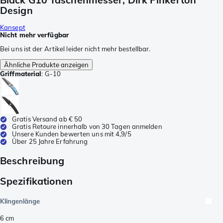
Design
Kansept
Nicht mehr verfügbar
Bei uns ist der Artikel leider nicht mehr bestellbar.
Ähnliche Produkte anzeigen
Griffmaterial
:
G-10
Gratis Versand ab € 50
Gratis Retoure innerhalb von 30 Tagen anmelden
Unsere Kunden bewerten uns mit 4,9/5
Über 25 Jahre Erfahrung
Beschreibung
Spezifikationen
Klingenlänge
6
cm