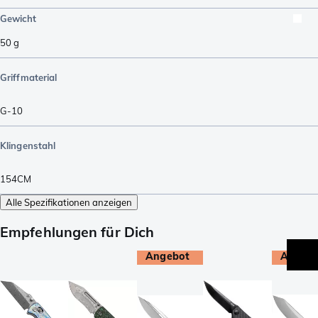
Gewicht
50
g
Griffmaterial
G-10
Klingenstahl
154CM
Alle Spezifikationen anzeigen
Empfehlungen für Dich
Angebot
Angebo