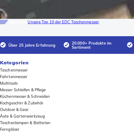
Top-Liste
Unsere Top 10 der EDC Taschenmesser
20.000+ Produkte im
Über 25 Jahre Erfahrung
Sortiment
Kategorien
Taschenmesser
Fahrtenmesser
Multitools
Messer Schleifen & Pflege
Küchenmesser & Schneiden
Kochgeschirr & Zubehör
Outdoor & Gear
Äxte & Gartenwerkzeug
Taschenlampen & Batterien
Ferngläser