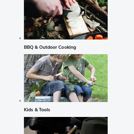
BBQ & Outdoor Cooking
Kids & Tools