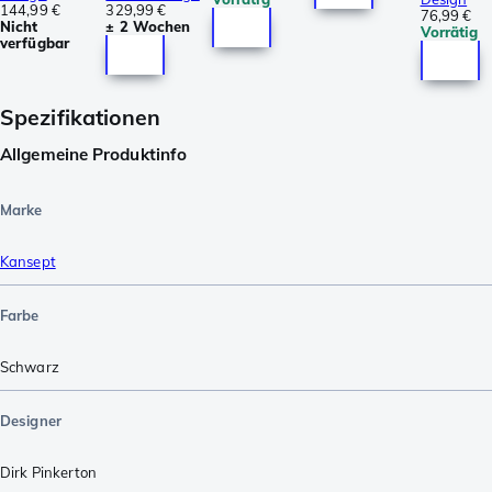
144,99 €
329,99 €
76,99 €
Nicht
± 2 Wochen
Vorrätig
verfügbar
Spezifikationen
Allgemeine Produktinfo
Marke
Kansept
Farbe
Schwarz
Designer
Dirk Pinkerton