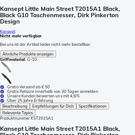
Kansept Little Main Street T2015A1 Black,
Black G10 Taschenmesser, Dirk Pinkerton
Design
Kansept
Nicht mehr verfügbar
Bei uns ist der Artikel leider nicht mehr bestellbar.
Ähnliche Produkte anzeigen
Griffmaterial
:
G-10
Gratis Versand ab € 50
Gratis Retoure innerhalb von 30 Tagen anmelden
Unsere Kunden bewerten uns mit 4,9/5
Über 25 Jahre Erfahrung
Beschreibung
Empfehlungen für Dich
Spezifikationen
Relevante Topics
Produktnummer
KST2015A1
Kansept Little Main Street T2015A1 Black,
Black G10 Taschenmesser, Dirk Pinkerton