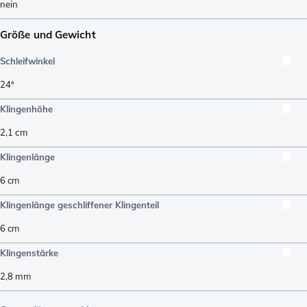
nein
Größe und Gewicht
Schleifwinkel
24º
Klingenhöhe
2,1
cm
Klingenlänge
6
cm
Klingenlänge geschliffener Klingenteil
6
cm
Klingenstärke
2,8
mm