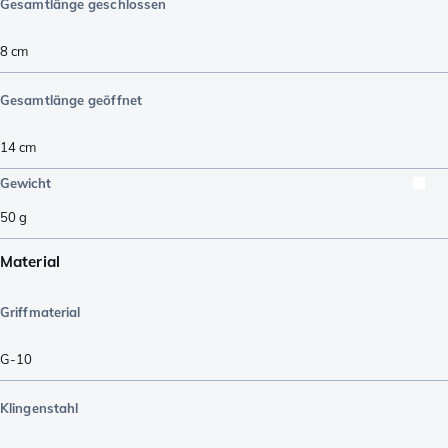
Gesamtlänge geschlossen
8
cm
Gesamtlänge geöffnet
14
cm
Gewicht
50
g
Material
Griffmaterial
G-10
Klingenstahl