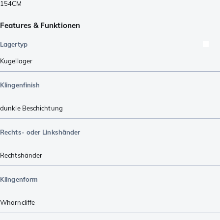
154CM
Features & Funktionen
Lagertyp
Kugellager
Klingenfinish
dunkle Beschichtung
Rechts- oder Linkshänder
Rechtshänder
Klingenform
Wharncliffe