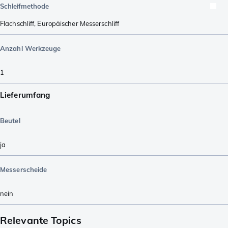
Schleifmethode
Flachschliff
,
Europäischer Messerschliff
Anzahl Werkzeuge
1
Lieferumfang
Beutel
ja
Messerscheide
nein
Relevante Topics