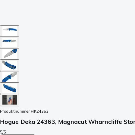
Produktnummer
HK24363
Hogue Deka 24363, Magnacut Wharncliffe Sto
5/5