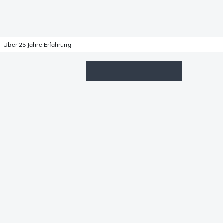
Über 25 Jahre Erfahrung
Wunschzettel
Anmelden
Warenkorb