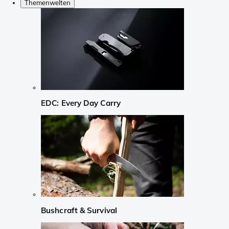
Themenwelten
EDC: Every Day Carry
Bushcraft & Survival