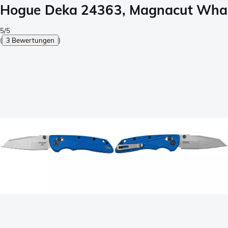
Hogue Deka 24363, Magnacut Wharn
5/5
(
3 Bewertungen
)