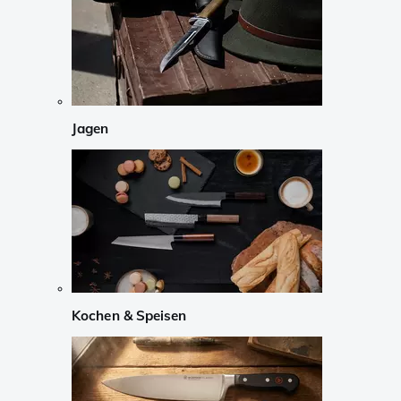
Jagen
Kochen & Speisen