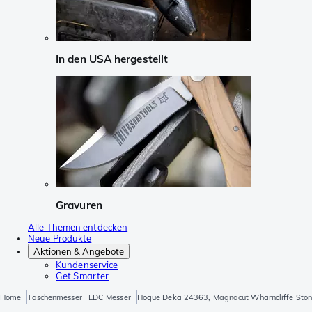
In den USA hergestellt
Gravuren
Alle Themen entdecken
Neue Produkte
Aktionen & Angebote
Kundenservice
Get Smarter
Home
Taschenmesser
EDC Messer
Hogue Deka 24363, Magnacut Wharncliffe Ston