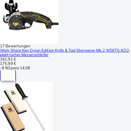
17 Bewertungen
Work Sharp Ken Onion Edition Knife & Tool Sharpener Mk.2 WSKTS-KO2,
elektrischer Messerschleifer
161,91 €
175,99 €
-
8 %
Spare
14,08