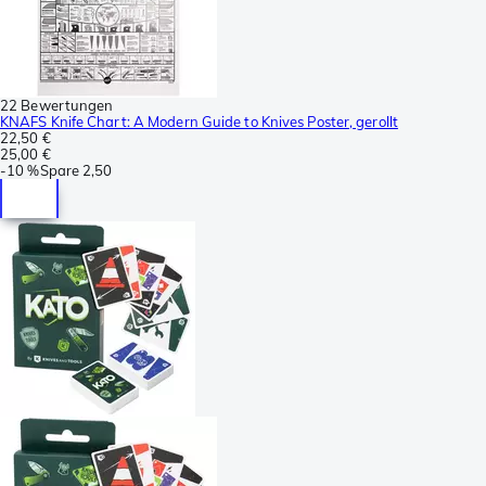
22 Bewertungen
KNAFS Knife Chart: A Modern Guide to Knives Poster, gerollt
22,50 €
25,00 €
-
10 %
Spare
2,50