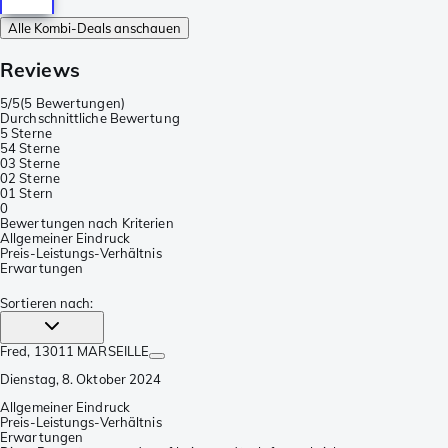
Alle Kombi-Deals anschauen
Reviews
5/5
(
5 Bewertungen
)
Durchschnittliche Bewertung
5 Sterne
5
4 Sterne
0
3 Sterne
0
2 Sterne
0
1 Stern
0
Bewertungen nach Kriterien
Allgemeiner Eindruck
Preis-Leistungs-Verhältnis
Erwartungen
Sortieren nach
:
Fred
, 13011 MARSEILLE
Dienstag, 8. Oktober 2024
Allgemeiner Eindruck
Preis-Leistungs-Verhältnis
Erwartungen