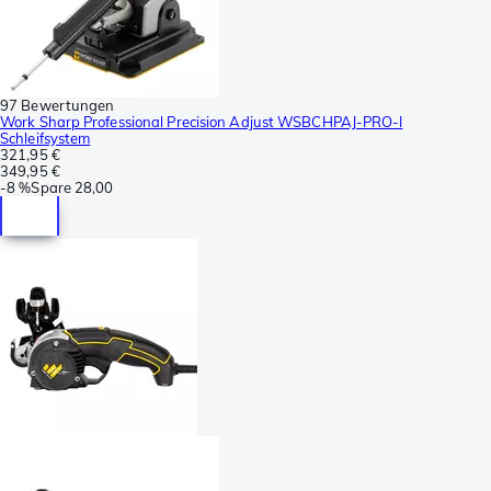
97 Bewertungen
Work Sharp Professional Precision Adjust WSBCHPAJ-PRO-I
Schleifsystem
321,95 €
349,95 €
-
8 %
Spare
28,00