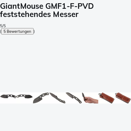
GiantMouse GMF1-F-PVD
feststehendes Messer
5/5
(
5 Bewertungen
)