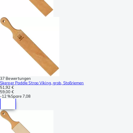
37 Bewertungen
Skerper Paddle Strop Viking, grob, Stoßriemen
51,92 €
59,00 €
-
12 %
Spare
7,08