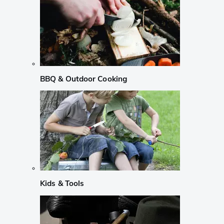
BBQ & Outdoor Cooking
Kids & Tools