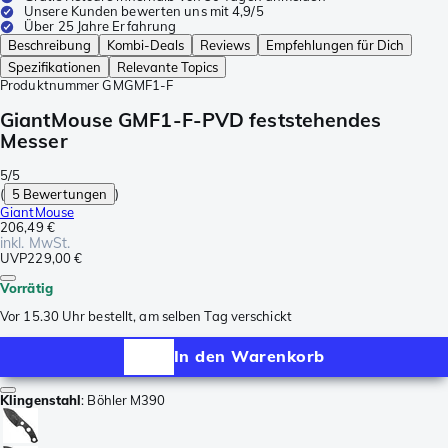
Unsere Kunden bewerten uns mit 4,9/5
Über 25 Jahre Erfahrung
Beschreibung
Kombi-Deals
Reviews
Empfehlungen für Dich
Spezifikationen
Relevante Topics
Produktnummer
GMGMF1-F
GiantMouse GMF1-F-PVD feststehendes
Messer
5/5
(
5 Bewertungen
)
GiantMouse
206,49 €
inkl. MwSt.
UVP
229,00 €
Vorrätig
Vor 15.30 Uhr bestellt, am selben Tag verschickt
In den Warenkorb
Klingenstahl
:
Böhler M390