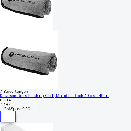
7 Bewertungen
Knivesandtools Polishing Cloth, Mikrofasertuch 40 cm x 40 cm
6,59 €
7,49 €
-
12 %
Spare
0,90