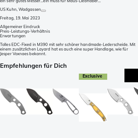
ein sehr gutes Messer...ein muss für Maus-Liebhaber...
US Kuhn
, Wadgassen
Freitag, 19. Mai 2023
Allgemeiner Eindruck
Preis-Leistungs-Verhältnis
Erwartungen
Tolles EDC-Fixed in M390 mit sehr schöner handmade-Lederscheide. Mit
einem zusätzlichen Layard hat es auch eine super Handlage, wie für
Jesper Voxnaes bekannt.
Empfehlungen für Dich
Exclusive