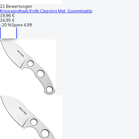
21 Bewertungen
Knivesandtools Knife Cleaning Mat, Gummimatte
19,96 €
24,95 €
-
20 %
Spare
4,99