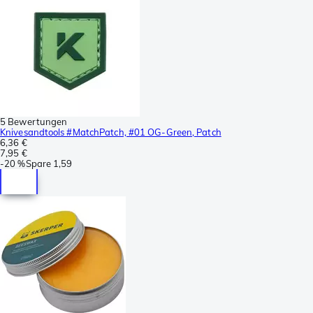
5 Bewertungen
Knivesandtools #MatchPatch, #01 OG-Green, Patch
6,36 €
7,95 €
-
20 %
Spare
1,59