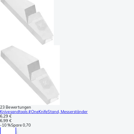
23 Bewertungen
Knivesandtools #OneKnifeStand, Messerständer
6,29 €
6,99 €
-
10 %
Spare
0,70