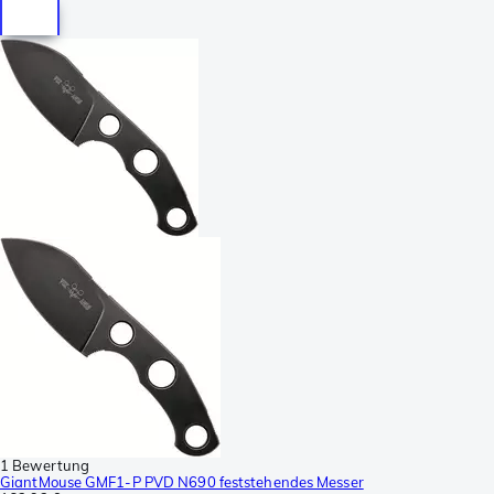
1 Bewertung
GiantMouse GMF1-P PVD N690 feststehendes Messer