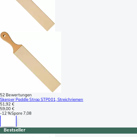
52 Bewertungen
Skerper Paddle Strop STP001, Streichriemen
51,92 €
59,00 €
-
12 %
Spare
7,08
Bestseller