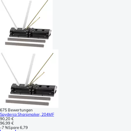
675 Bewertungen
Spyderco Sharpmaker, 204MF
90,20 €
96,99 €
-
7 %
Spare
6,79