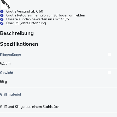
Gratis Versand ab € 50
Gratis Retoure innerhalb von 30 Tagen anmelden
Unsere Kunden bewerten uns mit 4,9/5
Über 25 Jahre Erfahrung
Beschreibung
Spezifikationen
Klingenlänge
6,1
cm
Gewicht
55
g
Griffmaterial
Griff und Klinge aus einem Stahlstück