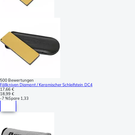
500 Bewertungen
Fällkniven Diamant / Keramischer Schleifstein DC4
17,66 €
18,99 €
-
7 %
Spare
1,33