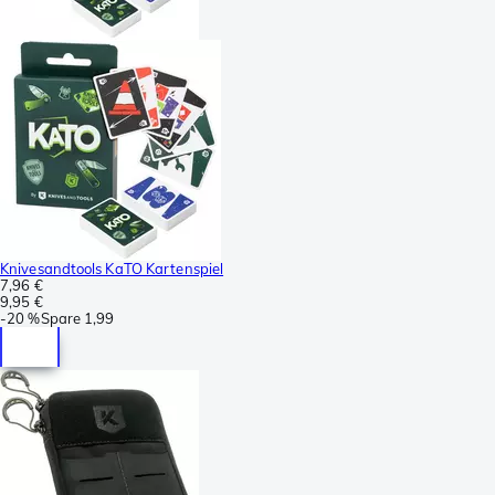
Knivesandtools KaTO Kartenspiel
7,96 €
9,95 €
-
20 %
Spare
1,99