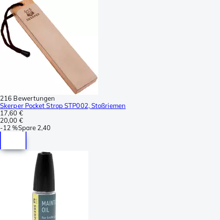
216 Bewertungen
Skerper Pocket Strop STP002, Stoßriemen
17,60 €
20,00 €
-
12 %
Spare
2,40