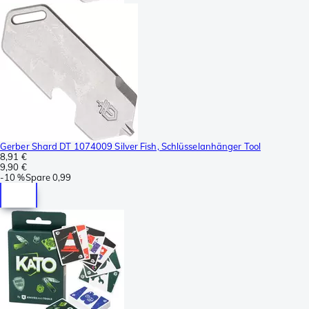
Gerber Shard DT 1074009 Silver Fish, Schlüsselanhänger Tool
8,91 €
9,90 €
-
10 %
Spare
0,99