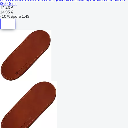
(30,48 m)
13,46 €
14,95 €
-
10 %
Spare
1,49