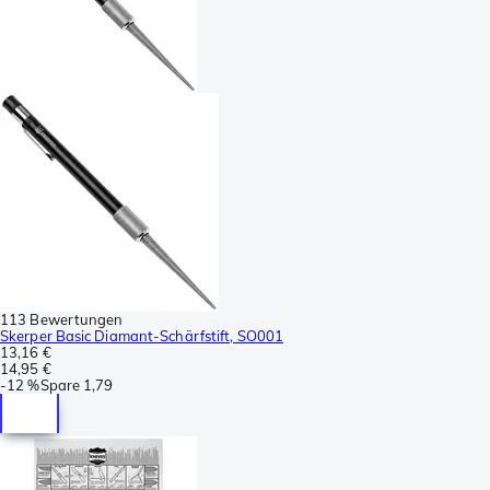
113 Bewertungen
Skerper Basic Diamant-Schärfstift, SO001
13,16 €
14,95 €
-
12 %
Spare
1,79