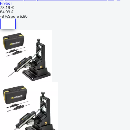
Prybar
78,19 €
84,99 €
-
8 %
Spare
6,80