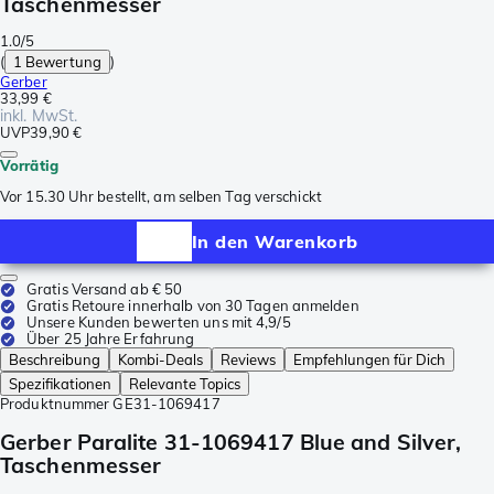
Taschenmesser
1.0/5
(
1 Bewertung
)
Gerber
33,99 €
inkl. MwSt.
UVP
39,90 €
Vorrätig
Vor 15.30 Uhr bestellt, am selben Tag verschickt
In den Warenkorb
Gratis Versand ab € 50
Gratis Retoure innerhalb von 30 Tagen anmelden
Unsere Kunden bewerten uns mit 4,9/5
Über 25 Jahre Erfahrung
Beschreibung
Kombi-Deals
Reviews
Empfehlungen für Dich
Spezifikationen
Relevante Topics
Produktnummer
GE31-1069417
Gerber Paralite 31-1069417 Blue and Silver,
Taschenmesser