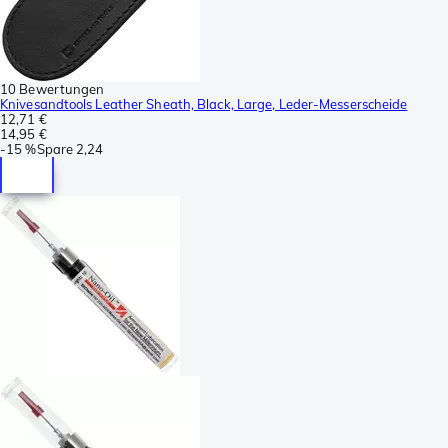
10 Bewertungen
Knivesandtools Leather Sheath, Black, Large, Leder-Messerscheide
12,71 €
14,95 €
-
15 %
Spare
2,24