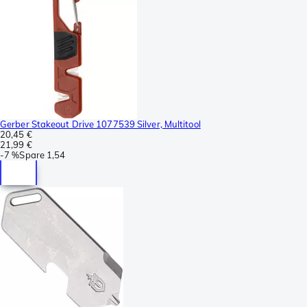
Gerber Stakeout Drive 1077539 Silver, Multitool
20,45 €
21,99 €
-
7 %
Spare
1,54