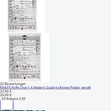
22 Bewertungen
KNAFS Knife Chart: A Modern Guide to Knives Poster, gerollt
22,50 €
25,00 €
-
10 %
Spare
2,50