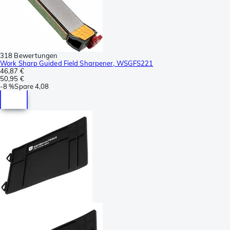
318 Bewertungen
Work Sharp Guided Field Sharpener, WSGFS221
46,87 €
50,95 €
-
8 %
Spare
4,08