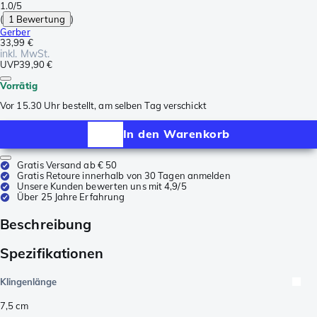
1.0/5
(
1 Bewertung
)
Gerber
33,99 €
inkl. MwSt.
UVP
39,90 €
Vorrätig
Vor 15.30 Uhr bestellt, am selben Tag verschickt
In den Warenkorb
Gratis Versand ab € 50
Gratis Retoure innerhalb von 30 Tagen anmelden
Unsere Kunden bewerten uns mit 4,9/5
Über 25 Jahre Erfahrung
Beschreibung
Spezifikationen
Klingenlänge
7,5
cm