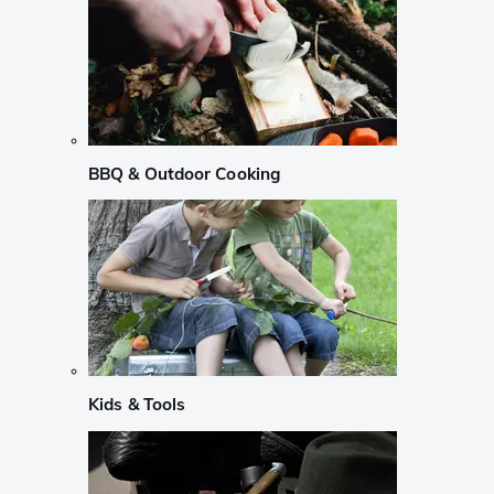
BBQ & Outdoor Cooking
Kids & Tools