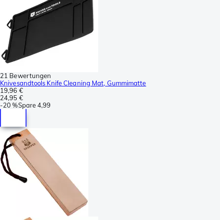
21 Bewertungen
Knivesandtools Knife Cleaning Mat, Gummimatte
19,96 €
24,95 €
-
20 %
Spare
4,99