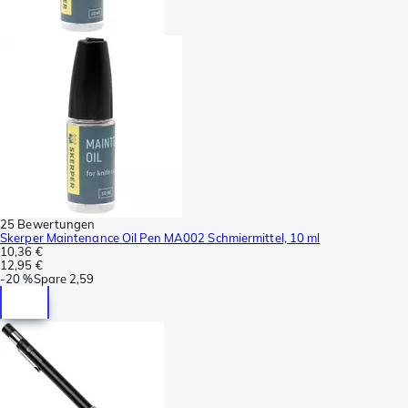
25 Bewertungen
Skerper Maintenance Oil Pen MA002 Schmiermittel, 10 ml
10,36 €
12,95 €
-
20 %
Spare
2,59