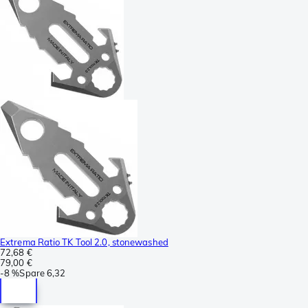
Extrema Ratio TK Tool 2.0, stonewashed
72,68 €
79,00 €
-
8 %
Spare
6,32