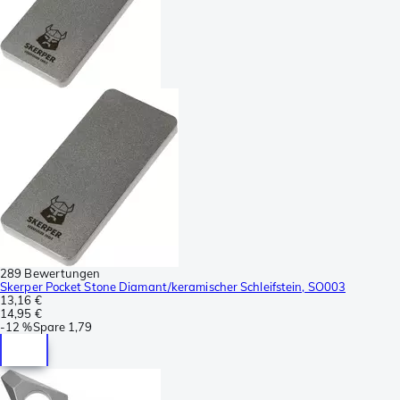
289 Bewertungen
Skerper Pocket Stone Diamant/keramischer Schleifstein, SO003
13,16 €
14,95 €
-
12 %
Spare
1,79