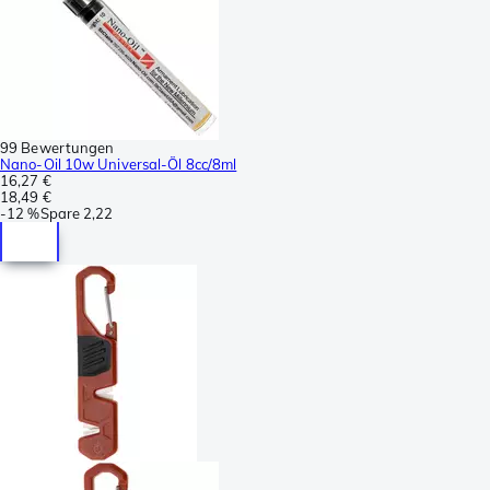
99 Bewertungen
Nano-Oil 10w Universal-Öl 8cc/8ml
16,27 €
18,49 €
-
12 %
Spare
2,22