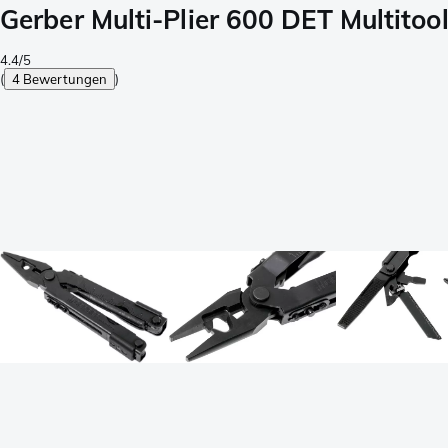
Gerber Multi-Plier 600 DET Multito
4.4/5
(
4 Bewertungen
)