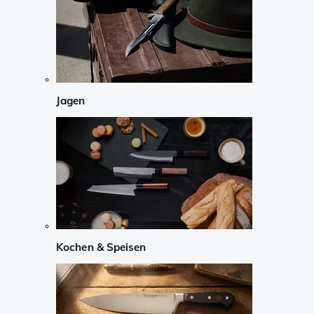
Jagen
Kochen & Speisen