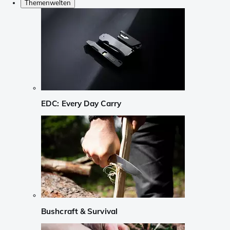
Themenwelten
EDC: Every Day Carry
Bushcraft & Survival