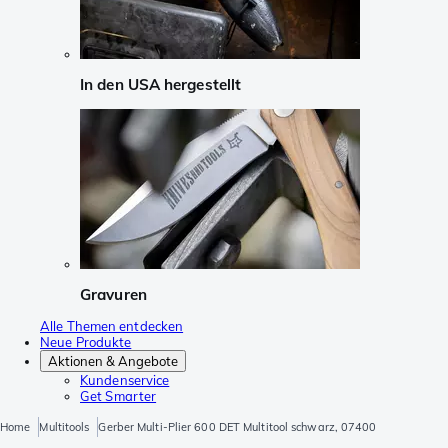
In den USA hergestellt
Gravuren
Alle Themen entdecken
Neue Produkte
Aktionen & Angebote
Kundenservice
Get Smarter
Home
Multitools
Gerber Multi-Plier 600 DET Multitool schwarz, 07400