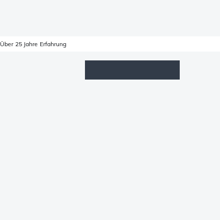
Über 25 Jahre Erfahrung
Wunschzettel
Anmelden
Warenkorb