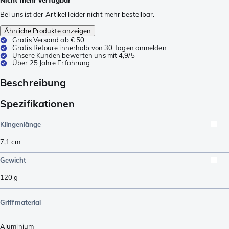
Bei uns ist der Artikel leider nicht mehr bestellbar.
Ähnliche Produkte anzeigen
Gratis Versand ab € 50
Gratis Retoure innerhalb von 30 Tagen anmelden
Unsere Kunden bewerten uns mit 4,9/5
Über 25 Jahre Erfahrung
Beschreibung
Spezifikationen
Klingenlänge
7,1
cm
Gewicht
120
g
Griffmaterial
Aluminium