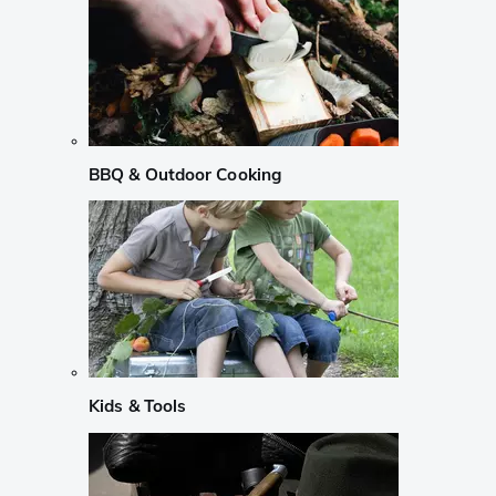
BBQ & Outdoor Cooking
Kids & Tools