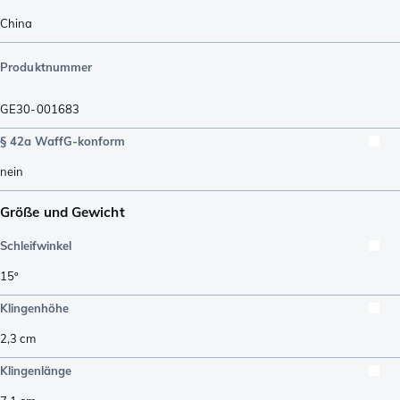
China
Produktnummer
GE30-001683
§ 42a WaffG-konform
nein
Größe und Gewicht
Schleifwinkel
15º
Klingenhöhe
2,3
cm
Klingenlänge