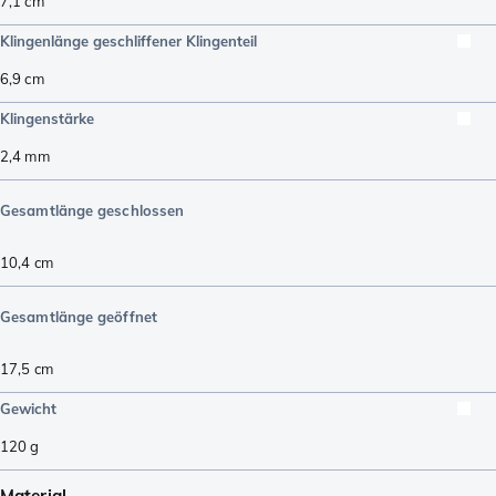
7,1
cm
Klingenlänge geschliffener Klingenteil
6,9
cm
Klingenstärke
2,4
mm
Gesamtlänge geschlossen
10,4
cm
Gesamtlänge geöffnet
17,5
cm
Gewicht
120
g
Material