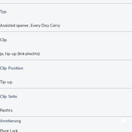
Typ
Assisted opener
,
Every Day Carry
Clip
ja, tip-up (links/rechts)
Clip Position
Tip-up
Clip Seite
Rechts
Arretierung
Pivot Lock