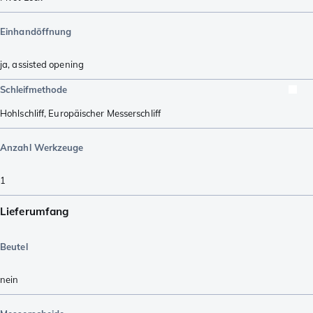
Einhandöffnung
ja, assisted opening
Schleifmethode
Hohlschliff
,
Europäischer Messerschliff
Anzahl Werkzeuge
1
Lieferumfang
Beutel
nein