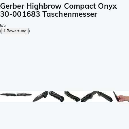
Gerber Highbrow Compact Onyx
30-001683 Taschenmesser
5/5
(
1 Bewertung
)