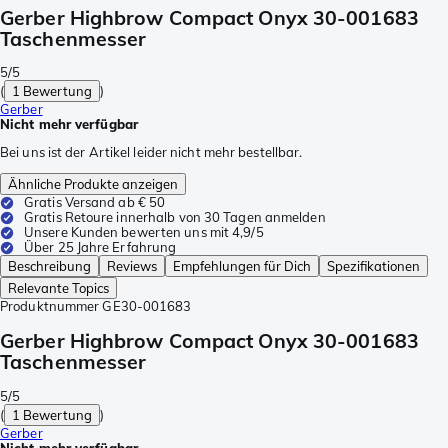
Gerber Highbrow Compact Onyx 30-001683
Taschenmesser
5/5
(
1 Bewertung
)
Gerber
Nicht mehr verfügbar
Bei uns ist der Artikel leider nicht mehr bestellbar.
Ähnliche Produkte anzeigen
Gratis Versand ab € 50
Gratis Retoure innerhalb von 30 Tagen anmelden
Unsere Kunden bewerten uns mit 4,9/5
Über 25 Jahre Erfahrung
Beschreibung
Reviews
Empfehlungen für Dich
Spezifikationen
Relevante Topics
Produktnummer
GE30-001683
Gerber Highbrow Compact Onyx 30-001683
Taschenmesser
5/5
(
1 Bewertung
)
Gerber
Nicht mehr verfügbar