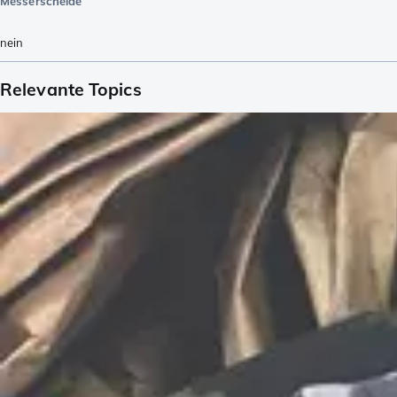
Messerscheide
nein
Relevante Topics