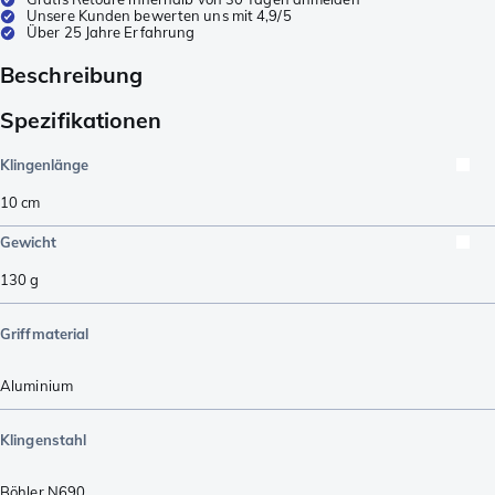
Unsere Kunden bewerten uns mit 4,9/5
Über 25 Jahre Erfahrung
Beschreibung
Spezifikationen
Klingenlänge
10
cm
Gewicht
130
g
Griffmaterial
Aluminium
Klingenstahl
Böhler N690