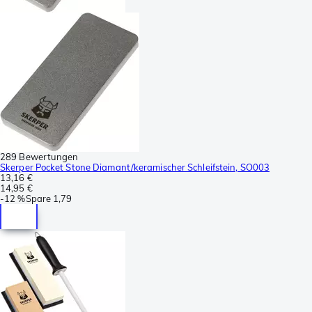
289 Bewertungen
Skerper Pocket Stone Diamant/keramischer Schleifstein, SO003
13,16 €
14,95 €
-
12 %
Spare
1,79