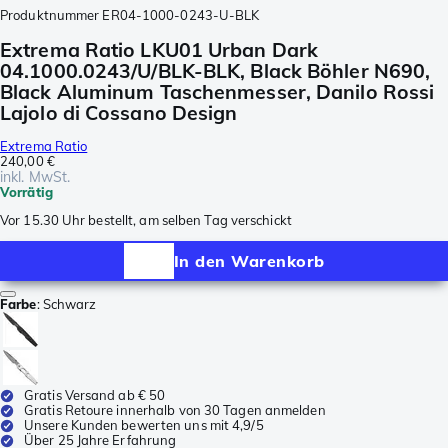
Produktnummer
ER04-1000-0243-U-BLK
Extrema Ratio LKU01 Urban Dark
04.1000.0243/U/BLK-BLK, Black Böhler N690,
Black Aluminum Taschenmesser, Danilo Rossi
Lajolo di Cossano Design
Extrema Ratio
240,00 €
inkl. MwSt.
Vorrätig
Vor 15.30 Uhr bestellt, am selben Tag verschickt
In den Warenkorb
Farbe
:
Schwarz
Gratis Versand ab € 50
Gratis Retoure innerhalb von 30 Tagen anmelden
Unsere Kunden bewerten uns mit 4,9/5
Über 25 Jahre Erfahrung