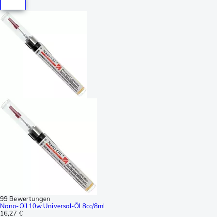
99 Bewertungen
Nano-Oil 10w Universal-Öl 8cc/8ml
16,27 €