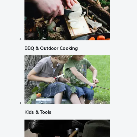
BBQ & Outdoor Cooking
Kids & Tools