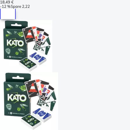
18,49 €
-
12 %
Spare
2,22