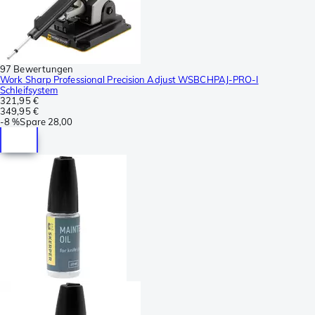
97 Bewertungen
Work Sharp Professional Precision Adjust WSBCHPAJ-PRO-I
Schleifsystem
321,95 €
349,95 €
-
8 %
Spare
28,00