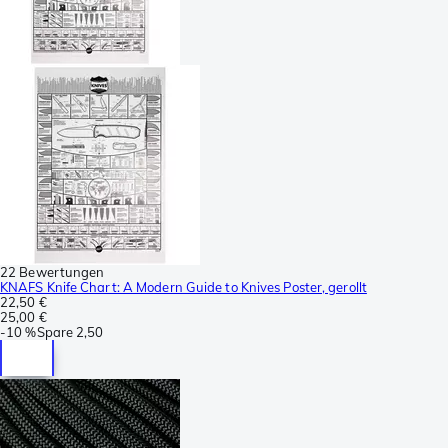
22 Bewertungen
KNAFS Knife Chart: A Modern Guide to Knives Poster, gerollt
22,50 €
25,00 €
-
10 %
Spare
2,50