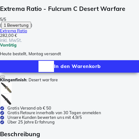
Extrema Ratio - Fulcrum C Desert Warfare
5/5
(
1 Bewertung
)
Extrema Ratio
282,00 €
inkl. MwSt.
Vorrätig
Heute bestellt, Montag versandt
In den Warenkorb
Klingenfinish
:
Desert warfare
Gratis Versand ab € 50
Gratis Retoure innerhalb von 30 Tagen anmelden
Unsere Kunden bewerten uns mit 4,9/5
Über 25 Jahre Erfahrung
Beschreibung