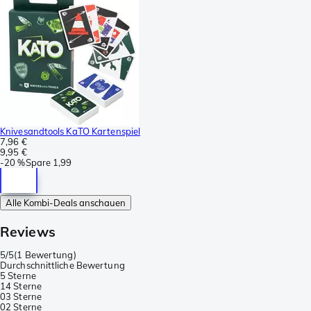
Knivesandtools KaTO Kartenspiel
7,96 €
9,95 €
-
20 %
Spare
1,99
Alle Kombi-Deals anschauen
Reviews
5/5
(
1 Bewertung
)
Durchschnittliche Bewertung
5 Sterne
1
4 Sterne
0
3 Sterne
0
2 Sterne