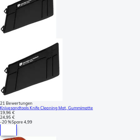
21 Bewertungen
Knivesandtools Knife Cleaning Mat, Gummimatte
19,96 €
24,95 €
-
20 %
Spare
4,99