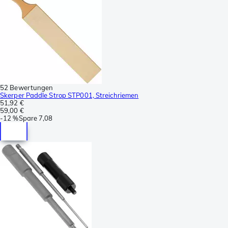
52 Bewertungen
Skerper Paddle Strop STP001, Streichriemen
51,92 €
59,00 €
-
12 %
Spare
7,08