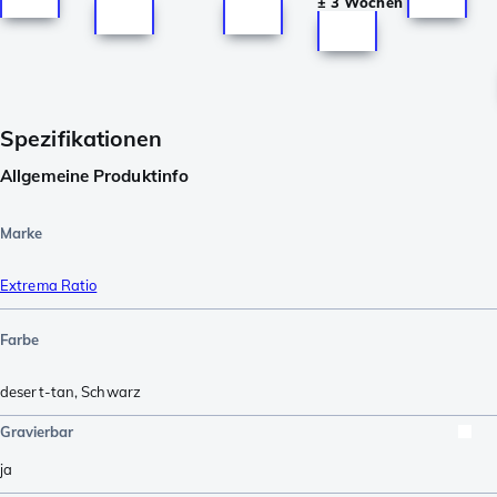
± 3 Wochen
Spezifikationen
Allgemeine Produktinfo
Marke
Extrema Ratio
Farbe
desert-tan
,
Schwarz
Gravierbar
ja