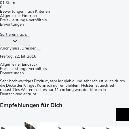
0
1 Stern
0
Bewertungen nach Kriterien
Allgemeiner Eindruck
Preis-Leistungs-Verhältnis
Erwartungen
Sortieren nach
:
Anonymus
, Dresden
Freitag, 22. Juli 2016
Allgemeiner Eindruck
Preis-Leistungs-Verhältnis
Erwartungen
Sehr hochwertiges Produkt, sehr langlebig und sehr robust, auch durch
die Dicke der Klinge . Kann ich nur empfehlen ! Holster ist auch sehr
robust! Des Weiteren ist es nur 11 cm lang was das führen in
Deutschland erlaubt .
Empfehlungen für Dich