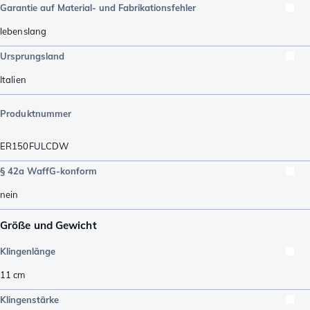
Garantie auf Material- und Fabrikationsfehler
lebenslang
Ursprungsland
Italien
Produktnummer
ER150FULCDW
§ 42a WaffG-konform
nein
Größe und Gewicht
Klingenlänge
11
cm
Klingenstärke