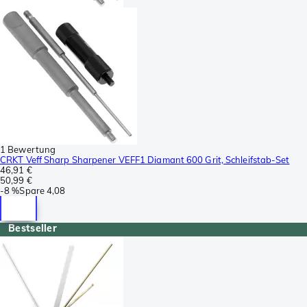
1 Bewertung
CRKT Veff Sharp Sharpener VEFF1 Diamant 600 Grit, Schleifstab-Set
46,91 €
50,99 €
-
8 %
Spare
4,08
Bestseller