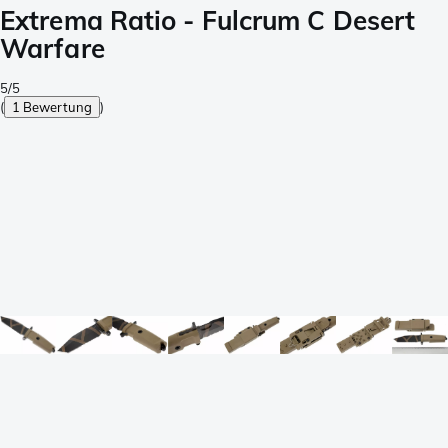
Extrema Ratio - Fulcrum C Desert
Warfare
5/5
(
1 Bewertung
)