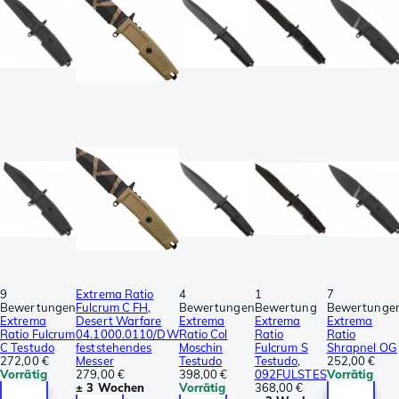
9
Extrema Ratio
4
1
7
Bewertungen
Fulcrum C FH,
Bewertungen
Bewertung
Bewertunge
Extrema
Desert Warfare
Extrema
Extrema
Extrema
Ratio Fulcrum
04.1000.0110/DW
Ratio Col
Ratio
Ratio
C Testudo
feststehendes
Moschin
Fulcrum S
Shrapnel OG
272,00 €
Messer
Testudo
Testudo,
252,00 €
Vorrätig
279,00 €
398,00 €
092FULSTES
Vorrätig
± 3 Wochen
Vorrätig
368,00 €