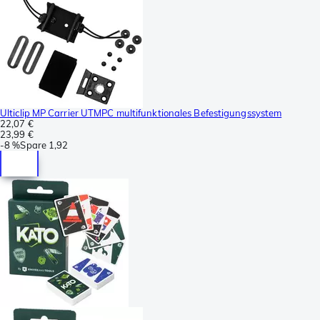
Ulticlip MP Carrier UTMPC multifunktionales Befestigungssystem
22,07 €
23,99 €
-
8 %
Spare
1,92