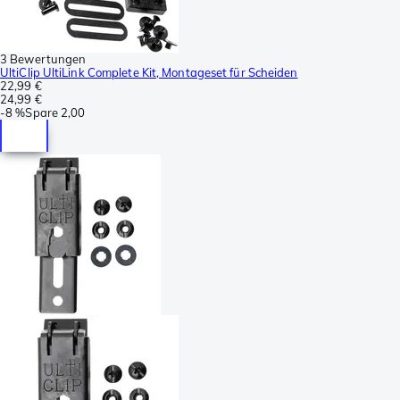
3 Bewertungen
UltiClip UltiLink Complete Kit, Montageset für Scheiden
22,99 €
24,99 €
-
8 %
Spare
2,00