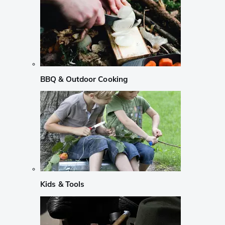
BBQ & Outdoor Cooking
Kids & Tools