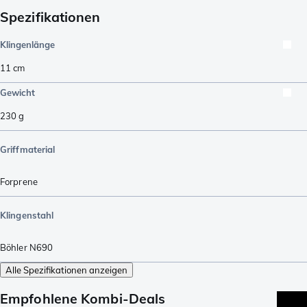
Spezifikationen
Klingenlänge
11
cm
Gewicht
230
g
Griffmaterial
Forprene
Klingenstahl
Böhler N690
Alle Spezifikationen anzeigen
Empfohlene Kombi-Deals