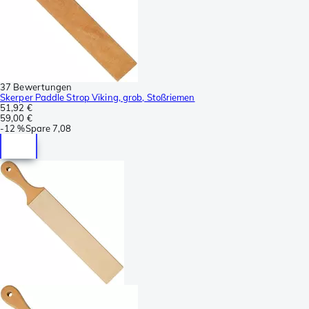
37 Bewertungen
Skerper Paddle Strop Viking, grob, Stoßriemen
51,92 €
59,00 €
-
12 %
Spare
7,08