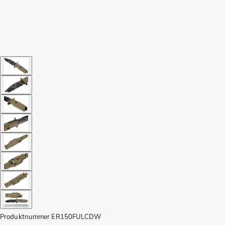
Produktnummer
ER150FULCDW