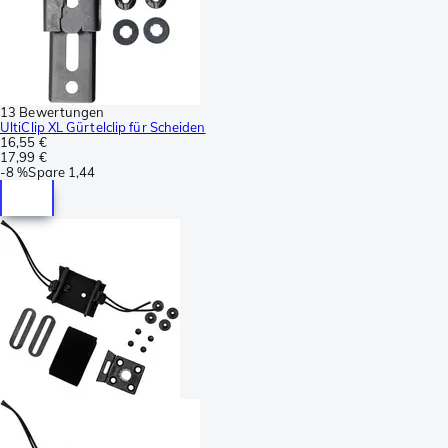
13 Bewertungen
UltiClip XL Gürtelclip für Scheiden
16,55 €
17,99 €
-
8 %
Spare
1,44