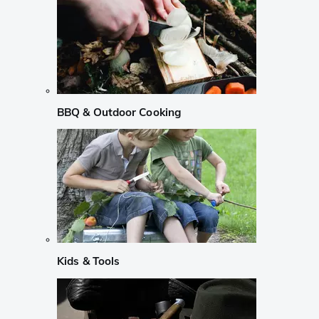
BBQ & Outdoor Cooking
Kids & Tools