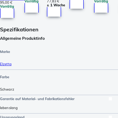
Vorrätig
77,83 €
Vorrätig
95,00 €
± 1 Woche
Vorrätig
Spezifikationen
Allgemeine Produktinfo
Marke
Elzetta
Farbe
Schwarz
Garantie auf Material- und Fabrikationsfehler
lebenslang
Ursprungsland