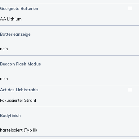
Geeignete Batterien
AA Lithium
Batterieanzeige
nein
Beacon Flash Modus
nein
Art des Lichtstrahls
Fokussierter Strahl
Bodyfinish
harteloxiert (Typ III)