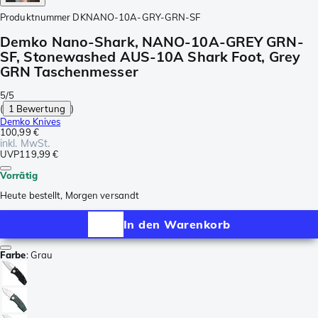
Produktnummer
DKNANO-10A-GRY-GRN-SF
Demko Nano-Shark, NANO-10A-GREY GRN-
SF, Stonewashed AUS-10A Shark Foot, Grey
GRN Taschenmesser
5/5
(
1 Bewertung
)
Demko Knives
100,99 €
inkl. MwSt.
UVP
119,99 €
Vorrätig
Heute bestellt, Morgen versandt
In den Warenkorb
Farbe
:
Grau