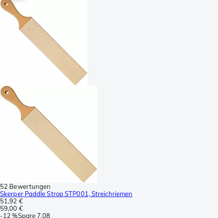
52 Bewertungen
Skerper Paddle Strop STP001, Streichriemen
51,92 €
59,00 €
-
12 %
Spare
7,08