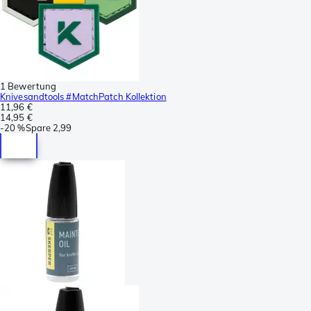
1 Bewertung
Knivesandtools #MatchPatch Kollektion
11,96 €
14,95 €
-
20 %
Spare
2,99