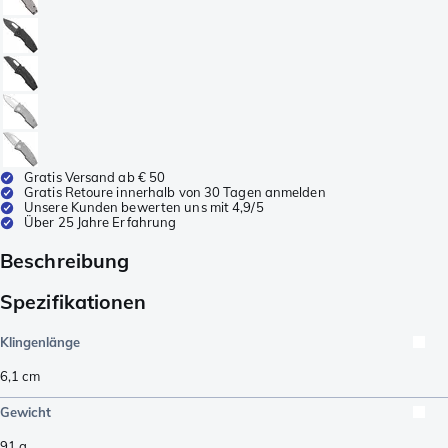
Gratis Versand ab € 50
Gratis Retoure innerhalb von 30 Tagen anmelden
Unsere Kunden bewerten uns mit 4,9/5
Über 25 Jahre Erfahrung
Beschreibung
Spezifikationen
Klingenlänge
6,1
cm
Gewicht
91
g