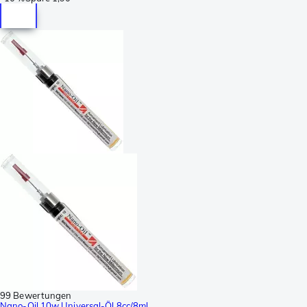
99 Bewertungen
Nano-Oil 10w Universal-Öl 8cc/8ml