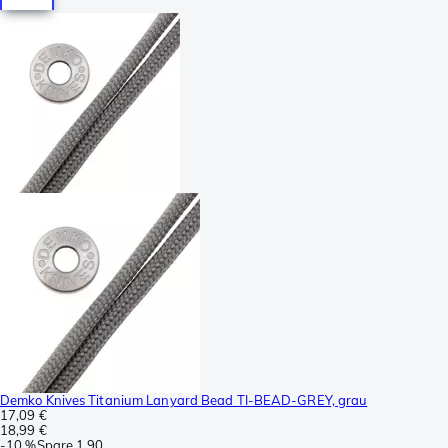
Demko Knives Titanium Lanyard Bead TI-BEAD-GREY, grau
17,09 €
18,99 €
-
10 %
Spare
1,90