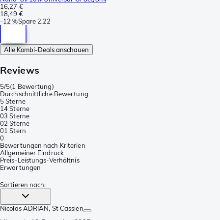
16,27 €
18,49 €
-
12 %
Spare
2,22
Alle Kombi-Deals anschauen
Reviews
5/5
(
1 Bewertung
)
Durchschnittliche Bewertung
5 Sterne
1
4 Sterne
0
3 Sterne
0
2 Sterne
0
1 Stern
0
Bewertungen nach Kriterien
Allgemeiner Eindruck
Preis-Leistungs-Verhältnis
Erwartungen
Sortieren nach
:
Nicolas ADRIAN
, St Cassien