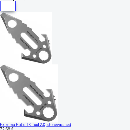
Extrema Ratio TK Tool 2.0, stonewashed
72,68 €