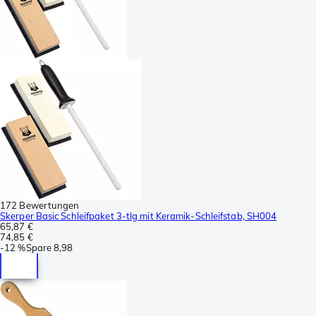
172 Bewertungen
Skerper Basic Schleifpaket 3-tlg mit Keramik-Schleifstab, SH004
65,87 €
74,85 €
-
12 %
Spare
8,98