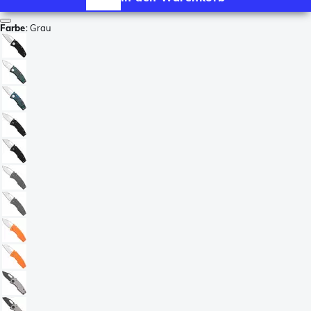
Farbe
:
Grau