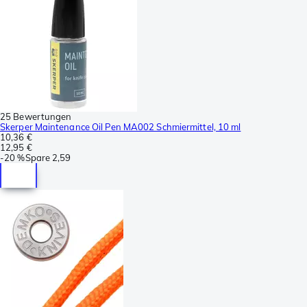
25 Bewertungen
Skerper Maintenance Oil Pen MA002 Schmiermittel, 10 ml
10,36 €
12,95 €
-
20 %
Spare
2,59