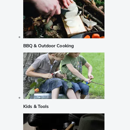
BBQ & Outdoor Cooking
Kids & Tools