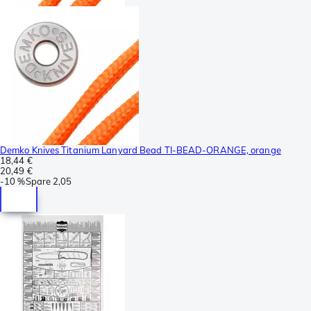
Demko Knives Titanium Lanyard Bead TI-BEAD-ORANGE, orange
18,44 €
20,49 €
-
10 %
Spare
2,05