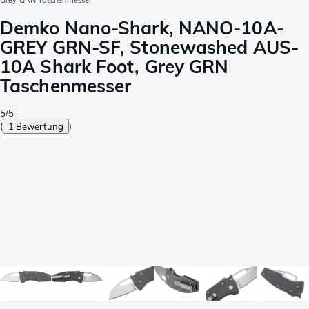
Grey GRN Taschenmesser
Demko Nano-Shark, NANO-10A-
GREY GRN-SF, Stonewashed AUS-
10A Shark Foot, Grey GRN
Taschenmesser
5/5
(
1 Bewertung
)