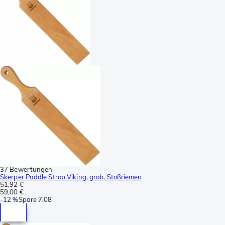
37 Bewertungen
Skerper Paddle Strop Viking, grob, Stoßriemen
51,92 €
59,00 €
-
12 %
Spare
7,08