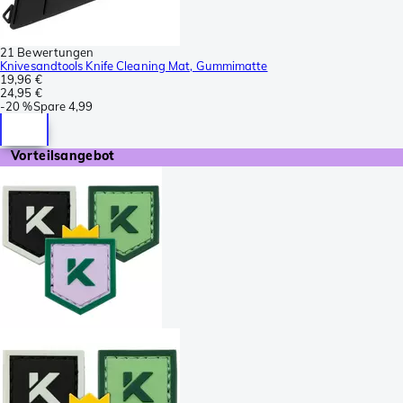
21 Bewertungen
Knivesandtools Knife Cleaning Mat, Gummimatte
19,96 €
24,95 €
-
20 %
Spare
4,99
Vorteilsangebot