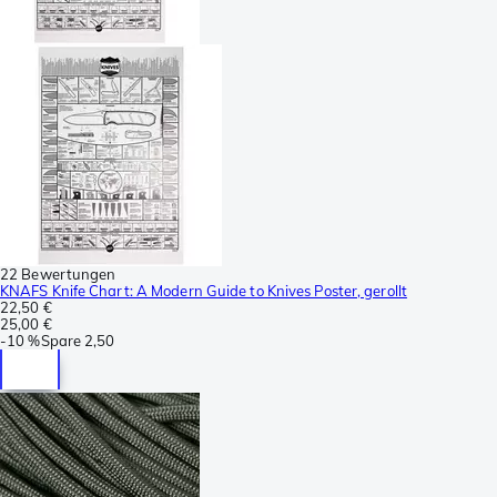
22 Bewertungen
KNAFS Knife Chart: A Modern Guide to Knives Poster, gerollt
22,50 €
25,00 €
-
10 %
Spare
2,50