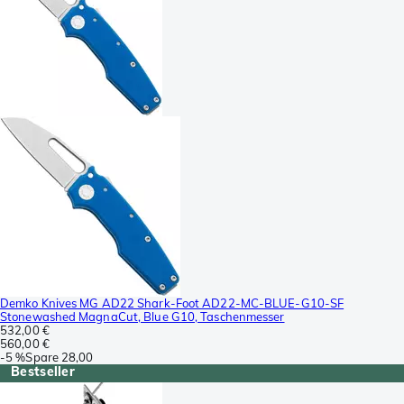
Demko Knives MG AD22 Shark-Foot AD22-MC-BLUE-G10-SF
Stonewashed MagnaCut, Blue G10, Taschenmesser
532,00 €
560,00 €
-
5 %
Spare
28,00
Bestseller