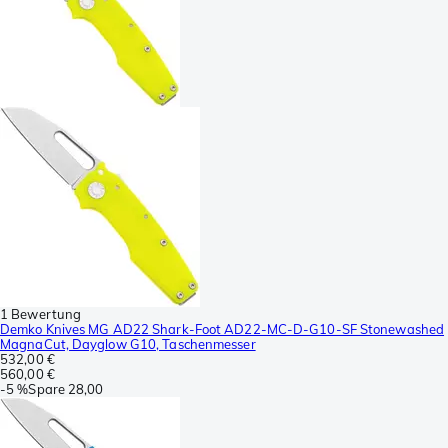
1 Bewertung
Demko Knives MG AD22 Shark-Foot AD22-MC-D-G10-SF Stonewashed
MagnaCut, Dayglow G10, Taschenmesser
532,00 €
560,00 €
-
5 %
Spare
28,00