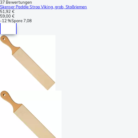
37 Bewertungen
Skerper Paddle Strop Viking, grob, Stoßriemen
51,92 €
59,00 €
-
12 %
Spare
7,08