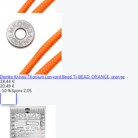
Demko Knives Titanium Lanyard Bead TI-BEAD-ORANGE, orange
18,44 €
20,49 €
-
10 %
Spare
2,05