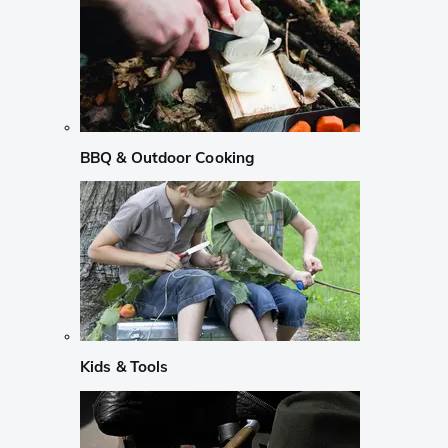
BBQ & Outdoor Cooking
Kids & Tools