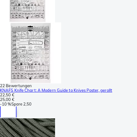
22 Bewertungen
KNAFS Knife Chart: A Modern Guide to Knives Poster, gerollt
22,50 €
25,00 €
-
10 %
Spare
2,50