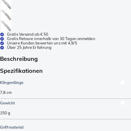
Gratis Versand ab € 50
Gratis Retoure innerhalb von 30 Tagen anmelden
Unsere Kunden bewerten uns mit 4,9/5
Über 25 Jahre Erfahrung
Beschreibung
Spezifikationen
Klingenlänge
7,8
cm
Gewicht
150
g
Griffmaterial