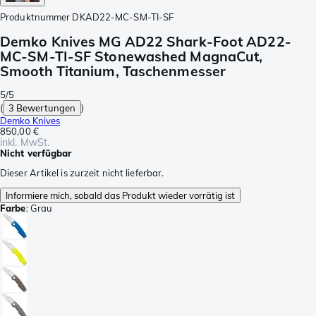
Produktnummer
DKAD22-MC-SM-TI-SF
Demko Knives MG AD22 Shark-Foot AD22-
MC-SM-TI-SF Stonewashed MagnaCut,
Smooth Titanium, Taschenmesser
5/5
(
3 Bewertungen
)
Demko Knives
850,00 €
inkl. MwSt.
Nicht verfügbar
Dieser Artikel is zurzeit nicht lieferbar.
Informiere mich, sobald das Produkt wieder vorrätig ist
Farbe
:
Grau