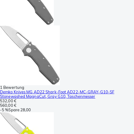
1 Bewertung
Demko Knives MG AD22 Shark-Foot AD22-MC-GRAY-G10-SF
Stonewashed MagnaCut, Gray G10, Taschenmesser
532,00 €
560,00 €
-
5 %
Spare
28,00