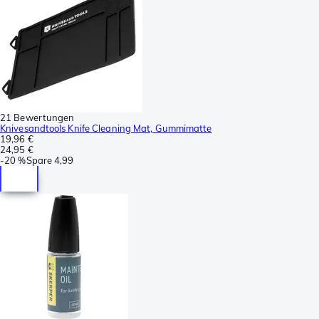
21 Bewertungen
Knivesandtools Knife Cleaning Mat, Gummimatte
19,96 €
24,95 €
-
20 %
Spare
4,99