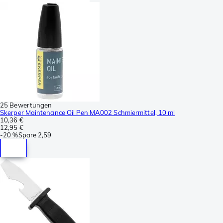
25 Bewertungen
Skerper Maintenance Oil Pen MA002 Schmiermittel, 10 ml
10,36 €
12,95 €
-
20 %
Spare
2,59