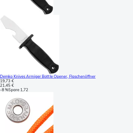
Demko Knives Armiger Bottle Opener, Flaschenöffner
19,73 €
21,45 €
-
8 %
Spare
1,72