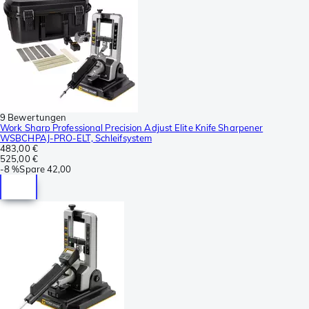
9 Bewertungen
Work Sharp Professional Precision Adjust Elite Knife Sharpener
WSBCHPAJ-PRO-ELT, Schleifsystem
483,00 €
525,00 €
-
8 %
Spare
42,00