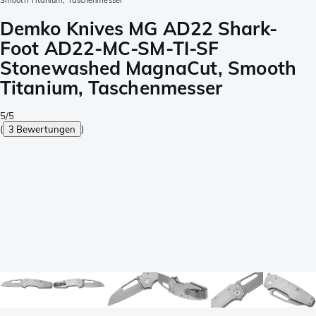
Smooth Titanium, Taschenmesser
Demko Knives MG AD22 Shark-
Foot AD22-MC-SM-TI-SF
Stonewashed MagnaCut, Smooth
Titanium, Taschenmesser
5/5
(
3 Bewertungen
)