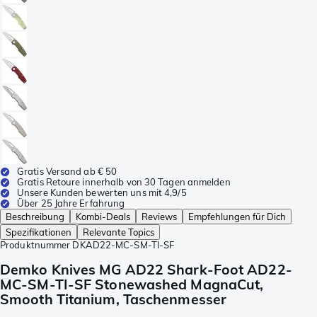
Gratis Versand ab € 50
Gratis Retoure innerhalb von 30 Tagen anmelden
Unsere Kunden bewerten uns mit 4,9/5
Über 25 Jahre Erfahrung
Beschreibung
Kombi-Deals
Reviews
Empfehlungen für Dich
Spezifikationen
Relevante Topics
Produktnummer
DKAD22-MC-SM-TI-SF
Demko Knives MG AD22 Shark-Foot AD22-
MC-SM-TI-SF Stonewashed MagnaCut,
Smooth Titanium, Taschenmesser