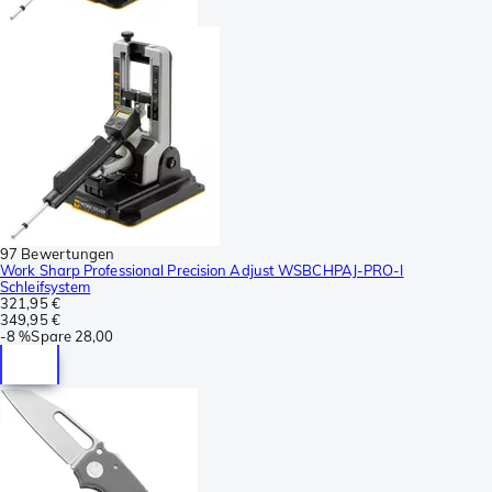
97 Bewertungen
Work Sharp Professional Precision Adjust WSBCHPAJ-PRO-I
Schleifsystem
321,95 €
349,95 €
-
8 %
Spare
28,00