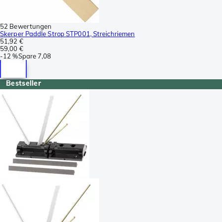
52 Bewertungen
Skerper Paddle Strop STP001, Streichriemen
51,92 €
59,00 €
-
12 %
Spare
7,08
Bestseller