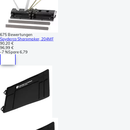
675 Bewertungen
Spyderco Sharpmaker, 204MF
90,20 €
96,99 €
-
7 %
Spare
6,79