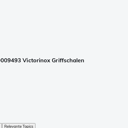
0009493 Victorinox Griffschalen
Relevante Topics