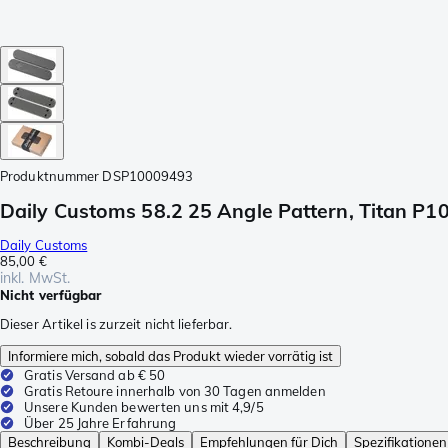
Produktnummer
DSP10009493
Daily Customs 58.2 25 Angle Pattern, Titan P1
Daily Customs
85,00 €
inkl. MwSt.
Nicht verfügbar
Dieser Artikel is zurzeit nicht lieferbar.
Informiere mich, sobald das Produkt wieder vorrätig ist
Gratis Versand ab € 50
Gratis Retoure innerhalb von 30 Tagen anmelden
Unsere Kunden bewerten uns mit 4,9/5
Über 25 Jahre Erfahrung
Beschreibung
Kombi-Deals
Empfehlungen für Dich
Spezifikationen