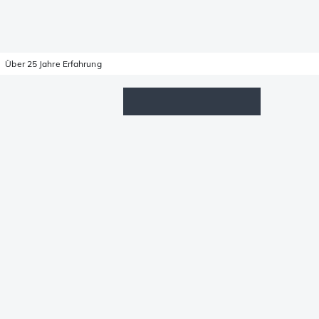
Über 25 Jahre Erfahrung
Wunschzettel
Anmelden
Warenkorb