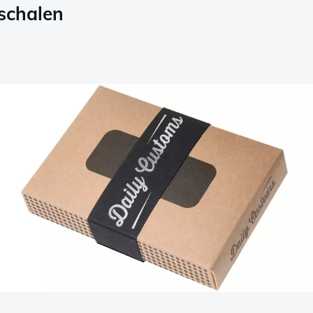
fschalen