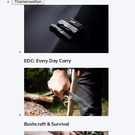
Themenwelten
EDC: Every Day Carry
Bushcraft & Survival