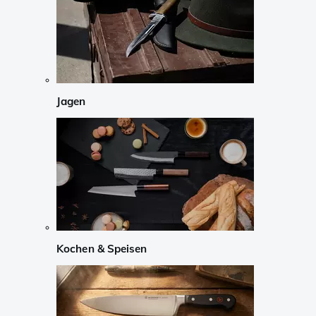
Jagen
Kochen & Speisen