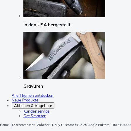
In den USA hergestellt
Gravuren
Alle Themen entdecken
Neue Produkte
Aktionen & Angebote
Kundenservice
Get Smarter
Home
Taschenmesser
Zubehör
Daily Customs 58.2 25 Angle Pattern, Titan P10009