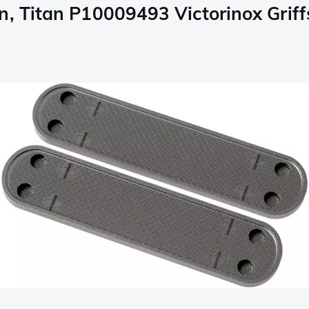
n, Titan P10009493 Victorinox Grif