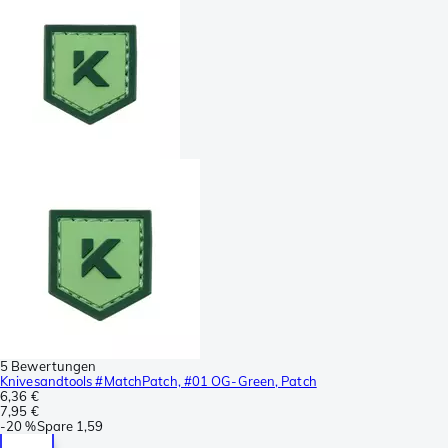
5 Bewertungen
Knivesandtools #MatchPatch, #01 OG-Green, Patch
6,36 €
7,95 €
-
20 %
Spare
1,59