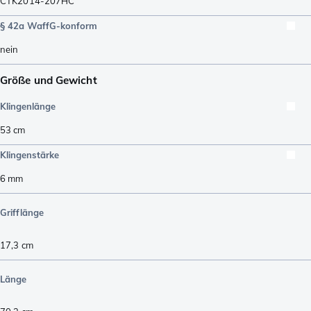
CTK2014-207HC
§ 42a WaffG-konform
nein
Größe und Gewicht
Klingenlänge
53
cm
Klingenstärke
6
mm
Grifflänge
17,3
cm
Länge