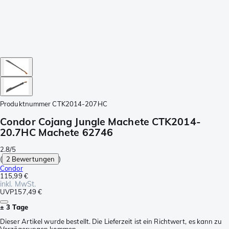
Produktnummer
CTK2014-207HC
Condor Cojang Jungle Machete CTK2014-
20.7HC Machete 62746
2.8/5
(
2 Bewertungen
)
Condor
115,99 €
inkl. MwSt.
UVP
157,49 €
± 3 Tage
Dieser Artikel wurde bestellt. Die Lieferzeit ist ein Richtwert, es kann zu