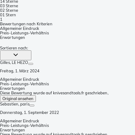
1
4 Sterne
0
3 Sterne
0
2 Sterne
0
1 Stern
1
Bewertungen nach Kriterien
Allgemeiner Eindruck
Preis-Leistungs-Verhältnis
Erwartungen
Sortieren nach
:
Gilles
, LE HEZO
Freitag, 1. März 2024
Allgemeiner Eindruck
Preis-Leistungs-Verhältnis
Erwartungen
Diese Bewertung wurde auf knivesandtools.fr geschrieben,
Original ansehen
Sebastien
, paris
Donnerstag, 1. September 2022
Allgemeiner Eindruck
Preis-Leistungs-Verhältnis
Erwartungen
Diese Bewertung wurde auf knivesandtools.fr geschrieben,