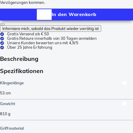
Verzögerungen kommen.
In den Warenkorb
Informiere mich, sobald das Produkt wieder vorrätig ist
Gratis Versand ab € 50
Gratis Retoure innerhalb von 30 Tagen anmelden
Unsere Kunden bewerten uns mit 4,9/5
Über 25 Jahre Erfahrung
Beschreibung
Spezifikationen
Klingenlänge
53
cm
Gewicht
810
g
Griffmaterial