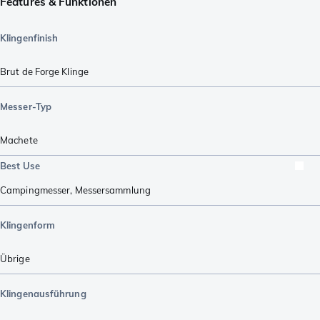
Features & Funktionen
Klingenfinish
Brut de Forge Klinge
Messer-Typ
Machete
Best Use
Campingmesser
,
Messersammlung
Klingenform
Übrige
Klingenausführung