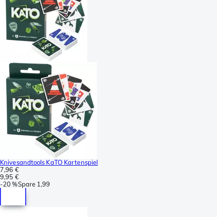
Knivesandtools KaTO Kartenspiel
7,96 €
9,95 €
-
20 %
Spare
1,99