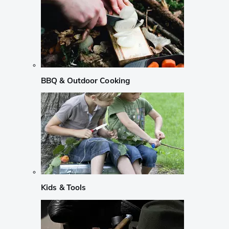
BBQ & Outdoor Cooking
Kids & Tools