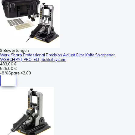
9 Bewertungen
Work Sharp Professional Precision Adjust Elite Knife Sharpener
WSBCHPAJ-PRO-ELT, Schleifsystem
483,00 €
525,00 €
-
8 %
Spare
42,00