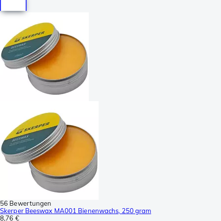
56 Bewertungen
Skerper Beeswax MA001 Bienenwachs, 250 gram
8,76 €