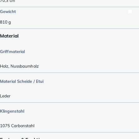
70,3
cm
Gewicht
810
g
Material
Griffmaterial
Holz
,
Nussbaumholz
Material Scheide / Etui
Leder
Klingenstahl
1075 Carbonstahl