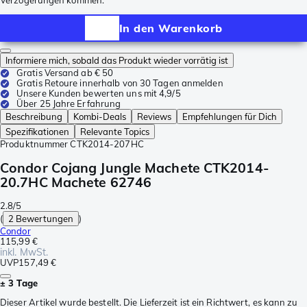
Verzögerungen kommen.
In den Warenkorb
Informiere mich, sobald das Produkt wieder vorrätig ist
Gratis Versand ab € 50
Gratis Retoure innerhalb von 30 Tagen anmelden
Unsere Kunden bewerten uns mit 4,9/5
Über 25 Jahre Erfahrung
Beschreibung
Kombi-Deals
Reviews
Empfehlungen für Dich
Spezifikationen
Relevante Topics
Produktnummer
CTK2014-207HC
Condor Cojang Jungle Machete CTK2014-
20.7HC Machete 62746
2.8/5
(
2 Bewertungen
)
Condor
115,99 €
inkl. MwSt.
UVP
157,49 €
± 3 Tage
Dieser Artikel wurde bestellt. Die Lieferzeit ist ein Richtwert, es kann zu