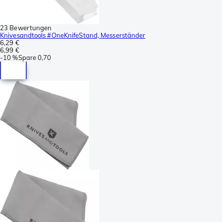
23 Bewertungen
Knivesandtools #OneKnifeStand, Messerständer
6,29 €
6,99 €
-
10 %
Spare
0,70