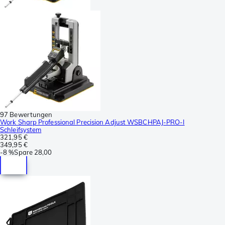
97 Bewertungen
Work Sharp Professional Precision Adjust WSBCHPAJ-PRO-I
Schleifsystem
321,95 €
349,95 €
-
8 %
Spare
28,00