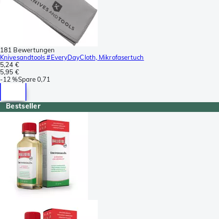
181 Bewertungen
Knivesandtools #EveryDayCloth, Mikrofasertuch
5,24 €
5,95 €
-
12 %
Spare
0,71
Bestseller