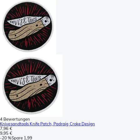
4 Bewertungen
Knivesandtools Knife Patch, Padraig Croke Design
7,96 €
9,95 €
-
20 %
Spare
1,99