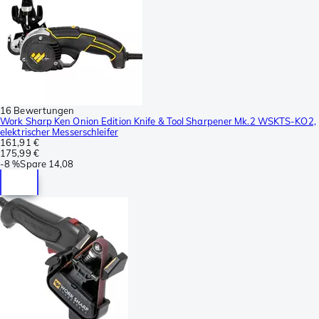
16 Bewertungen
Work Sharp Ken Onion Edition Knife & Tool Sharpener Mk.2 WSKTS-KO2,
elektrischer Messerschleifer
161,91 €
175,99 €
-
8 %
Spare
14,08