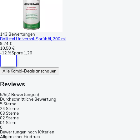
143 Bewertungen
Ballistol Universal-Sprühöl, 200 ml
9,24 €
10,50 €
-
12 %
Spare
1,26
Alle Kombi-Deals anschauen
Reviews
5/5
(
2 Bewertungen
)
Durchschnittliche Bewertung
5 Sterne
2
4 Sterne
0
3 Sterne
0
2 Sterne
0
1 Stern
0
Bewertungen nach Kriterien
Allgemeiner Eindruck