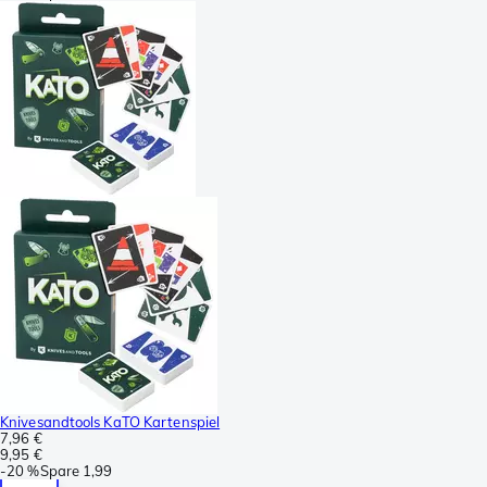
Knivesandtools KaTO Kartenspiel
7,96 €
9,95 €
-
20 %
Spare
1,99