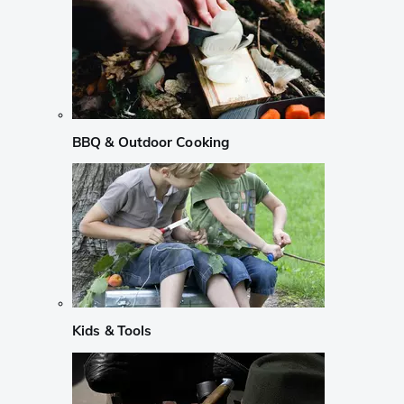
BBQ & Outdoor Cooking
Kids & Tools