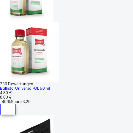
736 Bewertungen
Ballistol Universal-Öl, 50 ml
4,80 €
8,00 €
-
40 %
Spare
3,20