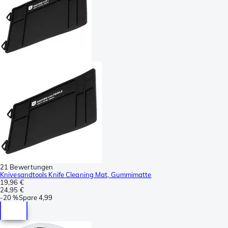
21 Bewertungen
Knivesandtools Knife Cleaning Mat, Gummimatte
19,96 €
24,95 €
-
20 %
Spare
4,99