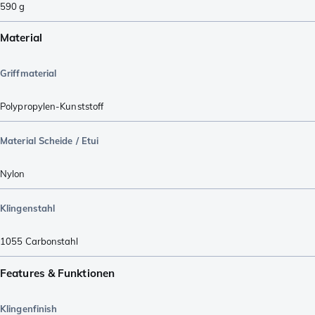
590
g
Material
Griffmaterial
Polypropylen-Kunststoff
Material Scheide / Etui
Nylon
Klingenstahl
1055 Carbonstahl
Features & Funktionen
Klingenfinish