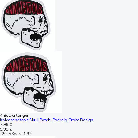
4 Bewertungen
Knivesandtools Skull Patch, Padraig Croke Design
7,96 €
9,95 €
-
20 %
Spare
1,99