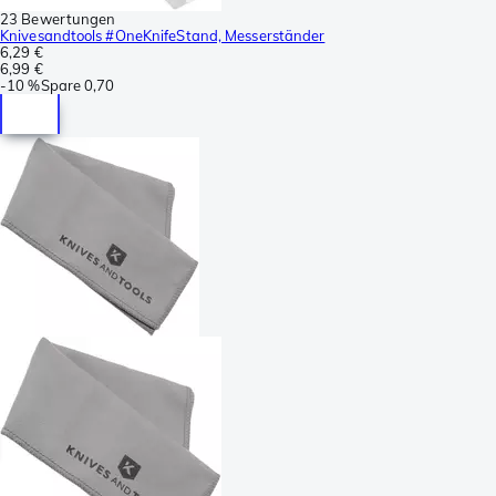
23 Bewertungen
Knivesandtools #OneKnifeStand, Messerständer
6,29 €
6,99 €
-
10 %
Spare
0,70