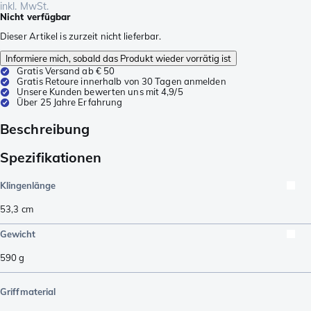
inkl. MwSt.
Nicht verfügbar
Dieser Artikel is zurzeit nicht lieferbar.
Informiere mich, sobald das Produkt wieder vorrätig ist
Gratis Versand ab € 50
Gratis Retoure innerhalb von 30 Tagen anmelden
Unsere Kunden bewerten uns mit 4,9/5
Über 25 Jahre Erfahrung
Beschreibung
Spezifikationen
Klingenlänge
53,3
cm
Gewicht
590
g
Griffmaterial