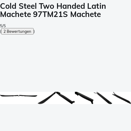
Cold Steel Two Handed Latin
Machete 97TM21S Machete
5/5
(
2 Bewertungen
)