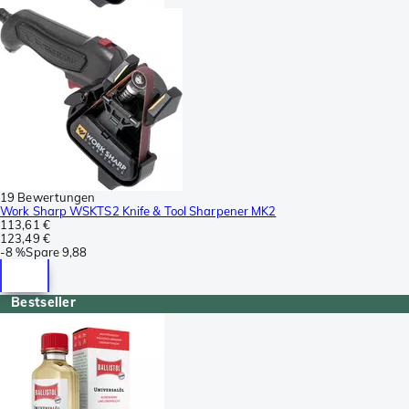
19 Bewertungen
Work Sharp WSKTS2 Knife & Tool Sharpener MK2
113,61 €
123,49 €
-
8 %
Spare
9,88
Bestseller